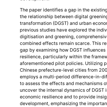
The paper identifies a gap in the existin
the relationship between digital greenin
transformation (DGST) and urban econom
previous studies have explored the indiv
digitisation and greening, comprehensive
combined effects remain scarce. This rese
gap by examining how DGST influences
resilience, particularly within the frame
aforementioned pilot policies. Utilizing
Chinese prefecture-level cities from 200
employs a multi-period difference-in-di
to assess the effects and mechanisms of
uncover the internal dynamics of DGST 
economic resilience and to provide insigh
development, emphasizing the importanc