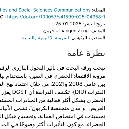
المجلة:
ies and Social Sciences Communications
OI:
https://doi.org/10.1057/s41599-025-04358-1
تاريخ النشر: 2025-01-25
المؤلف: Liangen Zeng وآخرون
الموضوع الرئيسي:
المرونة الإقليمية والتنمية
نظرة عامة
بين عامي 2008 و2021. من خلال اعت
الفترات (DID
الحضري بشكل أكثر فعالية من المبادرات المستق
العريض” و”مدن منخفضة الكربون”. تشمل الآليات
تحسينات في امتصاص العمالة، وتحسين هيكل الصنا
الخضراء، مع كون التأثيرات أكثر وضوحًا في الم