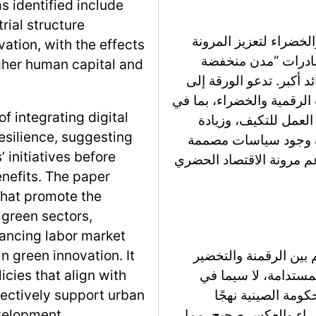
 identified include
rial structure
لخضراء لتعزيز المرونة
ation, with the effects
مبادرات “مدن منخفضة
gher human capital and
 أكبر. تدعو الورقة إلى
الرقمية والخضراء، بما في
 integrating digital
 العمل للتكيف، وزيادة
esilience, suggesting
رة وجود سياسات مصممة
 initiatives before
م مرونة الاقتصاد الحضري
nefits. The paper
hat promote the
 green sectors,
hancing labor market
 بين الرقمنة والتخضير
n green innovation. It
لمستدامة، لا سيما في
icies that align with
ومة الصينية نهجًا
ffectively support urban
ضراء والعكس صحيح، مما
velopment.