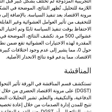
التجريبية المزدوجة لم تختلف بشكل كبير قبل الت
مرونة الاقتصاد بعد تنفيذ السياسة. بالإضافة إلى 
للتخفيف من تأثير العوامل العشوائية وغير القابل
الاحتفاظ بوقت تنفيذ السياسة ثابتًا وتم اختيار ا
حول 0، مما يشير إلى عدم وجود اختلافات كب
الاقتصاد، مما يدعم قوة نتائج الانحدار الأصلية.
المناقشة
تستكشف قسم المناقشة في الورقة تأثير التحول
(DGST) على مرونة الاقتصاد الحضري من خلال
الدفاعية، والتكيفية، والتعلم. تشير التحليلات الن
تتيح للمدن إدارة الصدمات من خلال إعادة تخصي
تشير النتائج إلى أن DGST يعزز 