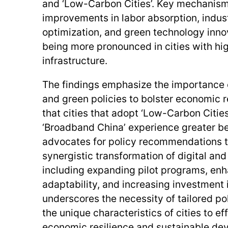
and ‘Low-Carbon Cities’. Key mechanisms
improvements in labor absorption, indust
optimization, and green technology innov
being more pronounced in cities with hi
infrastructure.
The findings emphasize the importance of
and green policies to bolster economic r
that cities that adopt ‘Low-Carbon Cities’
‘Broadband China’ experience greater be
advocates for policy recommendations t
synergistic transformation of digital and
including expanding pilot programs, en
adaptability, and increasing investment i
underscores the necessity of tailored pol
the unique characteristics of cities to e
economic resilience and sustainable de