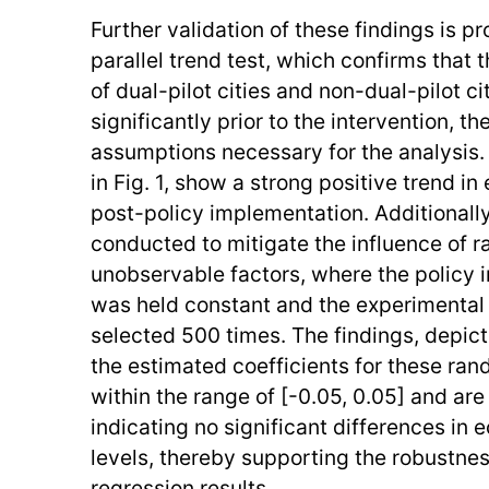
Further validation of these findings is p
parallel trend test, which confirms that 
of dual-pilot cities and non-dual-pilot cit
significantly prior to the intervention, t
assumptions necessary for the analysis. T
in Fig. 1, show a strong positive trend i
post-policy implementation. Additionall
conducted to mitigate the influence of 
unobservable factors, where the policy
was held constant and the experimenta
selected 500 times. The findings, depicte
the estimated coefficients for these ran
within the range of [-0.05, 0.05] and ar
indicating no significant differences in 
levels, thereby supporting the robustness
regression results.