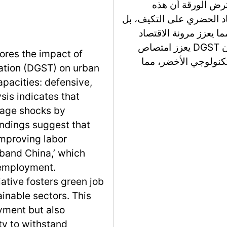
فترض الورقة أن هذه
د الحضري على التكيف، بل
ا يعزز مرونة الاقتصاد
بشكل عام. تشمل الفرضيات البحثية المقترحة أن DGST يعزز امتصاص
ores the impact of
تكنولوجي الأخضر، مما
ation (DGST) on urban
pacities: defensive,
sis indicates that
nage shocks by
indings suggest that
mproving labor
dband China,’ which
nemployment.
iative fosters green job
inable sectors. This
yment but also
ty to withstand