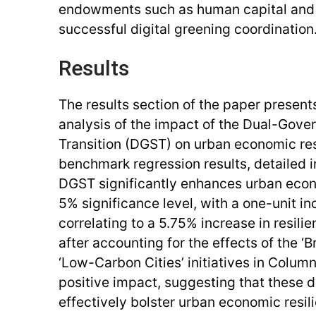
endowments such as human capital and i
successful digital greening coordination
Results
The results section of the paper presen
analysis of the impact of the Dual-Gove
Transition (DGST) on urban economic res
benchmark regression results, detailed in
DGST significantly enhances urban econo
5% significance level, with a one-unit i
correlating to a 5.75% increase in resili
after accounting for the effects of the 
‘Low-Carbon Cities’ initiatives in Colum
positive impact, suggesting that these du
effectively bolster urban economic resil