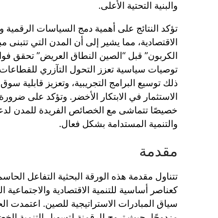
والبنية التحتية الأعلى.
تؤكد النتائج على أهمية دمج السياسات الرقمية وا
الاقتصادية، مما يشير إلى أن المدن التي تتبنى 
الكربون” قبل “الصين النطاق العريض” تحقق فوائد
توصيات سياسية تعزز التحول التآزري للقطاعات 
ذلك توسيع البرامج التجريبية، وتعزيز قابلية سوق
الاستثمار في الابتكار الأخضر. وتؤكد على ضرو
خصيصًا تتماشى مع الخصائص الفريدة للمدن لدع
والتنمية المستدامة بشكل فعال.
مقدمة
تتناول مقدمة هذه الورقة البحثية التفاعل الحاسم
كعناصر أساسية للتنمية الاقتصادية والاجتماعية ا
سياق المبادرات الاستراتيجية للصين. اعتمدت الحك
مزدوجًا، حيث تروج للرقمنة لتسهيل التنمية الخ