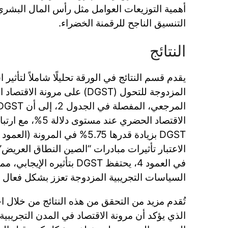
أهمية التوزيعات العوامل مثل رأس المال البشري 
التنسيق الناجح للرقمنة الخضراء.
النتائج
يقدم قسم النتائج في الورقة تحليلًا شاملاً لتأثير 
المزدوجة للتحول (DGST) على مرونة
الاقتصاد الحضري عند 
الاعتبار تأثيرات مبادرات “الصين النطاق العري
في العمود 4، يحتفظ DGST بتأثيره 
السياسات التجريبية المزدوجة تعزز بشكل فعال م
تُقدم مزيد من التحقق من هذه النتائج من خلال اخت
الذي يؤكد أن مرونة الاقتصاد في المدن التجريبية