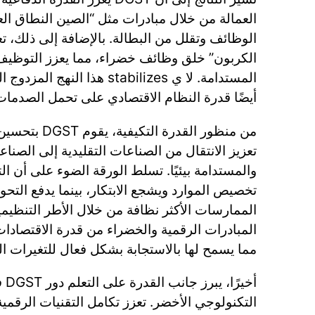
العمالة من خلال مبادرات مثل “الصين النطاق ا
الوظائف وتقلل من البطالة. بالإضافة إلى ذلك، 
الكربون” خلق وظائف خضراء، مما يعزز التوظي
المستدامة. لا ي stabilizes هذ
أيضًا قدرة النظام الاقتصادي على تحمل الصدمات
من منظور القدرة 
تعزيز الانتقال من الصناعات التقليدية إلى الصناعا
والمستدامة بيئيًا. تسلط الورقة الضوء على أن 
تخصيص الموارد ويشجع الابتكار، بينما يدفع التحو
الممارسات الأكثر نظافة من خلال الأطر التنظيمية.
المبادرات الرقمية والخضراء من قدرة الاقتصادا
مما يسمح لها بالاستجابة بشكل فعال للتغيرات الب
أخير
التكنولوجي الأخضر. تعزز تكامل التقنيات الرقمي