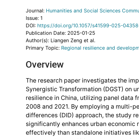
Journal:
Humanities and Social Sciences Commu
Issue: 1
DOI:
https://doi.org/10.1057/s41599-025-04358
Publication Date: 2025-01-25
Author(s): Liangen Zeng et al.
Primary Topic:
Regional resilience and develop
Overview
The research paper investigates the imp
Synergistic Transformation (DGST) on 
resilience in China, utilizing panel data
2008 and 2021. By employing a multi-pe
differences (DID) approach, the study r
significantly enhances urban economic r
effectively than standalone initiatives l