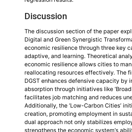
Discussion
The discussion section of the paper expl
Digital and Green Synergistic Transform
economic resilience through three key ca
adaptive, and learning. Theoretical analy
economic resilience allows cities to ma
reallocating resources effectively. The f
DGST enhances defensive capacity by i
absorption through initiatives like ‘Broa
facilitates job matching and reduces u
Additionally, the ‘Low-Carbon Cities’ init
creation, promoting employment in susta
dual approach not only stabilizes emplo
strengthens the economic system’s abili