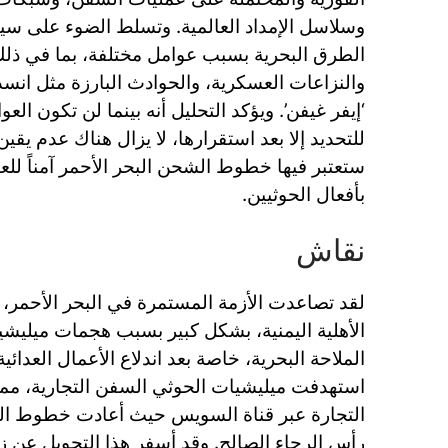
وسلاسل الإمداد العالمية. وتسلط الضوء على سي
الطرق البحرية بسبب عوامل مختلفة، بما في ذلك
والنزاعات العسكرية، والحوادث البارزة مثل انس
‘إيفر غيفن’. ويؤكد التحليل أنه بينما لن تكون العو
للتحديد إلا بعد استقرارها، لا يزال هناك عدم يق
ستعتبر فيها خطوط الشحن البحر الأحمر آمناً للع
بأفعال الحوثيين.
نقاش
لقد تصاعدت الأزمة المستمرة في البحر الأحمر،
الأهلية اليمنية، بشكل كبير بسبب هجمات ميليش
استهدفت ميليشيات الحوثي السفن التجارية، مما
التجارة عبر قناة السويس حيث أعادت خطوط ال
رأس الرجاء الصالح. وقد أسفر هذا التحويل عن 