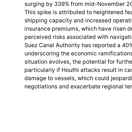
surging by 339% from mid-November 20
This spike is attributed to heightened fea
shipping capacity and increased operati
insurance premiums, which have risen dr
perceived risks associated with navigat
Suez Canal Authority has reported a 40% 
underscoring the economic ramifications 
situation evolves, the potential for furth
particularly if Houthi attacks result in ca
damage to vessels, which could jeopard
negotiations and exacerbate regional te