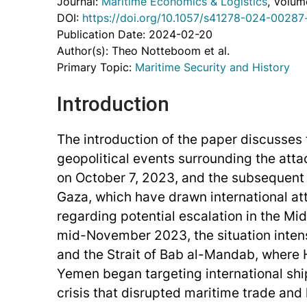
Journal:
Maritime Economics & Logistics
, Volum
DOI:
https://doi.org/10.1057/s41278-024-00287
Publication Date: 2024-02-20
Author(s): Theo Notteboom et al.
Primary Topic:
Maritime Security and History
Introduction
The introduction of the paper discusses 
geopolitical events surrounding the att
on October 7, 2023, and the subsequent 
Gaza, which have drawn international at
regarding potential escalation in the Mid
mid-November 2023, the situation intens
and the Strait of Bab al-Mandab, where 
Yemen began targeting international ship
crisis that disrupted maritime trade and 