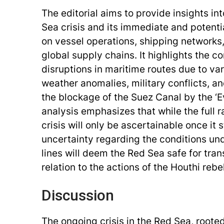
The editorial aims to provide insights in
Sea crisis and its immediate and potent
on vessel operations, shipping networks,
global supply chains. It highlights the co
disruptions in maritime routes due to var
weather anomalies, military conflicts, an
the blockage of the Suez Canal by the ‘E
analysis emphasizes that while the full r
crisis will only be ascertainable once it 
uncertainty regarding the conditions un
lines will deem the Red Sea safe for trans
relation to the actions of the Houthi rebe
Discussion
The ongoing crisis in the Red Sea, rooted