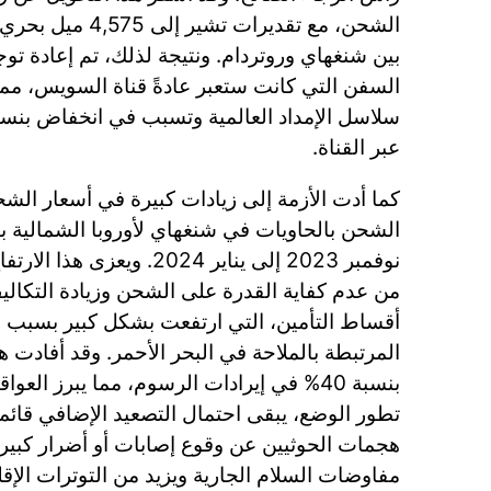
السفن التي كانت ستعبر عادةً قناة السويس، مما
عبر القناة.
كما أدت الأزمة إلى زيادات كبيرة في أسعار ال
نوفمبر 2023 إلى يناير 2024. و
من عدم كفاية القدرة على الشحن وزيادة التكالي
أقساط التأمين، التي ارتفعت بشكل كبير بسبب 
المرتبطة بالملاحة في البحر الأحمر. وقد أفادت ه
بنسبة 40% في إيرادات الرسوم، مما يبرز العو
تطور الوضع، يبقى احتمال التصعيد الإضافي قائما
هجمات الحوثيين عن وقوع إصابات أو أضرار كبيرة
مفاوضات السلام الجارية ويزيد من التوترات الإقل