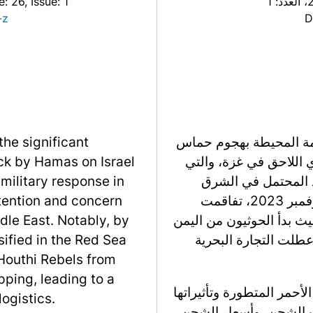
، العدد: 1
, Issue: 1
e: 26
-z
D
امة المحيطة بهجوم حماس
the significant
202، والرد العسكري اللاحق في غزة، والتي
ack by Hamas on Israel
د المحتمل في الشرق
military response in
الأوسط. ومن الجدير بالذكر أنه بحلول منتصف نوفمبر 2023، تفاقمت
tention and concern
ث بدأ الحوثيون من اليمن
dle East. Notably, by
طلت التجارة البحرية
ified in the Red Sea
Houthi Rebels from
ping, leading to a
لأحمر المتطورة وتأثيراتها
logistics.
 الشحن، وأسعار الشحن،