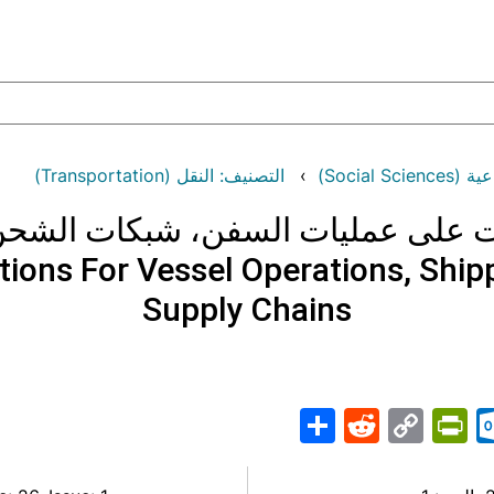
Social )
التصنيف: النقل (Transportation)
يات على عمليات السفن، شبكات الشحن
ations For Vessel Operations, Shi
Supply Chains
Share
PrintFriendly
Reddit
Outlook.com
Copy
Telegr
Mast
Wh
M
Link