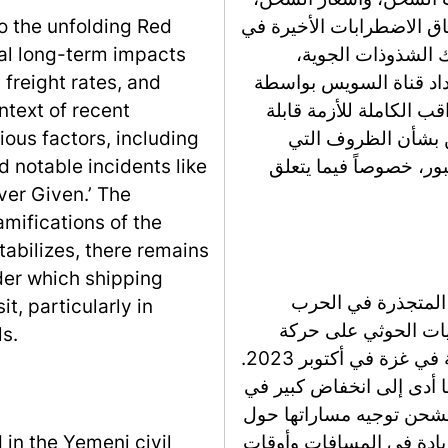
اق الاضطرابات الأخيرة في
to the unfolding Red
 الشذوذات الجوية،
ial long-term impacts
داد قناة السويس بواسطة
 freight rates, and
اقب الكاملة للأزمة قابلة
ntext of recent
ين بشأن الظروف التي
ious factors, including
بور، خصوصاً فيما يتعلق
d notable incidents like
ver Given.’ The
amifications of the
stabilizes, there remains
der which shipping
 المتجذرة في الحرب
it, particularly in
يات الحوثي على حركة
ls.
الملاحة البحرية، خاصة بعد اندلاع الأعمال العدائية في غزة في أكتوبر 2023.
 أدى إلى انخفاض كبير في
شحن توجيه مساراتها حول
زيادة في المسافات وأوقات
 in the Yemeni civil