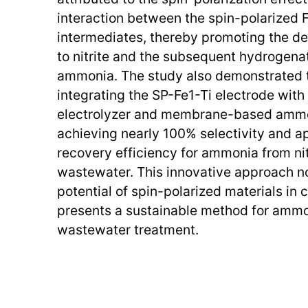
interaction between the spin-polarized F
intermediates, thereby promoting the de
to nitrite and the subsequent hydrogenati
ammonia. The study also demonstrated th
integrating the SP-Fe1-Ti electrode with
electrolyzer and membrane-based ammo
achieving nearly 100% selectivity and 
recovery efficiency for ammonia from ni
wastewater. This innovative approach no
potential of spin-polarized materials in c
presents a sustainable method for amm
wastewater treatment.