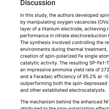
Discussion
In this study, the authors developed spin
by manipulating oxygen vacancies (OVs) 
layer of a titanium electrode, achieving
performance in nitrate electroreduction
The synthesis involved controlling the r
environments during thermal treatment, 
creation of spin-polarized Fe single at
catalytic activity. The resulting SP-Fe1-
an impressive ammonia yield rate of 272
and a Faradaic efficiency of 95.2% at -0
outperforming both the spin-depressed 
and other established electrocatalysts.
The mechanism behind the enhanced NI
attributed to the spin-polarization effect