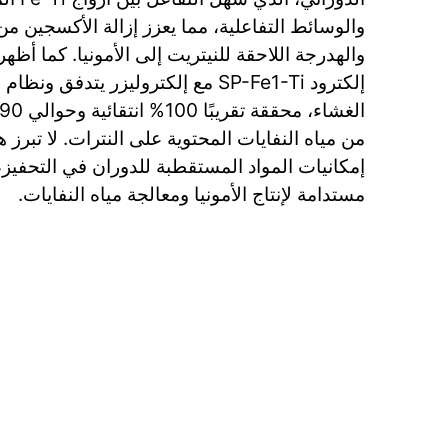
والوسائط التفاعلية، مما يعزز إزالة الأكسجين من 
والهدرجة اللاحقة للنيتريت إلى الأمونيا. كما أ
إلكترود SP-Fe1-Ti مع إلكتروليزر يتدفق
من مياه النفايات المحتوية على النترات. لا تبرز
إمكانيات المواد المستقطبة للدوران في التحفيز، 
مستدامة لإنتاج الأمونيا ومعالجة مياه النفايات.