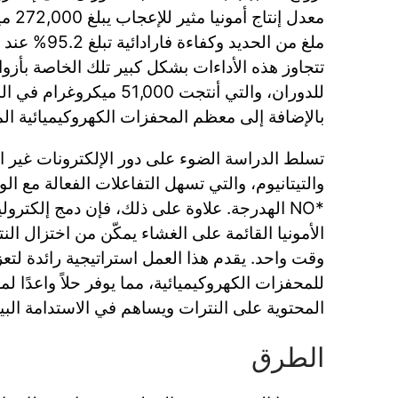
معدل إ
للدوران، والتي أنتجت 51,000
بالإضافة إلى معظم المحفزات الكهروكيميائية المبل
تسلط الدراسة الضوء على دور الإلكترونات غير ا
والتيتانيوم، والتي تسهل التفاعلات الفعالة مع ال
*NO الهدرجة. علاوة على ذلك، فإن دمج إلكترو
الأمونيا القائمة على الغشاء يمكّن من اختزال النت
وقت واحد. يقدم هذا العمل استراتيجية رائدة لتع
للمحفزات الكهروكيميائية، مما يوفر حلاً واعدًا لم
المحتوية على النترات ويساهم في الاستدامة البيئي
الطرق