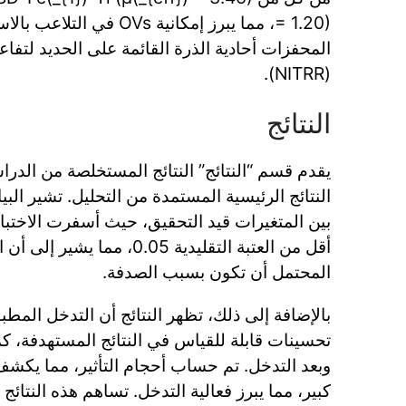
= 1.20)، مما يبرز إمكانية OVs
المحفزات أحادية الذرة القائمة على الحديد لتفاع
(NITRR).
النتائج
يقدم قسم “النتائج” النتائج المستخلصة من الدر
النتائج الرئيسية المستمدة من التحليل. تشير البي
أقل من العتبة التقليدية 0.05، 
المحتمل أن تكون بسبب الصدفة.
بالإضافة إلى ذلك، تظهر النتائج أن التدخل المط
تحسينات قابلة للقياس في النتائج المستهدفة، ك
وبعد التدخل. تم حساب أحجام التأثير، مما يكش
كبير، مما يبرز فعالية التدخل. تساهم هذه النتائج