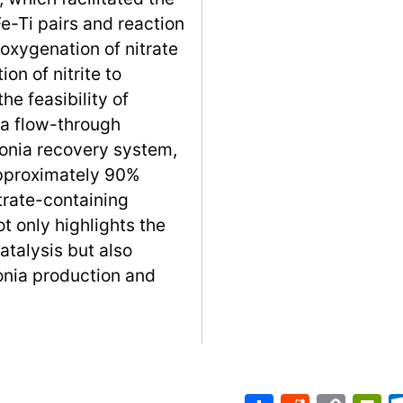
e-Ti pairs and reaction
oxygenation of nitrate
on of nitrite to
e feasibility of
 a flow-through
nia recovery system,
approximately 90%
trate-containing
t only highlights the
atalysis but also
onia production and