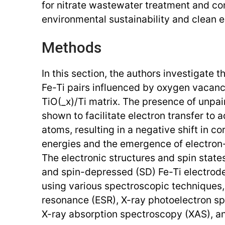
for nitrate wastewater treatment and con
environmental sustainability and clean 
Methods
In this section, the authors investigate t
Fe-Ti pairs influenced by oxygen vacanc
TiO(_x)/Ti matrix. The presence of unpai
shown to facilitate electron transfer to 
atoms, resulting in a negative shift in co
energies and the emergence of electron-
The electronic structures and spin state
and spin-depressed (SD) Fe-Ti electrod
using various spectroscopic techniques, 
resonance (ESR), X-ray photoelectron sp
X-ray absorption spectroscopy (XAS), 