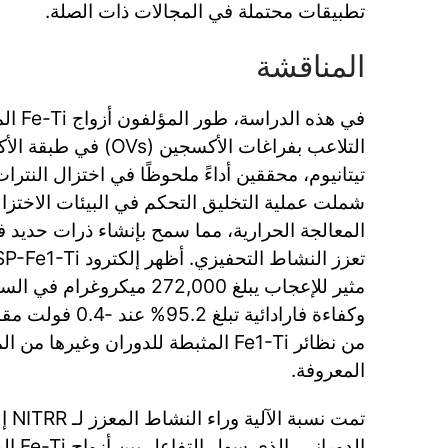
تطبيقات محتملة في المجالات ذات الصلة.
المناقشة
في هذه 
التلاعب بفراغات الأكسجين 
شملت عملية التخليق التحكم في البيئات الاختزال
المعالجة الحرارية، مما سمح بإنشاء ذرات حديد 
مثير للإعجاب يبلغ 272,000 ميكر
من نظائر Fe1-Ti المثبطة للدوران وغيرها
المعروفة.
تمت ن
الدوراني