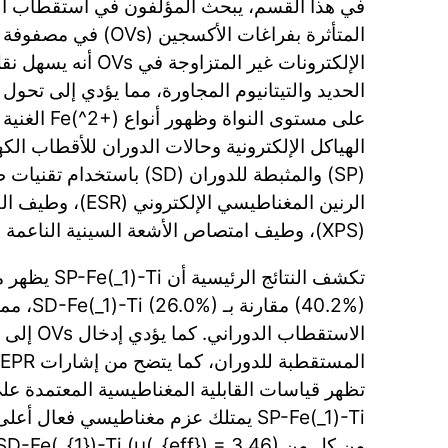
الإلكترونات غير المتزاوج
الحديد والتيتانيوم المجاورة، مما يؤدي إلى تح
على مستوى النوا
(SP) والمثبطة للدوران (SD) باس
الرنين المغناطيسي الإل
(XPS)، وطيف امتصاص الأشعة السينية الناعمة (XAS)، وطيف موسباور.
(40.2%) مقار
تظهر قياسات القابلية المغناطيسية المعتمدة على