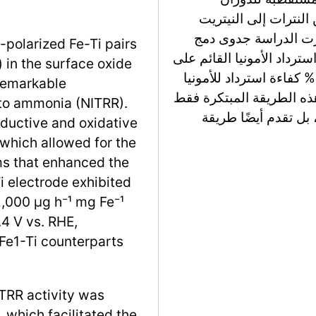
النترات إلى النيتريت
ظهرت الدراسة جدوى دمج
-polarized Fe-Ti pairs
 ونظام استرداد الأمونيا القائم على
in the surface oxide
الغشاء، محققة تقريبًا 100% انتقائية وحوالي 90% كفاءة استرداد للأمونيا
 remarkable
 هذه الطريقة المبتكرة فقط
 to ammonia (NITRR).
بل تقدم أيضًا طريقة
eductive and oxidative
which allowed for the
oms that enhanced the
Ti electrode exhibited
,000 μg h⁻¹ mg Fe⁻¹
.4 V vs. RHE,
Fe1-Ti counterparts
TRR activity was
, which facilitated the