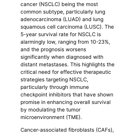
cancer (NSCLC) being the most
common subtype, particularly lung
adenocarcinoma (LUAD) and lung
squamous cell carcinoma (LUSC). The
5-year survival rate for NSCLC is
alarmingly low, ranging from 10-23%,
and the prognosis worsens
significantly when diagnosed with
distant metastases. This highlights the
critical need for effective therapeutic
strategies targeting NSCLC,
particularly through immune
checkpoint inhibitors that have shown
promise in enhancing overall survival
by modulating the tumor
microenvironment (TME).
Cancer-associated fibroblasts (CAFs),