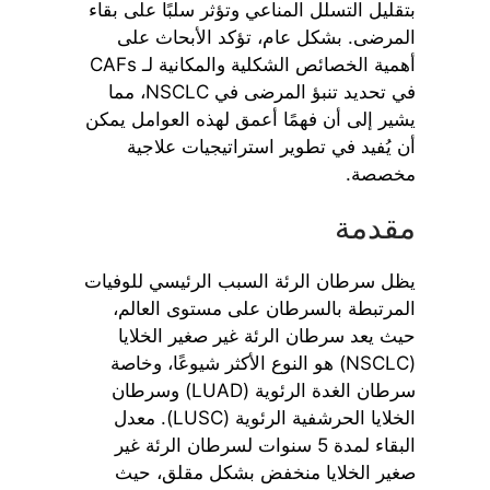
بتقليل التسلل المناعي وتؤثر سلبًا على بقاء
المرضى. بشكل عام، تؤكد الأبحاث على
أهمية الخصائص الشكلية والمكانية لـ CAFs
في تحديد تنبؤ المرضى في NSCLC، مما
يشير إلى أن فهمًا أعمق لهذه العوامل يمكن
أن يُفيد في تطوير استراتيجيات علاجية
مخصصة.
مقدمة
يظل سرطان الرئة السبب الرئيسي للوفيات
المرتبطة بالسرطان على مستوى العالم،
حيث يعد سرطان الرئة غير صغير الخلايا
(NSCLC) هو النوع الأكثر شيوعًا، وخاصة
سرطان الغدة الرئوية (LUAD) وسرطان
الخلايا الحرشفية الرئوية (LUSC). معدل
البقاء لمدة 5 سنوات لسرطان الرئة غير
صغير الخلايا منخفض بشكل مقلق، حيث