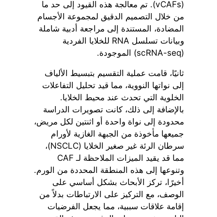
(vCAFs). تم معالجة هذه القيود إلى حد ما
من خلال التصميم الدقيق لمجموعة الأجسام
المضادة، المستندة إلى مراجعة أدبية شاملة
وبيانات تسلسل RNA للخلايا الفردية
(scRNA-seq) الموجودة.
ثانيًا، قامت عملية التقسيم بتبسيط الألياف
إلى نواتها النووية، مما قيد تحليل التفاعلات
الخلوية التي تحدث عند محيط الخلايا.
بالإضافة إلى ذلك، كانت تصويرات الدراسة
محدودة إلى نواة واحدة أو اثنتين لكل مريض،
جميعها مأخوذة من الجبهة الغازية لأورام
سرطان الرئة غير صغير الخلايا (NSCLC)،
مما قد يقيد الميزات الملاحظة لـ CAF
وتنوعها إلى هذه المنطقة المحددة من الورم.
أخيرًا، تركز الأبحاث بشكل أساسي على
الوصف، مع التركيز على الارتباطات بدلاً من
إقامة علاقات سببية، مما يجعل الفرضيات