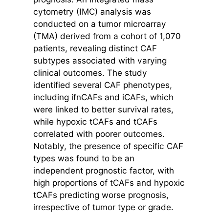
cytometry (IMC) analysis was
conducted on a tumor microarray
(TMA) derived from a cohort of 1,070
patients, revealing distinct CAF
subtypes associated with varying
clinical outcomes. The study
identified several CAF phenotypes,
including ifnCAFs and iCAFs, which
were linked to better survival rates,
while hypoxic tCAFs and tCAFs
correlated with poorer outcomes.
Notably, the presence of specific CAF
types was found to be an
independent prognostic factor, with
high proportions of tCAFs and hypoxic
tCAFs predicting worse prognosis,
irrespective of tumor type or grade.