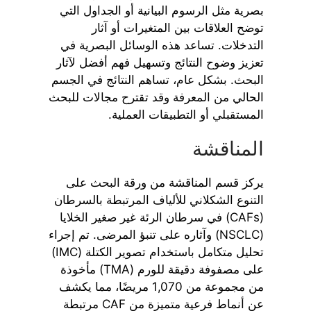
بصرية مثل الرسوم البيانية أو الجداول التي
توضح العلاقات بين المتغيرات أو آثار
التدخلات. تساعد هذه الوسائل البصرية في
تعزيز وضوح النتائج وتسهيل فهم أفضل لآثار
البحث. بشكل عام، تساهم النتائج في الجسم
الحالي من المعرفة وقد تقترح مجالات للبحث
المستقبلي أو التطبيقات العملية.
المناقشة
يركز قسم المناقشة من ورقة البحث على
التنوع الشكلاني للألياف المرتبطة بالسرطان
(CAFs) في سرطان الرئة غير صغير الخلايا
(NSCLC) وآثاره على تنبؤ المرضى. تم إجراء
تحليل متكامل باستخدام تصوير الكتلة (IMC)
على مصفوفة دقيقة للورم (TMA) مأخوذة
من مجموعة من 1,070 مريضًا، مما يكشف
عن أنماط فرعية متميزة من CAF مرتبطة