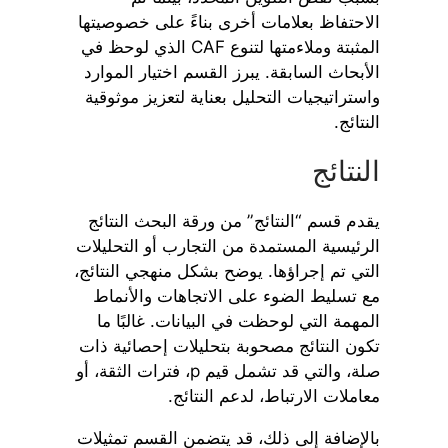
الاحتفاظ بعلامات أخرى بناءً على خصوصيتها
المثبتة وملاءمتها لتنوع CAF الذي لوحظ في
الأبحاث السابقة. يبرز القسم اختيار الموارد
واستراتيجيات التحليل بعناية لتعزيز موثوقية
النتائج.
النتائج
يقدم قسم “النتائج” من ورقة البحث النتائج
الرئيسية المستمدة من التجارب أو التحليلات
التي تم إجراؤها. يوضح بشكل منهجي النتائج،
مع تسليط الضوء على الاتجاهات والأنماط
المهمة التي لوحظت في البيانات. غالبًا ما
تكون النتائج مصحوبة بتحليلات إحصائية ذات
صلة، والتي قد تشمل قيم p، فترات الثقة، أو
معاملات الارتباط، لدعم النتائج.
بالإضافة إلى ذلك، قد يتضمن القسم تمثيلات