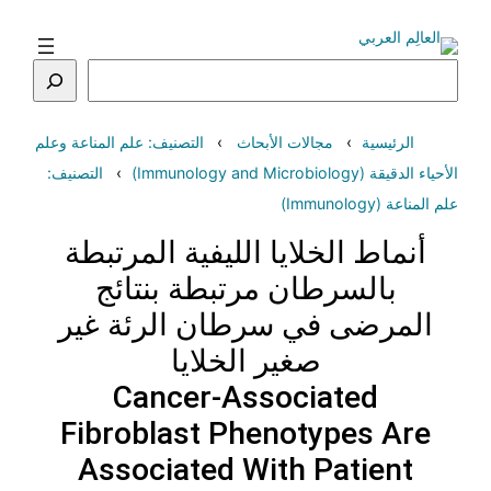
تخطى
إلى
المحتوى
البحث
الرئيسية
مجالات الأبحاث
التصنيف: علم المناعة وعلم
الأحياء الدقيقة (Immunology and Microbiology)
التصنيف:
علم المناعة (Immunology)
أنماط الخلايا الليفية المرتبطة
بالسرطان مرتبطة بنتائج
المرضى في سرطان الرئة غير
صغير الخلايا
Cancer-Associated
Fibroblast Phenotypes Are
Associated With Patient