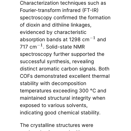
Characterization techniques such as
Fourier-transform infrared (FT-IR)
spectroscopy confirmed the formation
of dioxin and dithiine linkages,
evidenced by characteristic
absorption bands at 1298 cm
and
−
1
717 cm
. Solid-state NMR
−
1
spectroscopy further supported the
successful synthesis, revealing
distinct aromatic carbon signals. Both
COFs demonstrated excellent thermal
stability with decomposition
temperatures exceeding 300 °C and
maintained structural integrity when
exposed to various solvents,
indicating good chemical stability.
The crystalline structures were