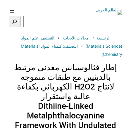
تخطى
إلى
المحتوى
البحث
الرئيسية
مجالات الأبحاث
التصنيف: علم المواد
(Materials Science)
التصنيف: كيمياء المواد (Materials
Chemistry)
إطار فثالوسيانين معدني مرتبط
بالديثيين مع طبقات متموجة
لإنتاج H2O2 الكهربائي بكفاءة
عالية واستقرار
Dithiine-Linked
Metalphthalocyanine
Framework With Undulated