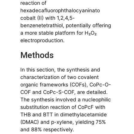
reaction of
hexadecafluorophthalocyaninato
cobalt (II) with 1,2,4,5-
benzenetetrathiol, potentially offering
a more stable platform for H₂O₂
electroproduction.
Methods
In this section, the synthesis and
characterization of two covalent
organic frameworks (COFs), CoPc-O-
COF and CoPc-S-COF, are detailed.
The synthesis involved a nucleophilic
substitution reaction of CoPcF with
THB and BTT in dimethylacetamide
(DMAC) and p-xylene, yielding 75%
and 88% respectively.