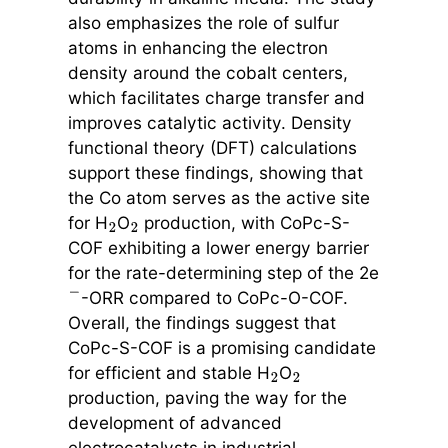
also emphasizes the role of sulfur
atoms in enhancing the electron
density around the cobalt centers,
which facilitates charge transfer and
improves catalytic activity. Density
functional theory (DFT) calculations
support these findings, showing that
the Co atom serves as the active site
for H
O
production, with CoPc-S-
2
2
COF exhibiting a lower energy barrier
for the rate-determining step of the 2e
-ORR compared to CoPc-O-COF.
−
Overall, the findings suggest that
CoPc-S-COF is a promising candidate
for efficient and stable H
O
2
2
production, paving the way for the
development of advanced
electrocatalysts in industrial