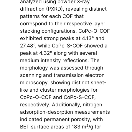
analyzed using powder X-ray
diffraction (PXRD), revealing distinct
patterns for each COF that
correspond to their respective layer
stacking configurations. CoPc-O-COF
exhibited strong peaks at 4.13° and
27.48°, while CoPc-S-COF showed a
peak at 4.32° along with several
medium intensity reflections. The
morphology was assessed through
scanning and transmission electron
microscopy, showing distinct sheet-
like and cluster morphologies for
CoPc-O-COF and CoPc-S-COF,
respectively. Additionally, nitrogen
adsorption-desorption measurements
indicated permanent porosity, with
BET surface areas of 183 m²/g for