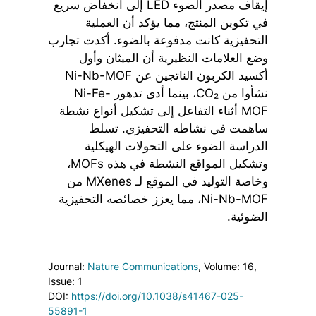
إيقاف مصدر الضوء LED إلى انخفاض سريع
في تكوين المنتج، مما يؤكد أن العملية
التحفيزية كانت مدفوعة بالضوء. أكدت تجارب
وضع العلامات النظيرية أن الميثان وأول
أكسيد الكربون الناتجين عن Ni-Nb-MOF
نشأوا من CO₂، بينما أدى تدهور Ni-Fe-
MOF أثناء التفاعل إلى تشكيل أنواع نشطة
ساهمت في نشاطه التحفيزي. تسلط
الدراسة الضوء على التحولات الهيكلية
وتشكيل المواقع النشطة في هذه MOFs،
وخاصة التوليد في الموقع لـ MXenes من
Ni-Nb-MOF، مما يعزز خصائصه التحفيزية
الضوئية.
Journal:
Nature Communications
, Volume: 16
,
Issue: 1
DOI:
https://doi.org/10.1038/s41467-025-
55891-1