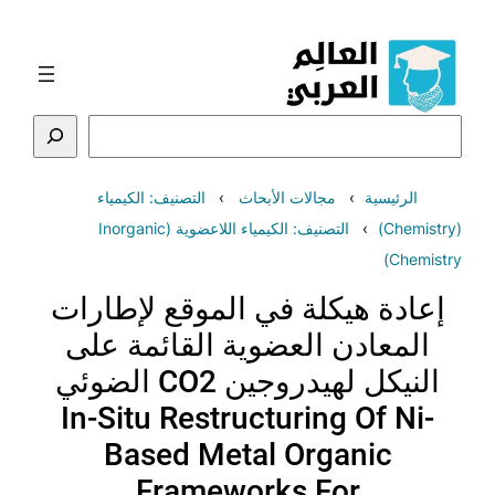
تخطى
إلى
المحتوى
البحث
الرئيسية
مجالات الأبحاث
التصنيف: الكيمياء
(Chemistry)
التصنيف: الكيمياء اللاعضوية (Inorganic
Chemistry)
إعادة هيكلة في الموقع لإطارات
المعادن العضوية القائمة على
النيكل لهيدروجين CO2 الضوئي
In-Situ Restructuring Of Ni-
Based Metal Organic
Frameworks For