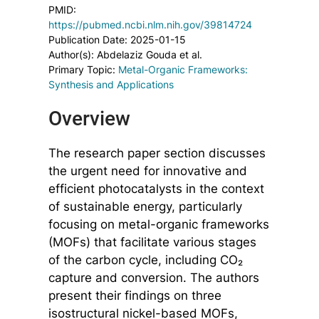
PMID:
https://pubmed.ncbi.nlm.nih.gov/39814724
Publication Date: 2025-01-15
Author(s): Abdelaziz Gouda et al.
Primary Topic:
Metal-Organic Frameworks:
Synthesis and Applications
Overview
The research paper section discusses
the urgent need for innovative and
efficient photocatalysts in the context
of sustainable energy, particularly
focusing on metal-organic frameworks
(MOFs) that facilitate various stages
of the carbon cycle, including CO₂
capture and conversion. The authors
present their findings on three
isostructural nickel-based MOFs,