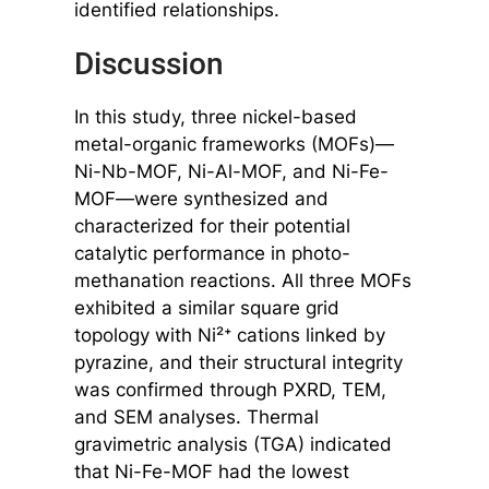
identified relationships.
Discussion
In this study, three nickel-based
metal-organic frameworks (MOFs)—
Ni-Nb-MOF, Ni-Al-MOF, and Ni-Fe-
MOF—were synthesized and
characterized for their potential
catalytic performance in photo-
methanation reactions. All three MOFs
exhibited a similar square grid
topology with Ni²⁺ cations linked by
pyrazine, and their structural integrity
was confirmed through PXRD, TEM,
and SEM analyses. Thermal
gravimetric analysis (TGA) indicated
that Ni-Fe-MOF had the lowest