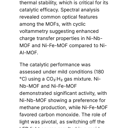
thermal stability, which is critical for its
catalytic efficacy. Spectral analysis
revealed common optical features
among the MOFs, with cyclic
voltammetry suggesting enhanced
charge transfer properties in Ni-Nb-
MOF and Ni-Fe-MOF compared to Ni-
Al-MOF.
The catalytic performance was
assessed under mild conditions (180
°C) using a CO₂:H₂ gas mixture. Ni-
Nb-MOF and Ni-Fe-MOF
demonstrated significant activity, with
Ni-Nb-MOF showing a preference for
methane production, while Ni-Fe-MOF
favored carbon monoxide. The role of
light was pivotal, as switching off the