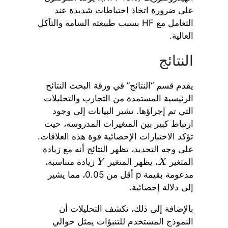
على ضرورة اتخاذ احتياطات شديدة عند
التعامل مع HF بسبب طبيعته السامة والتآكل
العالية.
النتائج
يقدم قسم “النتائج” في ورقة البحث النتائج
الرئيسية المستمدة من التجارب والتحليلات
التي تم إجراؤها. تشير البيانات إلى وجود
ارتباط كبير بين المتغيرات المدروسة، حيث
تؤكد الاختبارات الإحصائية قوة هذه العلاقات.
على وجه التحديد، تظهر النتائج أنه مع زيادة
المتغير
، يظهر المتغير
زيادة متناسبة،
Y
X
مدعومة بقيمة p أقل من 0.05، مما يشير
إلى دلالة إحصائية.
بالإضافة إلى ذلك، تكشف التحليلات أن
النموذج المستخدم للتنبؤات يمثل حوالي