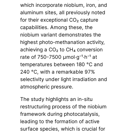
which incorporate niobium, iron, and
aluminum sites, all previously noted
for their exceptional CO₂ capture
capabilities. Among these, the
niobium variant demonstrates the
highest photo-methanation activity,
achieving a CO₂ to CH₄ conversion
rate of 750-7500 µmol·g⁻¹·h⁻¹ at
temperatures between 180 °C and
240 °C, with a remarkable 97%
selectivity under light irradiation and
atmospheric pressure.
The study highlights an in-situ
restructuring process of the niobium
framework during photocatalysis,
leading to the formation of active
surface species, which is crucial for