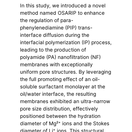
In this study, we introduced a novel
method named OSARIP to enhance
the regulation of para-
phenylenediamine (PIP) trans-
interface diffusion during the
interfacial polymerization (IP) process,
leading to the production of
polyamide (PA) nanofiltration (NF)
membranes with exceptionally
uniform pore structures. By leveraging
the full promoting effect of an oil-
soluble surfactant monolayer at the
oil/water interface, the resulting
membranes exhibited an ultra-narrow
pore size distribution, effectively
positioned between the hydration
diameter of Mg²⁺ ions and the Stokes
diameter of Li⁺ ions. This structural