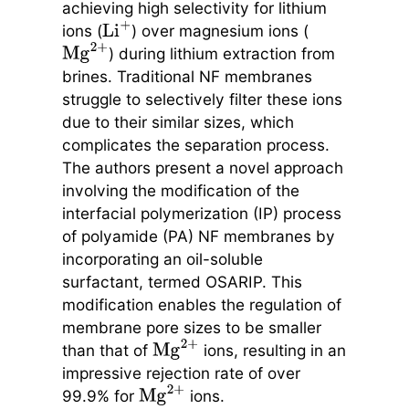
achieving high selectivity for lithium
ions (
) over magnesium ions (
Li
+
) during lithium extraction from
Mg
2
+
brines. Traditional NF membranes
struggle to selectively filter these ions
due to their similar sizes, which
complicates the separation process.
The authors present a novel approach
involving the modification of the
interfacial polymerization (IP) process
of polyamide (PA) NF membranes by
incorporating an oil-soluble
surfactant, termed OSARIP. This
modification enables the regulation of
membrane pore sizes to be smaller
than that of
ions, resulting in an
Mg
2
+
impressive rejection rate of over
99.9% for
ions.
Mg
2
+