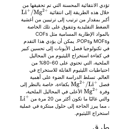
تؤدي الانتقائية المحسنة التي تم تحقيقها من
خلال هذه الطريقة إلى انتقائية
Li
+
/
Mg
2
+
أكبر بمقدار من ترتيب إلى ترتيبين من أغشية
الضغط التقليدية وتتفوق على تلك الخاصة
بالمواد الإطارية المسامية مثل COFs
وMOFs وPOPs. يمكن أن يؤدي هذا التقدم
في تكنولوجيا فصل الأيونات إلى تحسين كبير
في كفاءة استخراج الليثيوم من المحاليل
الملحية، التي تحتوي على 60-80% من
احتياطيات الليثيوم القابلة للاستخراج في
العالم. تسلط الدراسة الضوء على أهمية
فصل
بكفاءة، خاصة بالنظر إلى
Mg
2
+
/
Li
+
وفرة
الأعلى في المحاليل الملحية،
Mg
2
+
والتي غالبًا ما تكون أكثر من 20 مرة من
Li
+
، مما يبرز الحاجة إلى حلول مبتكرة في عملية
استخراج الليثيوم.
طرق