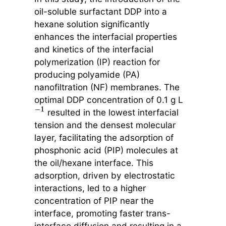
oil-soluble surfactant DDP into a
hexane solution significantly
enhances the interfacial properties
and kinetics of the interfacial
polymerization (IP) reaction for
producing polyamide (PA)
nanofiltration (NF) membranes. The
optimal DDP concentration of 0.1 g L
resulted in the lowest interfacial
−
1
tension and the densest molecular
layer, facilitating the adsorption of
phosphonic acid (PIP) molecules at
the oil/hexane interface. This
adsorption, driven by electrostatic
interactions, led to a higher
concentration of PIP near the
interface, promoting faster trans-
interface diffusion and resulting in a