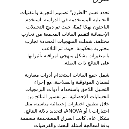
تحدد قسم “الطرق” تصميم التجربة والتقنيات
التحليلية المستخدمة في الدراسة. استخدم
الباحثون نهجًا كميًا، حيث تم دمج التحليلات
الإحصائية لتقييم البيانات المجمعة من تجارب
مختلفة. شملت المنهجيات المحددة تجارب
مختبرية محكومة، حيث تم التلاعب
بالمتغيرات بشكل منهجي لمراقبة تأثيراتها
على النتائج ذات الصلة.
شمل جمع البيانات استخدام أدوات معيارية
لضمان الموثوقية والصلاحية، مع إجراء
التحليل اللاحق باستخدام أدوات البرمجيات
للحسابات الإحصائية. تم تفسير النتائج من
خلال تطبيق اختبارات إحصائية مناسبة، مثل
اختبارات t أو ANOVA، لتحديد دلالة النتائج.
بشكل عام، كانت الطرق المستخدمة مصممة
بدقة لمعالجة أسئلة البحث والفرضيات