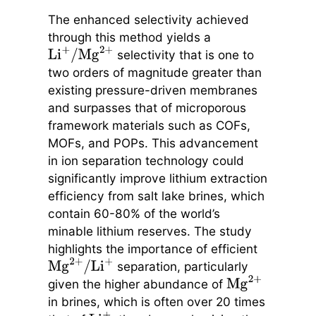
The enhanced selectivity achieved
through this method yields a
selectivity that is one to
Li
+
/
Mg
2
+
two orders of magnitude greater than
existing pressure-driven membranes
and surpasses that of microporous
framework materials such as COFs,
MOFs, and POPs. This advancement
in ion separation technology could
significantly improve lithium extraction
efficiency from salt lake brines, which
contain 60-80% of the world’s
minable lithium reserves. The study
highlights the importance of efficient
separation, particularly
Mg
2
+
/
Li
+
given the higher abundance of
Mg
2
+
in brines, which is often over 20 times