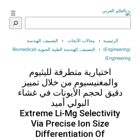
تخطى
إلى
المحتوى
البحث
الرئيسية
مجالات الأبحاث
التصنيف: الهندسة
(Engineering)
التصنيف: الهندسة الطبية الحيوية (Biomedical
Engineering)
اختيارية متطرفة لليثيوم
والمغنيسيوم من خلال تمييز
دقيق لحجم الأيونات في غشاء
البولي أميد
Extreme Li-Mg Selectivity
Via Precise Ion Size
Differentiation Of