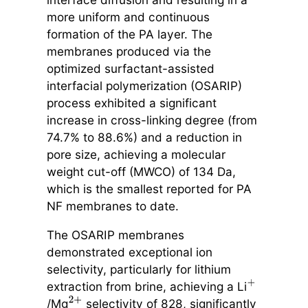
more uniform and continuous
formation of the PA layer. The
membranes produced via the
optimized surfactant-assisted
interfacial polymerization (OSARIP)
process exhibited a significant
increase in cross-linking degree (from
74.7% to 88.6%) and a reduction in
pore size, achieving a molecular
weight cut-off (MWCO) of 134 Da,
which is the smallest reported for PA
NF membranes to date.
The OSARIP membranes
demonstrated exceptional ion
selectivity, particularly for lithium
extraction from brine, achieving a Li
+
/Mg
selectivity of 828, significantly
2
+