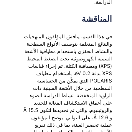
الدراسة.
المناقشة
في هذا القسم، يناقش المؤلفون المنهجيات
والنتائج المتعلقة بتوصيف الأنواع السطحية
والنشاط الحفزي باستخدام مطيافية الأشعة
السينية الكهروضوئية تحت الضغط المحيط
(XPS) ومطيافية الكتلة. تم إجراء قياسات
XPS بدقة 0.2 eV، باستخدام مطياف
POLARIS الذي يمكّن من الحساسية
السطحية من خلال الأشعة السينية ذات
الزاوية المنخفضة. تسلط الدراسة الضوء
على أعماق الاستكشاف الفعالة للحديد
والروثينيوم، والتي تم تحديدها لتكون 15.5 Å
و 12.6 Å، على التوالي. يوضح المؤلفون
عملية تحضير العينة، بما في ذلك تفريغ