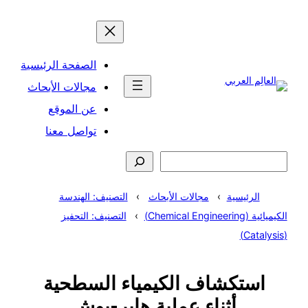
تخطى
إلى
المحتوى
الصفحة الرئيسية
مجالات الأبحاث
عن الموقع
تواصل معنا
البحث
الرئيسية
مجالات الأبحاث
التصنيف: الهندسة
الكيميائية (Chemical Engineering)
التصنيف: التحفيز
(Catalysis)
استكشاف الكيمياء السطحية
أثناء عملية هابر-بوش