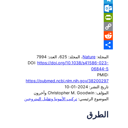
Telegram
Outlook.com
PrintFriendly
Copy
Reddit
Link
Share
المجلة:
Nature
، المجلد: 625
، العدد: 7994
DOI:
https://doi.org/10.1038/s41586-023-
06844-5
PMID:
https://pubmed.ncbi.nlm.nih.gov/38200297
تاريخ النشر: 2024-01-10
المؤلف: Christopher M. Goodwin وآخرون
الموضوع الرئيسي:
تركيب الأمونيا وتقليل النيتروجين
الطرق