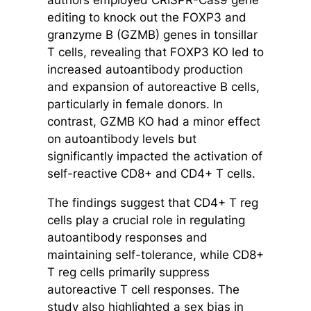
editing to knock out the FOXP3 and
granzyme B (GZMB) genes in tonsillar
T cells, revealing that FOXP3 KO led to
increased autoantibody production
and expansion of autoreactive B cells,
particularly in female donors. In
contrast, GZMB KO had a minor effect
on autoantibody levels but
significantly impacted the activation of
self-reactive CD8+ and CD4+ T cells.
The findings suggest that CD4+ T reg
cells play a crucial role in regulating
autoantibody responses and
maintaining self-tolerance, while CD8+
T reg cells primarily suppress
autoreactive T cell responses. The
study also highlighted a sex bias in