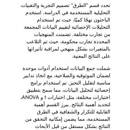
تحدد قسم “الطرق” تصميم التجربة والتقنيات
التحليلية المستخدمة في الدراسة. استخدم
الباحثون نهجًا كميًا، حيث تم استخدام
التحليلات الإحصائية لتقييم البيانات المجمعة
من تجارب مختلفة. تضمنت المنهجيات
المحددة تجارب محكومة، حيث تم التلاعب
بالمتغيرات بشكل منهجي لمراقبة تأثيراتها
على النتائج المعنية.
شملت جمع البيانات استخدام أدوات موحدة
لضمان الموثوقية والصلاحية، مع اتخاذ تدابير
مناسبة لتقليل التحيز. تم استخدام برامج
إحصائية لتحليل البيانات، مما سمح بتطبيق
اختبارات مختلفة، مثل اختبارات t و ANOVA،
لتحديد أهمية النتائج. يبرز القسم أهمية
القابلية للتكرار والشفافية في الطرق
المستخدمة، مما يضمن إمكانية التحقق من
النتائج بشكل مستقل من قبل الأبحاث