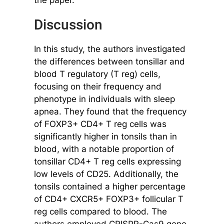
Discussion
In this study, the authors investigated
the differences between tonsillar and
blood T regulatory (T reg) cells,
focusing on their frequency and
phenotype in individuals with sleep
apnea. They found that the frequency
of FOXP3+ CD4+ T reg cells was
significantly higher in tonsils than in
blood, with a notable proportion of
tonsillar CD4+ T reg cells expressing
low levels of CD25. Additionally, the
tonsils contained a higher percentage
of CD4+ CXCR5+ FOXP3+ follicular T
reg cells compared to blood. The
authors employed CRISPR-Cas9 gene