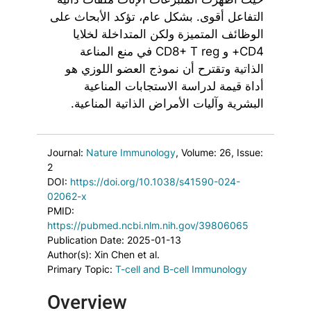
التفاعل أقوى. بشكل عام، تؤكد الأبحاث على
الوظائف المتميزة ولكن المتداخلة لخلايا
CD4+ و CD8+ T reg في منع المناعة
الذاتية وتقترح أن نموذج العضو اللوزي هو
أداة قيمة لدراسة الاستجابات المناعية
البشرية وآليات الأمراض الذاتية المناعية.
Journal:
Nature Immunology
, Volume: 26
, Issue:
2
DOI:
https://doi.org/10.1038/s41590-024-
02062-x
PMID:
https://pubmed.ncbi.nlm.nih.gov/39806065
Publication Date: 2025-01-13
Author(s): Xin Chen et al.
Primary Topic:
T-cell and B-cell Immunology
Overview