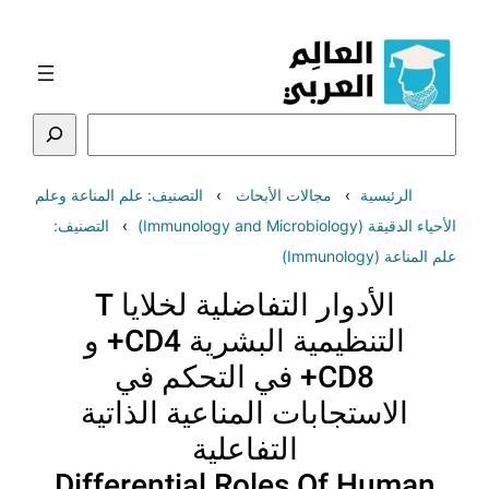
تخطى
إلى
المحتوى
البحث
الرئيسية
مجالات الأبحاث
التصنيف: علم المناعة وعلم
الأحياء الدقيقة (Immunology and Microbiology)
التصنيف:
علم المناعة (Immunology)
الأدوار التفاضلية لخلايا T
التنظيمية البشرية CD4+ و
CD8+ في التحكم في
الاستجابات المناعية الذاتية
التفاعلية
Differential Roles Of Human