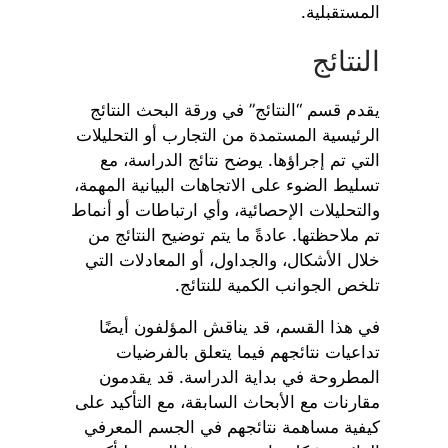
المستقبلية.
النتائج
يقدم قسم “النتائج” في ورقة البحث النتائج
الرئيسية المستمدة من التجارب أو التحليلات
التي تم إجراؤها. يوضح نتائج الدراسة، مع
تسليط الضوء على الاتجاهات البيانية المهمة،
والتحليلات الإحصائية، وأي ارتباطات أو أنماط
تم ملاحظتها. عادةً ما يتم توضيح النتائج من
خلال الأشكال، والجداول، أو المعادلات التي
تلخص الجوانب الكمية للنتائج.
في هذا القسم، قد يناقش المؤلفون أيضًا
تداعيات نتائجهم فيما يتعلق بالفرضيات
المطروحة في بداية الدراسة. قد يقدمون
مقارنات مع الأبحاث السابقة، مع التأكيد على
كيفية مساهمة نتائجهم في الجسم المعرفي