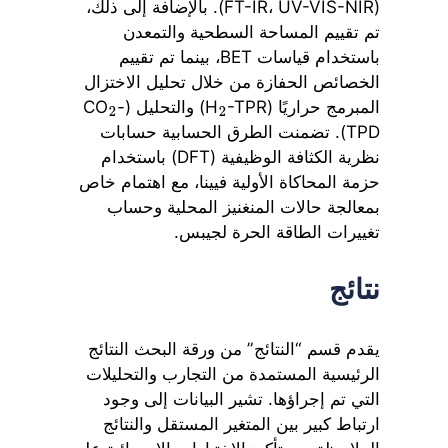
(FT-IR، UV-VIS-NIR). بالإضافة إلى ذلك،
تم تقييم المساحة السطحية والتمعدن
باستخدام قياسات BET، بينما تم تقييم
الخصائص الحفازة من خلال تحليل الاختزال
المبرمج حراريًا (H
-TPR) والتحليل (CO
-
2
2
TPD). تضمنت الطرق الحسابية حسابات
نظرية الكثافة الوظيفية (DFT) باستخدام
حزمة المحاكاة الأولية فيينا، مع اهتمام خاص
بمعالجة حالات المنغنيز المحلية وحساب
تغييرات الطاقة الحرة لجيبس.
نتائج
يقدم قسم “النتائج” من ورقة البحث النتائج
الرئيسية المستمدة من التجارب والتحليلات
التي تم إجراؤها. تشير البيانات إلى وجود
ارتباط كبير بين المتغير المستقل والنتائج