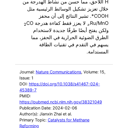
H اللاحق، مما حسن من نشاط الهدرجة من
خلال تعزيز تشكيل الوسائط الرئيسية مثل
COOH*. تشير النتائج إلى أن محفز
Ru/MnO
لا يعزز فقط كفاءة هدرجة CO
2
x
ولكن يفتح أيضًا طرقًا جديدة لاستخدام
الطرق الضوئية الحرارية في الحفز، مما
يسهم في التقدم في تقنيات الطاقة
المستدامة.
Journal:
Nature Communications
, Volume: 15
,
Issue: 1
DOI:
https://doi.org/10.1038/s41467-024-
45389-7
PMID:
https://pubmed.ncbi.nlm.nih.gov/38321049
Publication Date: 2024-02-06
Author(s): Jianxin Zhai et al.
Primary Topic:
Catalysts for Methane
Reforming