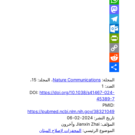
WhatsApp
Mastodon
Telegram
Outlook.com
PrintFriendly
Copy
Reddit
Link
Share
المجلة:
Nature Communications
، المجلد: 15
،
العدد: 1
DOI:
https://doi.org/10.1038/s41467-024-
45389-7
PMID:
https://pubmed.ncbi.nlm.nih.gov/38321049
تاريخ النشر: 2024-02-06
المؤلف: Jianxin Zhai وآخرون
الموضوع الرئيسي:
المحفزات لإصلاح الميثان