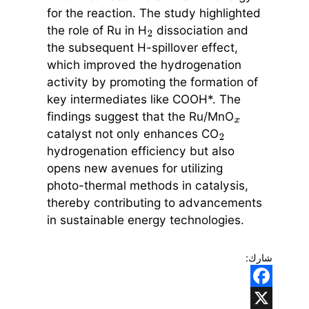
for the reaction. The study highlighted
the role of Ru in H
dissociation and
2
the subsequent H-spillover effect,
which improved the hydrogenation
activity by promoting the formation of
key intermediates like COOH*. The
findings suggest that the Ru/MnO
x
catalyst not only enhances CO
2
hydrogenation efficiency but also
opens new avenues for utilizing
photo-thermal methods in catalysis,
thereby contributing to advancements
in sustainable energy technologies.
شارك:
Facebook