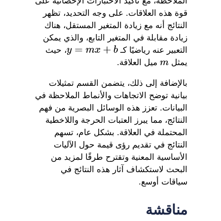
الملاحظة، مع تأكيد الاختبارات الإحصائية على
قوة هذه العلاقات. على وجه التحديد، تظهر
النتائج أنه مع زيادة المتغير المستقل، هناك
زيادة مقابلة في المتغير التابع، والذي يمكن
التعبير عنه رياضيًا كـ
، حيث
y
=
m
x
+
b
يمثل
ميل العلاقة.
m
بالإضافة إلى ذلك، يتضمن القسم تمثيلات
بيانية توضح الاتجاهات والأنماط الملاحظة في
البيانات. تعزز هذه الوسائل البصرية من فهم
النتائج، مما يبرز العتبات الحرجة واللاخطية
المحتملة في العلاقة. بشكل عام، تسهم
النتائج في تقديم رؤى قيمة حول الآليات
الأساسية المعنية وتقترح طرقًا لمزيد من
البحث لاستكشاف آثار هذه النتائج في
سياقات أوسع.
مناقشة