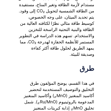
مستدام لأزمة الطاقة وتغير المناخ، مستفيدة
من الطاقة الشمسية لتحويل CO₂ إلى وقود.
يتم تحديد الميثان، على وجه الخصوص،
كوسيط طاقة مثالي نظرًا لكثافته العالية من
الطاقة والبنية التحتية الراسخة للتخزين
والاستخدام. تسهم هذه الدراسة في التطوير
المستمر للأنظمة الحفازة لهدرجة CO₂، مما
يمهد الطريق لحلول طاقة أكثر كفاءة
وصديقة للبيئة.
طرق
في هذا القسم، يوضح المؤلفون طرق
التخليق والتوصيف المستخدمة لتحضير
أكاسيد المنغنيز (MnO
) وأكاسيد المنغنيز
x
المدعومة بالروثينيوم (Ru/MnO
). شمل
x
تخليق MnO
إذابة كبريتات المنغنيز
x