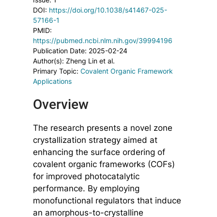
DOI:
https://doi.org/10.1038/s41467-025-
57166-1
PMID:
https://pubmed.ncbi.nlm.nih.gov/39994196
Publication Date: 2025-02-24
Author(s): Zheng Lin et al.
Primary Topic:
Covalent Organic Framework
Applications
Overview
The research presents a novel zone
crystallization strategy aimed at
enhancing the surface ordering of
covalent organic frameworks (COFs)
for improved photocatalytic
performance. By employing
monofunctional regulators that induce
an amorphous-to-crystalline