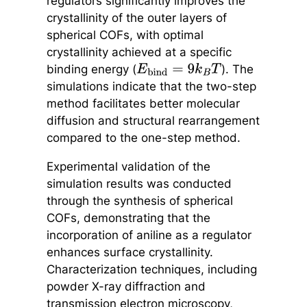
regulators significantly improves the
crystallinity of the outer layers of
spherical COFs, with optimal
crystallinity achieved at a specific
binding energy (
). The
E
bind
=
9
k
B
T
simulations indicate that the two-step
method facilitates better molecular
diffusion and structural rearrangement
compared to the one-step method.
Experimental validation of the
simulation results was conducted
through the synthesis of spherical
COFs, demonstrating that the
incorporation of aniline as a regulator
enhances surface crystallinity.
Characterization techniques, including
powder X-ray diffraction and
transmission electron microscopy,