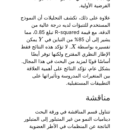
الفرضية الأولية.
علاوة على ذلك، تكشف التحليلات أن النموذج
المستخدم للتنبؤات لديه درجة عالية من
الدقة، مع قيمة R-squared تبلغ 0.85، مما
يشير إلى أن 85% من التباين في
يمكن
Y
تفسيره بواسطة
. لا تؤكد هذه النتائج فقط
X
الإطار النظري المقترح ولكنها توفر أيضًا
أساسًا قويًا لمزيد من البحث في هذا المجال.
بشكل عام، تؤكد النتائج على أهمية العلاقة
بين المتغيرات المدروسة وتأثيراتها على
التطبيقات المستقبلية.
مناقشة
تتناول قسم المناقشة في ورقة البحث
ديناميات النمو من غير المتبلور إلى المتبلور
الناتجة عن المنظمات في الأطر العضوية