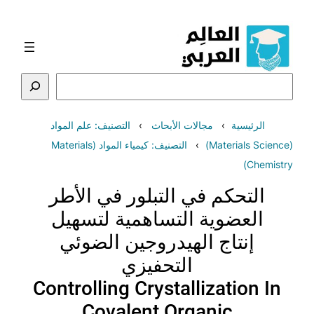
تخطى
إلى
المحتوى
البحث
الرئيسية
مجالات الأبحاث
التصنيف: علم المواد
(Materials Science)
التصنيف: كيمياء المواد (Materials
Chemistry)
التحكم في التبلور في الأطر
العضوية التساهمية لتسهيل
إنتاج الهيدروجين الضوئي
التحفيزي
Controlling Crystallization In
Covalent Organic