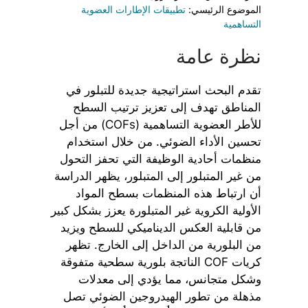
الموضوع الرئيسي:
تطبيقات الإطارات العضوية
التساهمية
نظرة عامة
تقدم البحث استراتيجية جديدة للتبلور في
المناطق تهدف إلى تعزيز ترتيب السطح
للأطر العضوية التساهمية (COFs) من أجل
تحسين الأداء الضوئي. من خلال استخدام
منظمات أحادية الوظيفة التي تحفز التحول
من غير المتبلور إلى المتبلور، يظهر الدراسة
أن ارتباط هذه المنظمات بسطح المواد
الأولية الكروية غير المتبلورة يعزز بشكل كبير
من قابلية العكس الديناميكي للسطح ويزيد
من البلورية من الداخل إلى الخارج. تظهر
كريات COF الناتجة بلورية سطحية متفوقة
وشكل متجانس، مما يؤدي إلى معدلات
مذهلة من تطور الهيدروجين الضوئي تصل