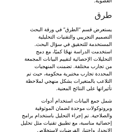
العضوية.
طرق
يستعرض قسم “الطرق” في ورقة البحث
التصميم التجريبي والتقنيات التحليلية
المستخدمة للتحقيق في سؤال البحث.
استخدمت الدراسة نهجًا كميًا، مع دمج
التحليلات الإحصائية لتقييم البيانات المجمعة
من تجارب مختلفة. تضمنت المنهجيات
المحددة تجارب مختبرية محكومة، حيث تم
التلاعب بالمتغيرات بشكل منهجي لملاحظة
تأثيراتها على النتائج المعنية.
شمل جمع البيانات استخدام أدوات
وبروتوكولات موحدة لضمان الموثوقية
والصلاحية. تم إجراء التحليل باستخدام برامج
إحصائية مناسبة، مع تطبيق تقنيات مثل تحليل
الانحدار واختبار الفرضيات لاستخلاص