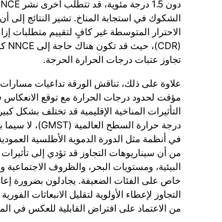
الشكوك في استجابة المناخ. تشير النتائج إلى أن 
الاحترار المتوسطة غير كافٍ لتقييم متطلبات إزال
(CDR)
تجاوز عتبات درجات الحرارة الحرجة.
علاوة على ذلك، تناقش الورقة تداعيات مسارات ا
مؤقت لحدود درجات الحرارة مع توقع الانعكاس ف
التأثيرات المناخية الإقليمية قد تختلف بشكل كب
درجة حرارة السطح الع
من أن سيناريوهات التجاوز قد تؤدي إلى تأثيرات
البيئية، ومستويات البحر، والظروف الاجتماعية وا
خاص على الفئات الضعيفة. يجادلون بضرورة إعا
التجاوز لإعطاء الأولوية لتقليل الانبعاثات الفورية 
من الاعتماد على افتراض القابلية للعكس في الم