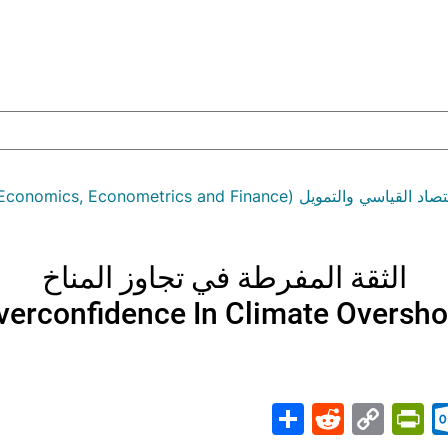
مويل (Economics, Econometrics and Finance)
الثقة المفرطة في تجاوز المناخ
verconfidence In Climate Oversho
Share
PrintFriendly
Reddit
Outlook.com
Copy
Telegr
Mast
Wh
M