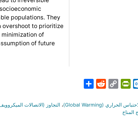
 socioeconomic
rable populations. They
 overshoot to prioritize
 minimization of
 assumption of future
Share
PrintFriendly
Reddit
Outlook.com
Copy
Telegr
Mast
Wh
M
Link
حتباس الحراري (Global Warming)
،
التجاوز (الاتصالات الميكروويف
 المناخ