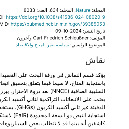
المجلة:
Nature
، المجلد: 634
، العدد: 8033
OI:
https://doi.org/10.1038/s41586-024-08020-9
MID:
https://pubmed.ncbi.nlm.nih.gov/39385053
تاريخ النشر: 2024-10-09
المؤلف: Carl-Friedrich Schleußner وآخرون
الموضوع الرئيسي:
سياسة تغير المناخ والاقتصاد
نقاش
يؤكد قسم النقاش في ورقة البحث على التعقيد
باستجابة المناخ، لا سيما فيما يتعلق بتحقيق انبع
السلبية الصافية (NNCE) بعد ذروة ال
يعتمد على الانبعاثات التراكمية لثاني أكسيد الكر
الدفيئة غير ثاني أك
استجابة النبض ذ