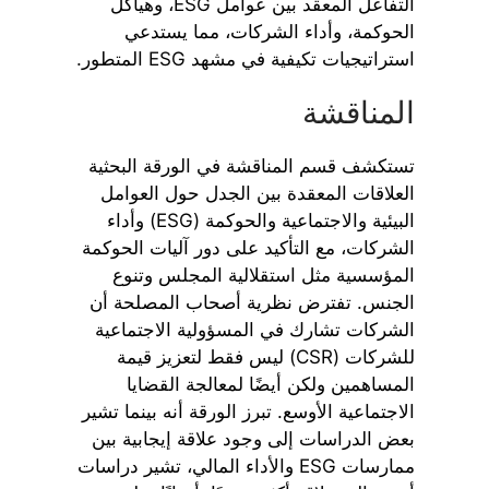
التفاعل المعقد بين عوامل ESG، وهياكل
الحوكمة، وأداء الشركات، مما يستدعي
استراتيجيات تكيفية في مشهد ESG المتطور.
المناقشة
تستكشف قسم المناقشة في الورقة البحثية
العلاقات المعقدة بين الجدل حول العوامل
البيئية والاجتماعية والحوكمة (ESG) وأداء
الشركات، مع التأكيد على دور آليات الحوكمة
المؤسسية مثل استقلالية المجلس وتنوع
الجنس. تفترض نظرية أصحاب المصلحة أن
الشركات تشارك في المسؤولية الاجتماعية
للشركات (CSR) ليس فقط لتعزيز قيمة
المساهمين ولكن أيضًا لمعالجة القضايا
الاجتماعية الأوسع. تبرز الورقة أنه بينما تشير
بعض الدراسات إلى وجود علاقة إيجابية بين
ممارسات ESG والأداء المالي، تشير دراسات