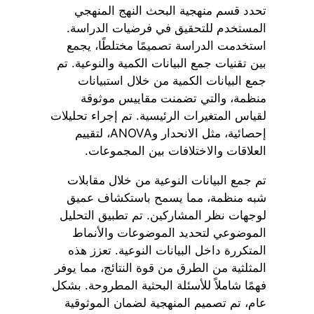
تحدد قسم منهجية البحث النهج المنهجي
المستخدم للتحقيق في فرضيات الدراسة.
استخدمت الدراسة تصميمًا مختلطًا، يجمع
بين تقنيات جمع البيانات الكمية والنوعية. تم
جمع البيانات الكمية من خلال استبيانات
منظمة، والتي تضمنت مقاييس موثوقة
لقياس المتغيرات الرئيسية. تم إجراء تحليلات
إحصائية، مثل الانحدار وANOVA، لتقييم
العلاقات والاختلافات بين المجموعات.
تم جمع البيانات النوعية من خلال مقابلات
شبه منظمة، مما يسمح باستكشاف عميق
لوجهات نظر المشاركين. تم تطبيق التحليل
الموضوعي لتحديد الموضوعات والأنماط
المتكررة داخل البيانات النوعية. تعزز هذه
المثلثية من الطرق من قوة النتائج، مما يوفر
فهمًا شاملاً للأسئلة البحثية المطروحة. بشكل
عام، تم تصميم المنهجية لضمان الموثوقية