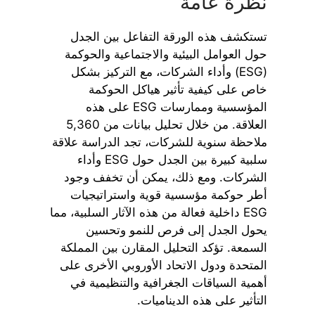
نظرة عامة
تستكشف هذه الورقة التفاعل بين الجدل
حول العوامل البيئية والاجتماعية والحوكمة
(ESG) وأداء الشركات، مع التركيز بشكل
خاص على كيفية تأثير هياكل الحوكمة
المؤسسية وممارسات ESG على هذه
العلاقة. من خلال تحليل بيانات من 5,360
ملاحظة سنوية للشركات، تجد الدراسة علاقة
سلبية كبيرة بين الجدل حول ESG وأداء
الشركات. ومع ذلك، يمكن أن تخفف وجود
أطر حوكمة مؤسسية قوية واستراتيجيات
ESG داخلية فعالة من هذه الآثار السلبية، مما
يحول الجدل إلى فرص للنمو وتحسين
السمعة. تؤكد التحليل المقارن بين المملكة
المتحدة ودول الاتحاد الأوروبي الأخرى على
أهمية السياقات الجغرافية والتنظيمية في
التأثير على هذه الديناميات.