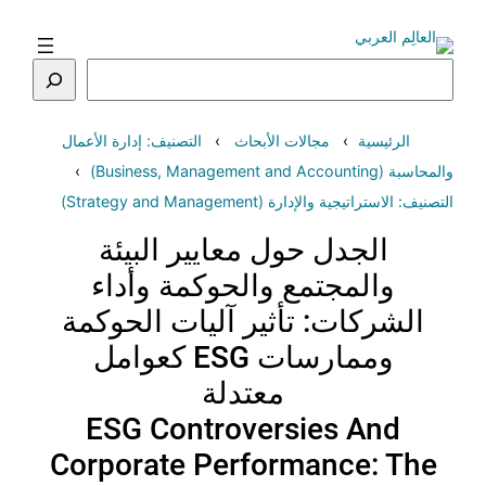
تخطى
إلى
المحتوى
البحث
الرئيسية
مجالات الأبحاث
التصنيف: إدارة الأعمال
والمحاسبة (Business, Management and Accounting)
التصنيف: الاستراتيجية والإدارة (Strategy and Management)
الجدل حول معايير البيئة
والمجتمع والحوكمة وأداء
الشركات: تأثير آليات الحوكمة
وممارسات ESG كعوامل
معتدلة
ESG
Controversies And
Corporate Performance: The