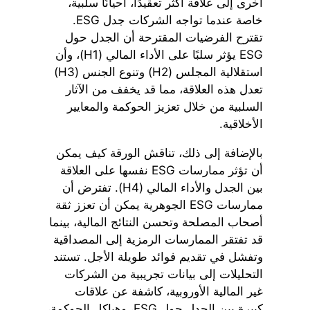
أخرى إلى علاقة أكثر تعقيدًا، أحيانًا سلبية،
خاصة عندما تواجه الشركات جدل ESG.
تقترح الفرضيات المقترحة أن الجدل حول
ESG يؤثر سلبًا على الأداء المالي (H1)، وأن
استقلالية المجلس (H2) وتنوع الجنس (H3)
تعدل هذه العلاقة، مما قد يخفف من الآثار
السلبية من خلال تعزيز الحوكمة والمعايير
الأخلاقية.
بالإضافة إلى ذلك، تناقش الورقة كيف يمكن
أن تؤثر ممارسات ESG نفسها على العلاقة
بين الجدل والأداء المالي (H4). تفترض أن
ممارسات ESG الجوهرية يمكن أن تعزز ثقة
أصحاب المصلحة وتحسن النتائج المالية، بينما
قد تفتقر الممارسات الرمزية إلى المصداقية
وتفشل في تقديم فوائد طويلة الأجل. تستند
التحليلات إلى بيانات تجريبية من الشركات
غير المالية الأوروبية، كاشفة عن علاقات
كبيرة بين الجدل حول ESG، وهياكل الحوكمة،