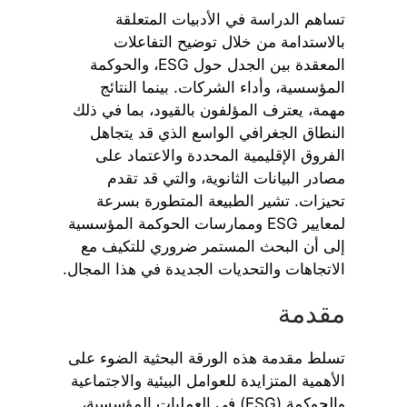
تساهم الدراسة في الأدبيات المتعلقة
بالاستدامة من خلال توضيح التفاعلات
المعقدة بين الجدل حول ESG، والحوكمة
المؤسسية، وأداء الشركات. بينما النتائج
مهمة، يعترف المؤلفون بالقيود، بما في ذلك
النطاق الجغرافي الواسع الذي قد يتجاهل
الفروق الإقليمية المحددة والاعتماد على
مصادر البيانات الثانوية، والتي قد تقدم
تحيزات. تشير الطبيعة المتطورة بسرعة
لمعايير ESG وممارسات الحوكمة المؤسسية
إلى أن البحث المستمر ضروري للتكيف مع
الاتجاهات والتحديات الجديدة في هذا المجال.
مقدمة
تسلط مقدمة هذه الورقة البحثية الضوء على
الأهمية المتزايدة للعوامل البيئية والاجتماعية
والحوكمة (ESG) في العمليات المؤسسية،