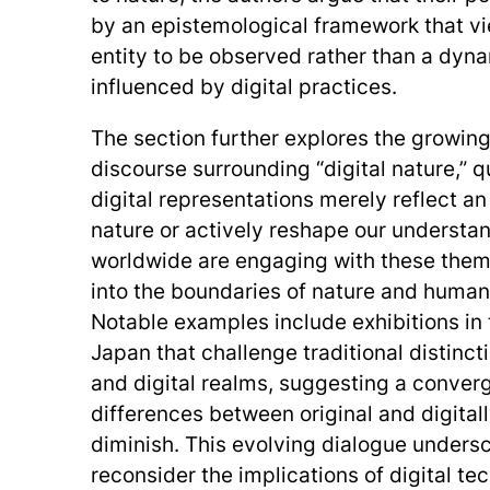
by an epistemological framework that vi
entity to be observed rather than a dyn
influenced by digital practices.
The section further explores the growin
discourse surrounding “digital nature,” 
digital representations merely reflect an
nature or actively reshape our understandi
worldwide are engaging with these them
into the boundaries of nature and humanit
Notable examples include exhibitions in
Japan that challenge traditional distinc
and digital realms, suggesting a conve
differences between original and digita
diminish. This evolving dialogue unders
reconsider the implications of digital te