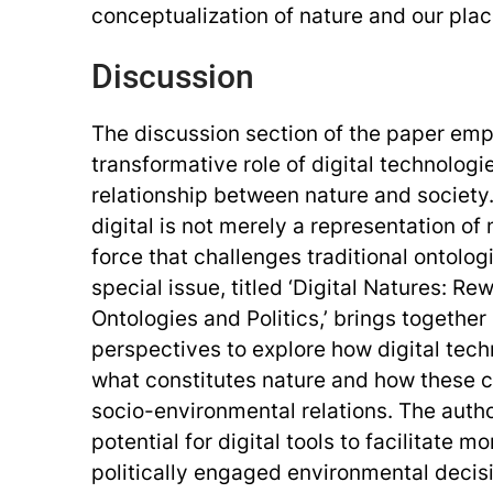
conceptualization of nature and our place
Discussion
The discussion section of the paper em
transformative role of digital technologi
relationship between nature and society. 
digital is not merely a representation of
force that challenges traditional ontolog
special issue, titled ‘Digital Natures: R
Ontologies and Politics,’ brings together 
perspectives to explore how digital tech
what constitutes nature and how these 
socio-environmental relations. The autho
potential for digital tools to facilitate m
politically engaged environmental deci