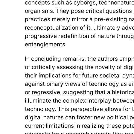
concepts such as cyborgs, technonatures
organisms. They pose critical questions 
practices merely mirror a pre-existing na
reconceptualization of it, ultimately advo
progressive redefinition of nature throug
entanglements.
In concluding remarks, the authors emp
of critically assessing the novelty of dig
their implications for future societal dy
against binary views of technology as ei
or regressive, suggesting that a historic
illuminate the complex interplay betwee
technology. This perspective allows for 
digital natures can foster new political p
current limitations in realizing these pot
advocate for a research agenda that re