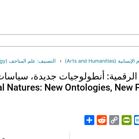
Arts and Humaniti)
التصنيف: علم المتاحف (Museology)
الرقمية: أنطولوجيات جديدة، سياسا
al Natures: New Ontologies, New Po
Share
PrintFriendly
Reddit
Outlook.com
Copy
Telegr
Mast
Wh
M
Link