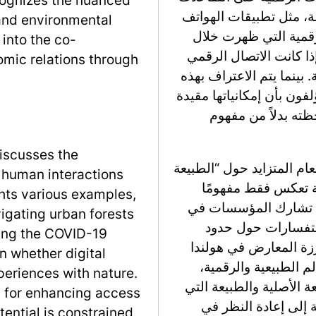
عة، مثل تطبيقات الهواتف
 and environmental
رقمية التي ظهرت خلال
 into the co-
ول ما إذا كانت الاتصال الرقمي
nomic relations through
بينما يتم الاعتراف بهذه
فون بأن إمكانياتها مقيدة
ته بدلاً من مفهوم
discusses the
ام المتزايد حول “الطبيعة
n human interactions
ية تعكس فقط مفهومًا
hts various examples,
اط. تشارك المؤسسات في
igating urban forests
استفسارات حول حدود
ring the COVID-19
ارزة المعارض في هولندا
n whether digital
لم الطبيعية والرقمية،
periences with nature.
ة الأصلية والطبيعة التي
d for enhancing access
ة إلى إعادة النظر في
tential is constrained