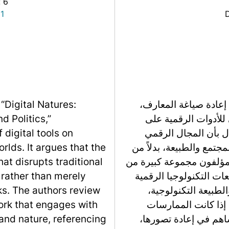
: 6
81
 إعادة صياغة المعارف،
“Digital Natures:
 للأدوات الرقمية على
 Politics,”
دل بأن المجال الرقمي
 digital tools on
جتمع والطبيعة، بدلاً من
rlds. It argues that the
مؤلفون مجموعة كبيرة من
hat disrupts traditional
ات التكنولوجيا الرقمية
rather than merely
لطبيعة التكنولوجية،
ks. The authors review
 إذا كانت الممارسات
work that engages with
اهم في إعادة تصورها،
 and nature, referencing