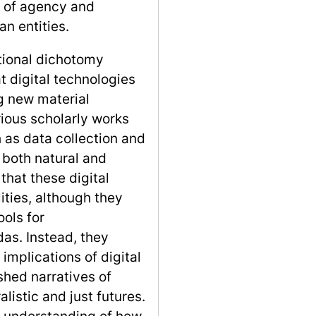
s of agency and
n entities.
ntional dichotomy
t digital technologies
g new material
rious scholarly works
h as data collection and
 both natural and
that these digital
lities, although they
ools for
as. Instead, they
implications of digital
hed narratives of
listic and just futures.