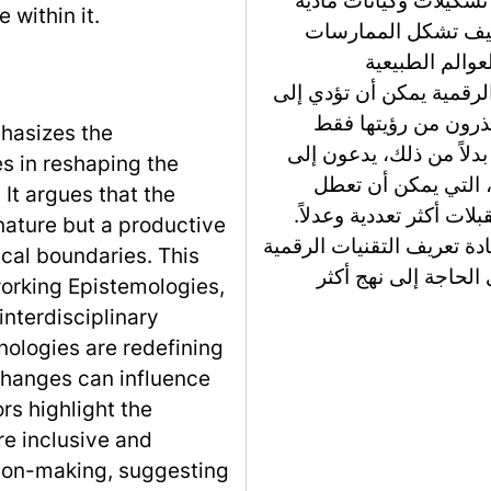
 تشكيلات وكيانات مادية
 within it.
 كيف تشكل الممارسات
عوالم الطبيعية
الرقمية يمكن أن تؤدي إلى
ذرون من رؤيتها فقط
phasizes the
دلاً من ذلك، يدعون إلى
es in reshaping the
، التي يمكن أن تعطل
It argues that the
ات أكثر تعددية وعدلاً.
 nature but a productive
ادة تعريف التقنيات الرقمية
ical boundaries. This
الحاجة إلى نهج أكثر
eworking Epistemologies,
interdisciplinary
nologies are redefining
changes can influence
rs highlight the
ore inclusive and
sion-making, suggesting