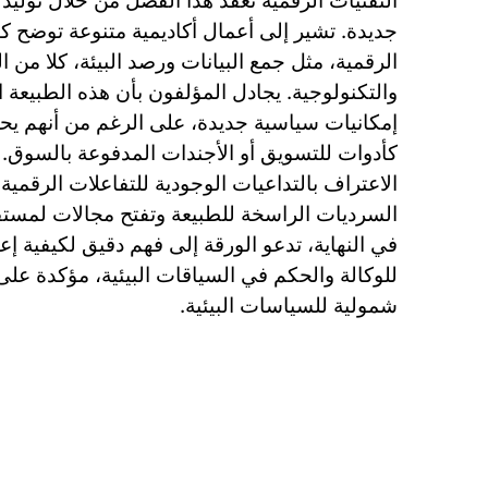
التقنيات الرقمية تعقد هذا الفصل من خلال توليد
جديدة. تشير إلى أعمال أكاديمية متنوعة توضح
الرقمية، مثل جمع البيانات ورصد البيئة، كلا من ال
والتكنولوجية. يجادل المؤلفون بأن هذه الطبيعة 
إمكانيات سياسية جديدة، على الرغم من أنهم يح
كأدوات للتسويق أو الأجندات المدفوعة بالسوق. ب
الاعتراف بالتداعيات الوجودية للتفاعلات الرقمية
السرديات الراسخة للطبيعة وتفتح مجالات لمستقبل
في النهاية، تدعو الورقة إلى فهم دقيق لكيفية إع
للوكالة والحكم في السياقات البيئية، مؤكدة على 
شمولية للسياسات البيئية.