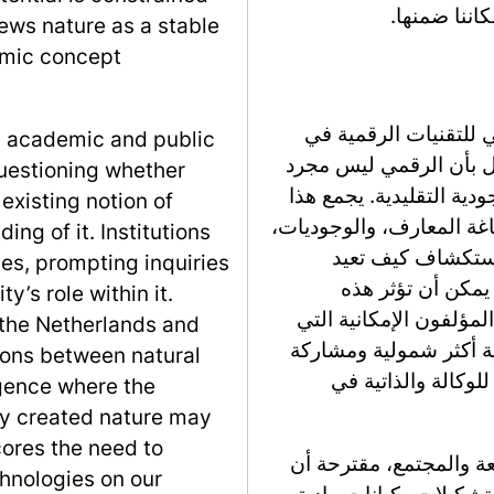
اننا ضمنها.
ews nature as a stable
amic concept
 للتقنيات الرقمية في
g academic and public
دل بأن الرقمي ليس مجرد
questioning whether
دية التقليدية. يجمع هذا
 existing notion of
اغة المعارف، والوجوديات،
ng of it. Institutions
ستكشاف كيف تعيد
es, prompting inquiries
يمكن أن تؤثر هذه
y’s role within it.
المؤلفون الإمكانية التي
 the Netherlands and
ية أكثر شمولية ومشاركة
tions between natural
للوكالة والذاتية في
rgence where the
lly created nature may
cores the need to
بيعة والمجتمع، مقترحة أن
chnologies on our