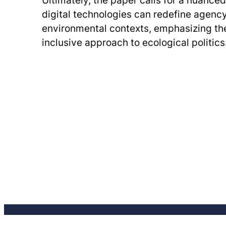
Ultimately, the paper calls for a nuanc
digital technologies can redefine agenc
environmental contexts, emphasizing th
inclusive approach to ecological politics