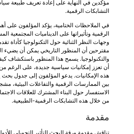
مؤكدين في النهاية على إعادة تعريف طبيعة سيا
التشابكات الرقمية.
في الملاحظات الختامية، يؤكد المؤلفون على أهم
الرقمية وتأثيراتها على الديناميات المجتمعية ال
وجهات النظر الثنائية حول التكنولوجيا كأداة تقدمي
مقترحين أن المنظور التاريخي يمكن أن يضيء الت
والتكنولوجيا. يسمح هذا المنظور باستكشاف كيف
أن تعزز إمكانيات سياسية جديدة، على الرغم من 
هذه الإمكانيات. يدعو المؤلفون إلى جدول بحث ي
بين الممارسات الرقمية والتفاعلات البيئية، مش
الاستفسار حول البناء المشترك للعلاقات الاجتما
من خلال هذه التشابكات الرقمية-الطبيعية.
مقدمة
تناقش مقدمة ورقة البحث التأثير التحويلي للأدو