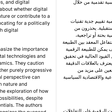
سية تقدمية من خلال
, and digital
about whether digital
ture or contribute to a
ية تقييم جدية تقنيات
cating for a politically
مستقبلية. يحذرون من
h digital
ة بحتة أو تراجعية،
فاعل المعقد بين الطبيعة
 يمكن للطبيعة الرقمية
hasize the importance
القيود الحالية في تحقيق
ital technologies and
عترف بالعلاقات الدقيقة
namics. They caution
جعين على مزيد من
ther purely progressive
عية والاقتصادية السياسية
al perspective can
n nature and
the exploration of how
ossibilities, despite
entials. The authors
ات الرقمية على التفاعلات
cognizes the nuanced