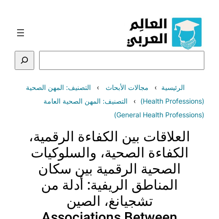
تخطى
إلى
المحتوى
البحث
الرئيسية
مجالات الأبحاث
التصنيف: المهن الصحية
(Health Professions)
التصنيف: المهن الصحية العامة
(General Health Professions)
العلاقات بين الكفاءة الرقمية،
الكفاءة الصحية، والسلوكيات
الصحية الرقمية بين سكان
المناطق الريفية: أدلة من
تشجيانغ، الصين
Associations Between