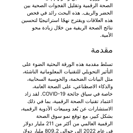
الصحة الرقمية وتقليل الفجوات الصحية بين
الحضر والريف. هذه البحث رائد في فحص
هذه العلاقات ويقترح نهجًا استراتيجيًا لتحسين
نتائج الصحة الريفية من خلال زيادة محو
الأمية.
مقدمة
تسلط مقدمة هذه الورقة البحثية الضوء على
التأثير التحويلي للتقنيات المعلوماتية الناشئة،
مثل البيانات الضخمة، والحوسبة السحابية،
والذكاء الاصطناعي، على الصحة العامة،
خاصة في سياق جائحة COVID-19. لقد زاد
اعتماد تقنيات الصحة الرقمية، بما في ذلك
الاستشارات عن بُعد ومبيعات الأدوية الرقمية،
بشكل كبير، مع توقع نمو سوق الصحة
الرقمية العالمي من أكثر من 211 مليار دولار
في عام 2022 إلى حوالي 809.2 مليار دولار