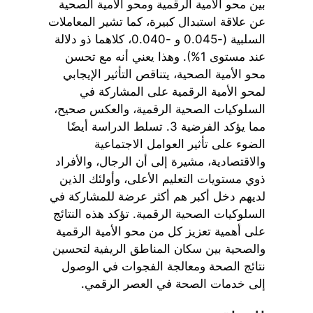
بين محو الأمية الرقمية ومحو الأمية الصحية
عن علاقة استبدال كبيرة، كما تشير المعاملات
السلبية (-0.045 و -0.040، كلاهما ذو دلالة
عند مستوى 1%). وهذا يعني أنه مع تحسن
محو الأمية الصحية، يتناقص التأثير الإيجابي
لمحو الأمية الرقمية على المشاركة في
السلوكيات الصحية الرقمية، والعكس صحيح،
مما يؤكد الفرضية 3. تسلط الدراسة أيضًا
الضوء على تأثير العوامل الاجتماعية
والاقتصادية، مشيرة إلى أن الرجال، والأفراد
ذوي مستويات التعليم الأعلى، وأولئك الذين
لديهم دخل أكبر هم أكثر عرضة للمشاركة في
السلوكيات الصحية الرقمية. تؤكد هذه النتائج
على أهمية تعزيز كل من محو الأمية الرقمية
والصحية بين سكان المناطق الريفية لتحسين
نتائج الصحة ومعالجة الفجوات في الوصول
إلى خدمات الصحة في العصر الرقمي.