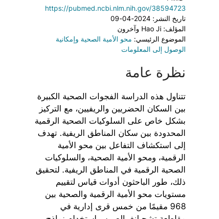
https://pubmed.ncbi.nlm.nih.gov/38594723
تاريخ النشر: 2024-04-09
المؤلف: Hao Ji وآخرون
الموضوع الرئيسي:
محو الأمية الصحية وإمكانية
الوصول إلى المعلومات
نظرة عامة
تتناول هذه الدراسة الفجوات الصحية الكبيرة
بين السكان الحضريين والريفيين، مع التركيز
بشكل خاص على السلوكيات الصحية الرقمية
المحدودة بين سكان المناطق الريفية. تهدف
إلى استكشاف التفاعل بين محو الأمية
الرقمية، ومحو الأمية الصحية، والسلوكيات
الصحية الرقمية في المناطق الريفية. لتحقيق
ذلك، طور الباحثون أدوات قياس لتقييم
مستويات محو الأمية الرقمية والصحية بين
968 مقيمًا من خمس قرى إدارية في
مقاطعة تشجيانغ، الصين. باستخدام نماذج