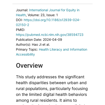
Journal:
International Journal for Equity in
Health
, Volume: 23
, Issue: 1
DOI:
https://doi.org/10.1186/s12939-024-
02150-2
PMID:
https://pubmed.ncbi.nlm.nih.gov/38594723
Publication Date: 2024-04-09
Author(s): Hao Ji et al.
Primary Topic:
Health Literacy and Information
Accessibility
Overview
This study addresses the significant
health disparities between urban and
rural populations, particularly focusing
on the limited digital health behaviors
among rural residents. It aims to