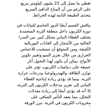
تغطي ما يصل إلى 23 مليون كيلومتر مربع،
على الرغم من أن المناخ الدافئ السريع
يتحدى الطبيعة الثابتة لهذه الخرائط.
يناقش القسم أيضًا الدور الحاسم للنباتات في
دورة الكربون داخل منطقة التربة المتجمدة.
يختلف الغطاء النباتي بشكل كبير، من التندرا
الخالية من الأشجار إلى الغابات البوريالية
الكثيفة، ومن المتوقع أن تستجيب للاحتباس
الحراري من خلال تعزيز النمو وتغيير تكوين
الأنواع. يمكن أن يكون لهذا التحول آثار
عميقة على ديناميات الكربون، تؤثر على
توازن الطاقة، والهيدرولوجيا، ودرجات حرارة
التربة. بينما قد يؤدي زيادة إنتاجية الغطاء
النباتي إلى تعزيز مدخلات الكربون إلى التربة،
إلا أنه قد يؤدي أيضًا إلى زيادة معدلات
التحلل، مما يعقد التأثير الصافي على
مخزونات الكربون في التربة. تبرز الورقة