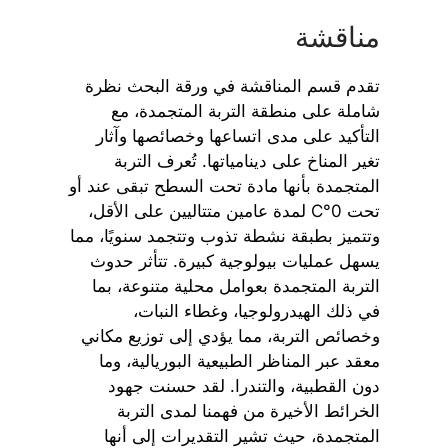
مناقشة
تقدم قسم المناقشة في ورقة البحث نظرة
شاملة على منطقة التربة المتجمدة، مع
التأكيد على مدى اتساعها وخصائصها وآثار
تغير المناخ على دينامياتها. تُعرف التربة
المتجمدة بأنها مادة تحت السطح تبقى عند أو
تحت 0°C لمدة عامين متتاليين على الأقل،
وتتميز بطبقة نشطة تذوب وتتجمد سنويًا، مما
يسهل عمليات بيولوجية كبيرة. تتأثر حدوث
التربة المتجمدة بعوامل محلية متنوعة، بما
في ذلك الهيدرولوجيا، وغطاء النبات،
وخصائص التربة، مما يؤدي إلى توزيع مكاني
معقد عبر المناظر الطبيعية البوريالية، وما
دون القطبية، والتندرا. لقد حسنت جهود
الخرائط الأخيرة من فهمنا لمدى التربة
المتجمدة، حيث تشير التقديرات إلى أنها