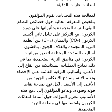
انبعاثات غازات الدفيئة.
لمعالجة هذه التحديات، يقوم المؤلفون
بتلخيص المعرفة الحالية حول خصائص النظام
البيئي للتربة المتجمدة وتأثيراتها على دورة
الكربون، مع التركيز على تبادل ثاني أكسيد
الكربون (CO₂) والميثان (CH₄) بين أنظمة
التربة المتجمدة والغلاف الجوي. يناقشون
أساليب النمذجة المختلفة لتقدير ميزانيات
الكربون في مناطق التربة المتجمدة، بما في
ذلك نماذج العمليات الميكانيكية من القاع إلى
الأعلى، وأساليب الترقية القائمة على الإحصاء
وتعلم الآلة، ونماذج الانعكاس الجوية من
الأعلى إلى الأسفل. لكل نهج نمذجة نقاط
قوته وقيوده، ويدعو المؤلفون إلى دمج هذه
الأساليب لتعزيز التنبؤات حول أنماط انبعاثات
الكربون وامتصاصها في منطقة التربة
المتجمدة.