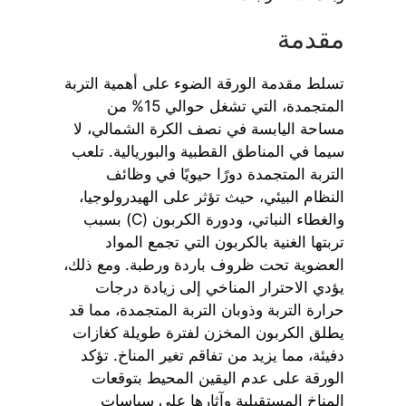
مقدمة
تسلط مقدمة الورقة الضوء على أهمية التربة
المتجمدة، التي تشغل حوالي 15% من
مساحة اليابسة في نصف الكرة الشمالي، لا
سيما في المناطق القطبية والبوريالية. تلعب
التربة المتجمدة دورًا حيويًا في وظائف
النظام البيئي، حيث تؤثر على الهيدرولوجيا،
والغطاء النباتي، ودورة الكربون (C) بسبب
تربتها الغنية بالكربون التي تجمع المواد
العضوية تحت ظروف باردة ورطبة. ومع ذلك،
يؤدي الاحترار المناخي إلى زيادة درجات
حرارة التربة وذوبان التربة المتجمدة، مما قد
يطلق الكربون المخزن لفترة طويلة كغازات
دفيئة، مما يزيد من تفاقم تغير المناخ. تؤكد
الورقة على عدم اليقين المحيط بتوقعات
المناخ المستقبلية وآثارها على سياسات