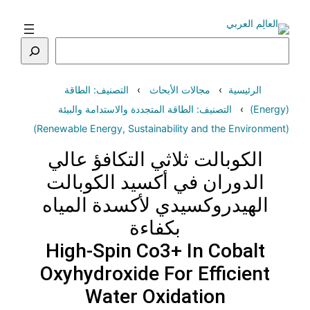
تخطى
إلى
المحتوى
البحث
الرئيسية
مجالات الأبحاث
التصنيف: الطاقة
(Energy)
التصنيف: الطاقة المتجددة والاستدامة والبيئة
(Renewable Energy, Sustainability and the Environment)
الكوبالت ثلاثي التكافؤ عالي
الدوران في أكسيد الكوبالت
الهيدروكسيدي لأكسدة المياه
بكفاءة
High-Spin Co3+ In Cobalt
Oxyhydroxide For Efficient
Water Oxidation