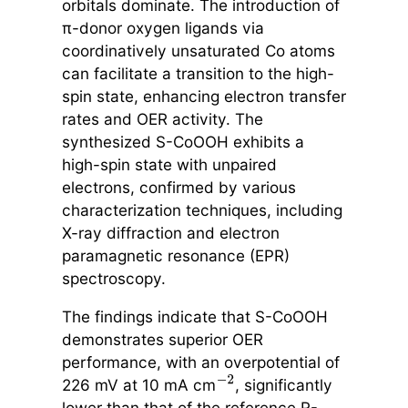
orbitals dominate. The introduction of
π-donor oxygen ligands via
coordinatively unsaturated Co atoms
can facilitate a transition to the high-
spin state, enhancing electron transfer
rates and OER activity. The
synthesized S-CoOOH exhibits a
high-spin state with unpaired
electrons, confirmed by various
characterization techniques, including
X-ray diffraction and electron
paramagnetic resonance (EPR)
spectroscopy.
The findings indicate that S-CoOOH
demonstrates superior OER
performance, with an overpotential of
226 mV at 10 mA cm
, significantly
−
2
lower than that of the reference R-