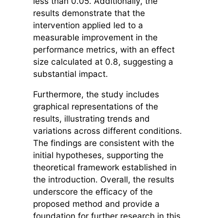
less than 0.05. Additionally, the
results demonstrate that the
intervention applied led to a
measurable improvement in the
performance metrics, with an effect
size calculated at 0.8, suggesting a
substantial impact.
Furthermore, the study includes
graphical representations of the
results, illustrating trends and
variations across different conditions.
The findings are consistent with the
initial hypotheses, supporting the
theoretical framework established in
the introduction. Overall, the results
underscore the efficacy of the
proposed method and provide a
foundation for further research in this