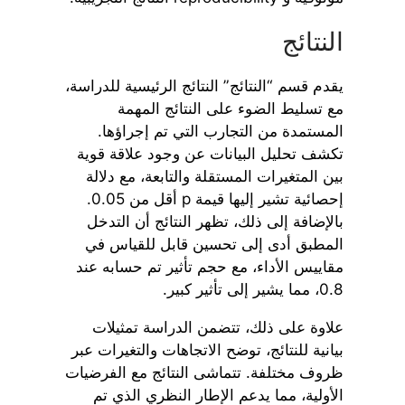
النتائج
يقدم قسم “النتائج” النتائج الرئيسية للدراسة،
مع تسليط الضوء على النتائج المهمة
المستمدة من التجارب التي تم إجراؤها.
تكشف تحليل البيانات عن وجود علاقة قوية
بين المتغيرات المستقلة والتابعة، مع دلالة
إحصائية تشير إليها قيمة p أقل من 0.05.
بالإضافة إلى ذلك، تظهر النتائج أن التدخل
المطبق أدى إلى تحسين قابل للقياس في
مقاييس الأداء، مع حجم تأثير تم حسابه عند
0.8، مما يشير إلى تأثير كبير.
علاوة على ذلك، تتضمن الدراسة تمثيلات
بيانية للنتائج، توضح الاتجاهات والتغيرات عبر
ظروف مختلفة. تتماشى النتائج مع الفرضيات
الأولية، مما يدعم الإطار النظري الذي تم