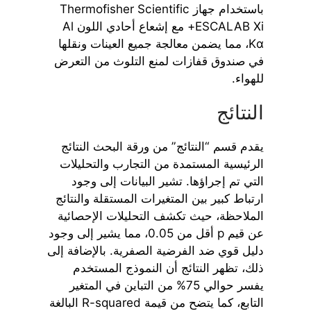
باستخدام جهاز Thermofisher Scientific
ESCALAB Xi+ مع إشعاع أحادي اللون Al
Kα، مما يضمن معالجة جميع العينات ونقلها
في صندوق قفازات لمنع التلوث من التعرض
للهواء.
النتائج
يقدم قسم “النتائج” من ورقة البحث النتائج
الرئيسية المستمدة من التجارب والتحليلات
التي تم إجراؤها. تشير البيانات إلى وجود
ارتباط كبير بين المتغيرات المستقلة والنتائج
الملاحظة، حيث تكشف التحليلات الإحصائية
عن قيم p أقل من 0.05، مما يشير إلى وجود
دليل قوي ضد الفرضية الصفرية. بالإضافة إلى
ذلك، تظهر النتائج أن النموذج المستخدم
يفسر حوالي 75% من التباين في المتغير
التابع، كما يتضح من قيمة R-squared البالغة