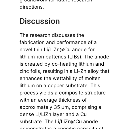
directions.
Discussion
The research discusses the
fabrication and performance of a
novel thin Li/LiZn@Cu anode for
lithium-ion batteries (LIBs). The anode
is created by co-heating lithium and
zinc foils, resulting in a Li-Zn alloy that
enhances the wettability of molten
lithium on a copper substrate. This
process yields a composite structure
with an average thickness of
approximately 35 μm, comprising a
dense Li/LiZn layer and a Cu
substrate. The Li/LiZn@Cu anode
demonstrates a specific capacity of