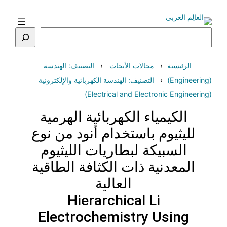
تخطى
إلى
المحتوى
البحث
الرئيسية
مجالات الأبحاث
التصنيف: الهندسة
(Engineering)
التصنيف: الهندسة الكهربائية والإلكترونية
(Electrical and Electronic Engineering)
الكيمياء الكهربائية الهرمية
لليثيوم باستخدام أنود من نوع
السبيكة لبطاريات الليثيوم
المعدنية ذات الكثافة الطاقية
العالية
Hierarchical Li
Electrochemistry Using