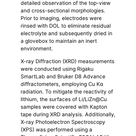
detailed observation of the top-view
and cross-sectional morphologies.
Prior to imaging, electrodes were
rinsed with DOL to eliminate residual
electrolyte and subsequently dried in
a glovebox to maintain an inert
environment.
X-ray Diffraction (XRD) measurements
were conducted using Rigaku
SmartLab and Bruker D8 Advance
diffractometers, employing Cu Kα
radiation. To mitigate the reactivity of
lithium, the surfaces of Li/LiZn@Cu
samples were covered with Kapton
tape during XRD analysis. Additionally,
X-ray Photoelectron Spectroscopy
(XPS) was performed using a