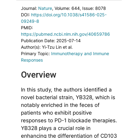
Journal:
Nature
, Volume: 644
, Issue: 8078
DOI:
https://doi.org/10.1038/s41586-025-
09249-8
PMID:
https://pubmed.ncbi.nlm.nih.gov/40659786
Publication Date: 2025-07-14
Author(s): Yi-Tzu Lin et al.
Primary Topic:
Immunotherapy and Immune
Responses
Overview
In this study, the authors identified a
novel bacterial strain, YB328, which is
notably enriched in the feces of
patients who exhibit positive
responses to PD-1 blockade therapies.
YB328 plays a crucial role in
enhancing the differentiation of CD103