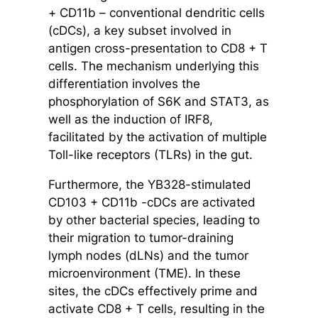
+ CD11b – conventional dendritic cells
(cDCs), a key subset involved in
antigen cross-presentation to CD8 + T
cells. The mechanism underlying this
differentiation involves the
phosphorylation of S6K and STAT3, as
well as the induction of IRF8,
facilitated by the activation of multiple
Toll-like receptors (TLRs) in the gut.
Furthermore, the YB328-stimulated
CD103 + CD11b -cDCs are activated
by other bacterial species, leading to
their migration to tumor-draining
lymph nodes (dLNs) and the tumor
microenvironment (TME). In these
sites, the cDCs effectively prime and
activate CD8 + T cells, resulting in the