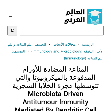
تخطى
إلى
المحتوى
البحث
الرئيسية
مجالات الأبحاث
التصنيف: علم المناعة وعلم
الأحياء الدقيقة (Immunology and Microbiology)
التصنيف:
علم المناعة (Immunology)
المناعة المضادة للأورام
المدفوعة بالميكروبيوتا والتي
تتوسطها هجرة الخلايا الشجرية
Microbiota-Driven
Antitumour Immunity
Mediated By Dendritic Cell