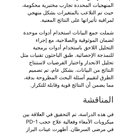
المنهجيات المحددة تجارب مختبرية محكومة،
حيث تم التلاعب بالمتغيرات بشكل منهجي
لمراقبة تأثيراتها على النتائج المعنية.
شملت جمع البيانات استخدام أدوات موحدة
لضمان الموثوقية والصلاحية، مع إجراء
التحليل اللاحق باستخدام أدوات برمجية
للنمذجة الإحصائية. طبق الباحثون تقنيات مثل
تحليل الانحدار واختبار الفرضيات لاستنتاج
النتائج من البيانات. بشكل عام، تم تصميم
الطرق لتقييم أسئلة البحث المطروحة بدقة،
مما يضمن أن النتائج قوية وقابلة للتكرار.
المناقشة
في هذه الدراسة، تم التحقيق في العلاقة بين
ميكروبات الأمعاء وفعالية علاج حجب PD-1
في مرضى السرطان. أظهرت عينات البراز