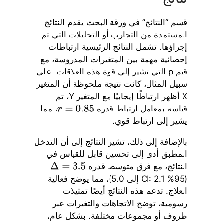
قسم “النتائج” في ورقة البحث يقدم النتائج
المستمدة من التجارب أو التحليلات التي تم
إجراؤها. تشمل النتائج الرئيسية ارتباطات
إحصائية مهمة بين المتغيرات المدروسة، مع
قيم p التي تشير إلى قوة هذه العلاقات. على
سبيل المثال، كانت نتيجة ملحوظة أن المتغير
X أظهر ارتباطًا إيجابيًا مع المتغير Y، تم
قياسه بمعامل ارتباط قدره
، مما
r
=
0.85
يشير إلى ارتباط قوي.
بالإضافة إلى ذلك، تشير النتائج إلى أن التدخل
المطبق أدى إلى تحسين قابل للقياس في
النتائج، مع فرق متوسط قدره
Δ
=
3.5
(95% CI: 2.1 إلى 5.0)، مما يوضح فعالية
العلاج. تدعم هذه النتائج أيضًا تمثيلات
رسومية، توضح الاتجاهات والتغيرات عبر
ظروف أو مجموعات مختلفة. بشكل عام،