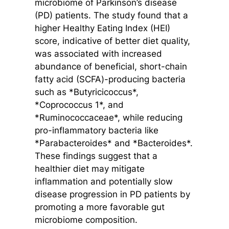
microbiome of Parkinson’s disease
(PD) patients. The study found that a
higher Healthy Eating Index (HEI)
score, indicative of better diet quality,
was associated with increased
abundance of beneficial, short-chain
fatty acid (SCFA)-producing bacteria
such as *Butyricicoccus*,
*Coprococcus 1*, and
*Ruminococcaceae*, while reducing
pro-inflammatory bacteria like
*Parabacteroides* and *Bacteroides*.
These findings suggest that a
healthier diet may mitigate
inflammation and potentially slow
disease progression in PD patients by
promoting a more favorable gut
microbiome composition.