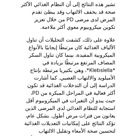
تشير هذه النتائج إلى أن النظام الغذائي الأكثر
صحة قد يخفف الالتهاب وقد يبطئ تقدم
المرض لدى مرضى PD من خلال تعزيز
تكوين ميكروبيوم معوي أكثر ملاءمة.
علاوة على ذلك، كشفت التحليلات أن تناول
الألياف الغذائية كان مرتبطًا إيجابيًا بالأنواع
الميكروبية المفيدة، بينما كان تناول السكر
المضاف المرتفع مرتبطًا بزيادة في
*Klebsiella*، وهي بكتيريا مرتبطة بإنتاج
الأميلويد والالتهاب العصبي. كما أشارت
الدراسة إلى أن التدخلات الغذائية قد تكون
أكثر فعالية في المراحل المبكرة من PD،
حيث يبدو أن التغيرات في الميكروبيوم أقل
استجابة للنظام الغذائي لدى المرضى الذين
يعانون من فترات مرض أطول. بشكل عام،
تؤكد النتائج على إمكانيات التعديلات الغذائية
لتحسين صحة الأمعاء وتقليل الالتهاب