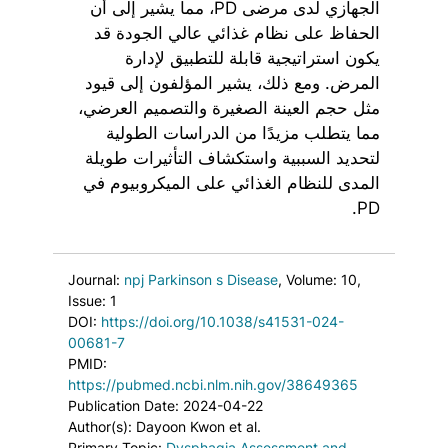
الجهازي لدى مرضى PD، مما يشير إلى أن
الحفاظ على نظام غذائي عالي الجودة قد
يكون استراتيجية قابلة للتطبيق لإدارة
المرض. ومع ذلك، يشير المؤلفون إلى قيود
مثل حجم العينة الصغيرة والتصميم العرضي،
مما يتطلب مزيدًا من الدراسات الطولية
لتحديد السببية واستكشاف التأثيرات طويلة
المدى للنظام الغذائي على الميكروبيوم في
PD.
Journal:
npj Parkinson s Disease
, Volume: 10
,
Issue: 1
DOI:
https://doi.org/10.1038/s41531-024-
00681-7
PMID:
https://pubmed.ncbi.nlm.nih.gov/38649365
Publication Date: 2024-04-22
Author(s): Dayoon Kwon et al.
Primary Topic:
Dysphagia Assessment and