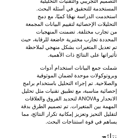
التصميم التجريبي والتقنيات التحليلية
المستخدمة للتحقيق في أسئلة البحث.
استخدمت الدراسة نهجًا كميًا، مع دمج
التحليلات الإحصائية لتقييم البيانات المجمعة
من تجارب مختلفة. تضمنت المنهجيات
المحددة تجارب مختبرية خاضعة للرقابة، حيث
تم تعديل المتغيرات بشكل منهجي لملاحظة
تأثيراتها على النتائج ذات الأهمية.
شملت جمع البيانات استخدام أدوات
وبروتوكولات موحدة لضمان الموثوقية
والصلاحية. تم إجراء التحليل باستخدام برامج
إحصائية مناسبة، مع تطبيق تقنيات مثل تحليل
الانحدار وANOVA لتحديد الفروق والعلاقات
المهمة بين المتغيرات. تم تصميم الطرق بدقة
لتقليل التحيز وتعزيز إمكانية تكرار النتائج، مما
يساهم في قوة استنتاجات البحث.
نتائج