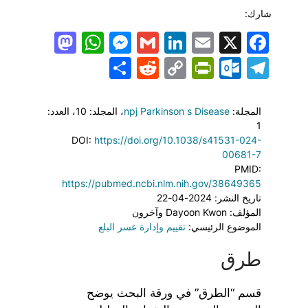
شارك:
todon
hatsApp
Messenger
LinkedIn
Gmail
Email
Facebook
X
Share
PrintFriendly
Reddit
Outlook.com
Copy
Telegram
Link
المجلة:
npj Parkinson s Disease
، المجلد: 10
، العدد:
1
DOI:
https://doi.org/10.1038/s41531-024-
00681-7
PMID:
https://pubmed.ncbi.nlm.nih.gov/38649365
تاريخ النشر: 2024-04-22
المؤلف: Dayoon Kwon وآخرون
الموضوع الرئيسي:
تقييم وإدارة عسر البلع
طرق
قسم “الطرق” في ورقة البحث يوضح