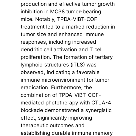
production and effective tumor growth
inhibition in MC38 tumor-bearing
mice. Notably, TPDA-ViBT-COF
treatment led to a marked reduction in
tumor size and enhanced immune
responses, including increased
dendritic cell activation and T cell
proliferation. The formation of tertiary
lymphoid structures (iTLS) was
observed, indicating a favorable
immune microenvironment for tumor
eradication. Furthermore, the
combination of TPDA-ViBT-COF-
mediated phototherapy with CTLA-4
blockade demonstrated a synergistic
effect, significantly improving
therapeutic outcomes and
establishing durable immune memory