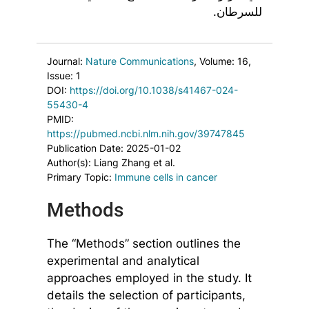
للسرطان.
Journal:
Nature Communications
, Volume: 16
,
Issue: 1
DOI:
https://doi.org/10.1038/s41467-024-
55430-4
PMID:
https://pubmed.ncbi.nlm.nih.gov/39747845
Publication Date: 2025-01-02
Author(s): Liang Zhang et al.
Primary Topic:
Immune cells in cancer
Methods
The “Methods” section outlines the
experimental and analytical
approaches employed in the study. It
details the selection of participants,