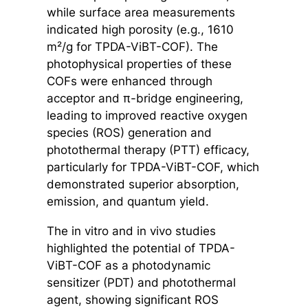
while surface area measurements
indicated high porosity (e.g., 1610
m²/g for TPDA-ViBT-COF). The
photophysical properties of these
COFs were enhanced through
acceptor and π-bridge engineering,
leading to improved reactive oxygen
species (ROS) generation and
photothermal therapy (PTT) efficacy,
particularly for TPDA-ViBT-COF, which
demonstrated superior absorption,
emission, and quantum yield.
The in vitro and in vivo studies
highlighted the potential of TPDA-
ViBT-COF as a photodynamic
sensitizer (PDT) and photothermal
agent, showing significant ROS