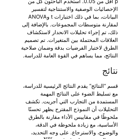
p أقل من 0.05. استخدم الباحثون كل من
الإحصائيات الوصفية والاستنتاجية لتفسير
البيانات، بما في ذلك اختبارات t وANOVA
لمقارنة متوسطات المجموعات. بالإضافة إلى
ذلك، تم إجراء تحليلات الانحدار لاستكشاف
العلاقات المحتملة بين المتغيرات. تم تصميم
الطرق لاختبار الفرضيات بدقة وضمان صلاحية
النتائج، مما يساهم في القوة العامة للدراسة.
نتائج
قسم “النتائج” يقدم النتائج الرئيسية للدراسة،
مع تسليط الضوء على النتائج المهمة
المستمدة من التجارب التي أجريت. تكشف
التحليلات أن النموذج المقترح يظهر تحسنًا
ملحوظًا في مقاييس الأداء مقارنة بالطرق
الأساسية، مع زيادة ملحوظة في الدقة،
والوضوح، والاسترجاع. على وجه التحديد،