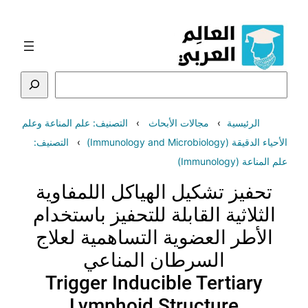
تخطى
إلى
المحتوى
البحث
الرئيسية
مجالات الأبحاث
التصنيف: علم المناعة وعلم
الأحياء الدقيقة (Immunology and Microbiology)
التصنيف:
علم المناعة (Immunology)
تحفيز تشكيل الهياكل اللمفاوية
الثلاثية القابلة للتحفيز باستخدام
الأطر العضوية التساهمية لعلاج
السرطان المناعي
Trigger Inducible Tertiary
Lymphoid Structure