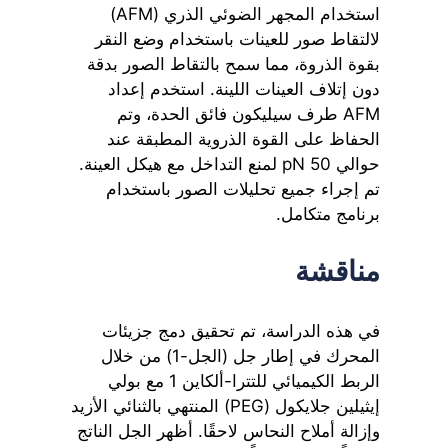
استخدام المجهر الضوئي الذري (AFM)
لالتقاط صور للعينات باستخدام وضع النقر
بقوة الذروة، مما سمح بالتقاط الصور بدقة
دون إتلاف العينات اللينة. استخدم إعداد
AFM طرف سيليكون فائق الحدة، وتم
الحفاظ على القوة الذروية المطبقة عند
حوالي 50 pN لمنع التداخل مع هيكل العينة.
تم إجراء جميع تحليلات الصور باستخدام
برنامج متكامل.
مناقشة
في هذه الدراسة، تم تحقيق دمج جزيئات
المحرك في إطار جل (الجل-1) من خلال
الربط الكيميائي للتترا-ألكاين 1 مع بولي
إيثيلين جلايكول (PEG) المنتهي بالثنائي الأزيد
وإزالة أملاح النحاس لاحقًا. أظهر الجل الناتج