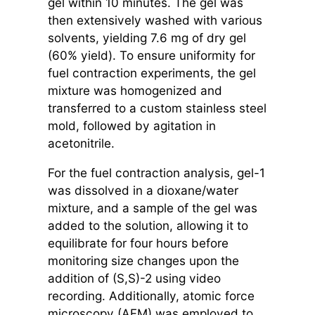
gel within 10 minutes. The gel was
then extensively washed with various
solvents, yielding 7.6 mg of dry gel
(60% yield). To ensure uniformity for
fuel contraction experiments, the gel
mixture was homogenized and
transferred to a custom stainless steel
mold, followed by agitation in
acetonitrile.
For the fuel contraction analysis, gel-1
was dissolved in a dioxane/water
mixture, and a sample of the gel was
added to the solution, allowing it to
equilibrate for four hours before
monitoring size changes upon the
addition of (S,S)-2 using video
recording. Additionally, atomic force
microscopy (AFM) was employed to