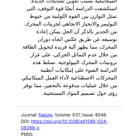
الميكانيكية بسبب تكوين تشابكات جديدة.
استكشفت الدراسة أيضًا قوة التوقف، التي
تمثل التوازن بين القوة اللولبية من خيوط
البوليمر والانحياز الاتجاهي لجزيئات المحرك.
من الجدير بالذكر أن الجل يمكن إعادة
توسيعه عن طريق عكس اتجاه دوران
المحرك، مما يظهر آلية فريدة لتحويل الطاقة
من خلال عدم التماثل الحركي، على غرار
بروتينات المحرك البيولوجية. تسلط هذه
الدراسة الضوء على إمكانيات أنظمة
المحركات الاصطناعية لأداء العمل الميكانيكي
من خلال عمليات مدفوعة بالتحفيز، مما يوفر
رؤى حول تصميم المواد المستجيبة.
Journal:
Nature
, Volume: 637
, Issue: 8046
DOI:
https://doi.org/10.1038/s41586-024-
08288-x
PMID: