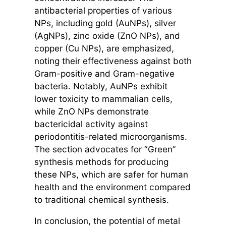
antibacterial properties of various
NPs, including gold (AuNPs), silver
(AgNPs), zinc oxide (ZnO NPs), and
copper (Cu NPs), are emphasized,
noting their effectiveness against both
Gram-positive and Gram-negative
bacteria. Notably, AuNPs exhibit
lower toxicity to mammalian cells,
while ZnO NPs demonstrate
bactericidal activity against
periodontitis-related microorganisms.
The section advocates for “Green”
synthesis methods for producing
these NPs, which are safer for human
health and the environment compared
to traditional chemical synthesis.
In conclusion, the potential of metal