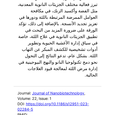
تبرز فعالية مختلف الجزيئات النانوية المعدنية،
مثل الفضة وأكسيد الزنك، في مكافحة
العوامل الممرضة المرتبطة باللثة ودورها في
تعزيز تجديد الأنسجة. بالإضافة إلى ذلك، تؤكد
الورقة على ضرورة المزيد من البحث في
تطبيق الجزيئات النانوية في علاج اللثة، خاصة
في سياق إدارة الأغشية الحيوية وتطوير
أدوات تشخيصية للكشف المبكر عن التهاب
اللثة. بشكل عام، تدعو النتائج إلى التحول
نحو دمج تكنولوجيا النانو والنهج البيوجينية في
إدارة مرض اللثة لمعالجة قيود العلاجات
الحالية.
Journal:
Journal of Nanobiotechnology
,
Volume: 22
, Issue: 1
DOI:
https://doi.org/10.1186/s12951-023-
02284-5
PMID: