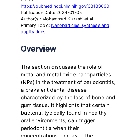
https://pubmed.ncbi.nlm.nih.gov/38183090
Publication Date: 2024-01-05
Author(s): Mohammad Kiarashi et al.
Primary Topic:
Nanoparticles: synthesis and
applications
Overview
The section discusses the role of
metal and metal oxide nanoparticles
(NPs) in the treatment of periodontitis,
a prevalent dental disease
characterized by the loss of bone and
gum tissue. It highlights that certain
bacteria, typically found in healthy
oral environments, can trigger
periodontitis when their
concentrations increase. The