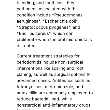
bleeding, and tooth loss. Key
pathogens associated with this
condition include *Pseudomonas
aeruginosa*, *Escherichia coli*,
*Streptococcus pyogenes*, and
*Bacillus cereus*, which can
proliferate when the oral microbiota is
disrupted.
Current treatment strategies for
periodontitis include non-surgical
interventions like scaling and root
planing, as well as surgical options for
advanced cases. Antibiotics such as
tetracyclines, metronidazole, and
amoxicillin are commonly employed to
reduce bacterial load, while
nonsteroidal anti-inflammatory drugs