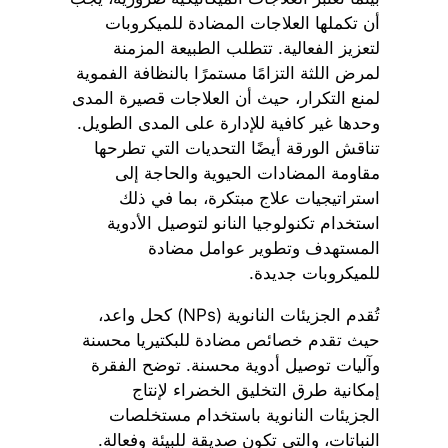
أن تكملها العلاجات المضادة للميكروبات
لتعزيز الفعالية. تتطلب الطبيعة المزمنة
لمرض اللثة التزامًا مستمرًا بالنظافة الفموية
لمنع التكرار، حيث أن العلاجات قصيرة المدى
وحدها غير كافية للإدارة على المدى الطويل.
تناقش الورقة أيضًا التحديات التي تطرحها
مقاومة المضادات الحيوية والحاجة إلى
استراتيجيات علاج مبتكرة، بما في ذلك
استخدام تكنولوجيا النانو لتوصيل الأدوية
المستهدف وتطوير عوامل مضادة
للميكروبات جديدة.
تُقدم الجزيئات النانوية (NPs) كحل واعد،
حيث تقدم خصائص مضادة للبكتيريا محسنة
وآليات توصيل أدوية محسنة. توضح الفقرة
إمكانية طرق التخليق الخضراء لإنتاج
الجزيئات النانوية باستخدام مستخلصات
النباتات، والتي تكون صديقة للبيئة وفعالة.