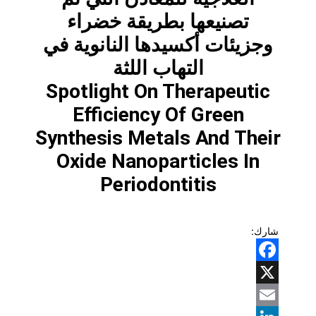
تصنيعها بطريقة خضراء
وجزيئات أكسيدها النانوية في
التهاب اللثة
Spotlight On Therapeutic
Efficiency Of Green
Synthesis Metals And Their
Oxide Nanoparticles In
Periodontitis
شارك:
Facebook
X