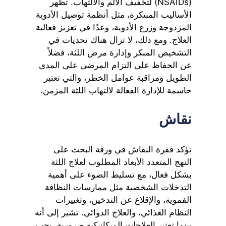
(NSAIDs) لتخفيف الألم والالتهاب. تظهر
الأساليب المبتكرة، مثل أنظمة توصيل الأدوية
المزدوجة وزرع الأدوية، وعدًا في تعزيز فعالية
العلاج. ومع ذلك، لا تزال هناك تحديات في
التشخيص المبكر وإدارة مرض اللثة، فضلاً
عن الحفاظ على التزام المرضى على المدى
الطويل ومراقبة عوامل الخطر، والتي تعتبر
حاسمة للإدارة الفعالة لالتهاب اللثة المزمن.
نقاش
تؤكد فقرة النقاش في ورقة البحث على
النهج المتعدد الأبعاد المطلوب لعلاج اللثة
بشكل فعال، مع تسليط الضوء على أهمية
التدخلات الشخصية مثل ممارسات النظافة
الفموية، والإقلاع عن التدخين، وتغييرات
النظام الغذائي، والعلاج الدوائي. تشير إلى أنه
بينما تعتبر العلاجات الميكانيكية ضرورية، يجب