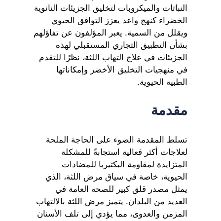
النباتات والميكروبات لتخليق الجزيئات النانوية
الخضراء كنهج واعد يعزز التوافق الحيوي
ويقلل من السمية. يعبر المؤلفون عن تفاؤلهم
بشأن التطبيق التجاري المستقبلي لهذه
الجزيئات في علاج التهاب اللثة، نظرًا للتقدم
في منهجيات التخليق الأخضر وإمكاناتها
الطبية الحيوية.
مقدمة
تسلط المقدمة الضوء على الحاجة الملحة
لعلاجات أكثر فعالية استجابةً للمشكلة
المتزايدة لمقاومة البكتيريا للمضادات
الحيوية، خاصة في سياق مرض اللثة، الذي
يمثل مصدر قلق كبير للصحة العامة في
العديد من البلدان. يتميز مرض اللثة بالالتهاب
المزمن والعدوى، مما يؤدي إلى تلف الأسنان