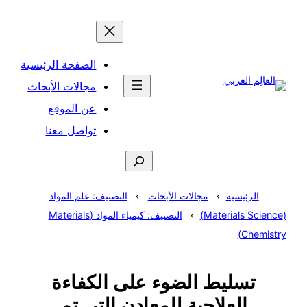
تخطى
إلى
المحتوى
الصفحة الرئيسية
مجالات الأبحاث
عن الموقع
تواصل معنا
البحث
الرئيسية
مجالات الأبحاث
التصنيف: علم المواد
(Materials Science)
التصنيف: كيمياء المواد (Materials
Chemistry)
تسليط الضوء على الكفاءة
العلاجية للمعادن التي تم