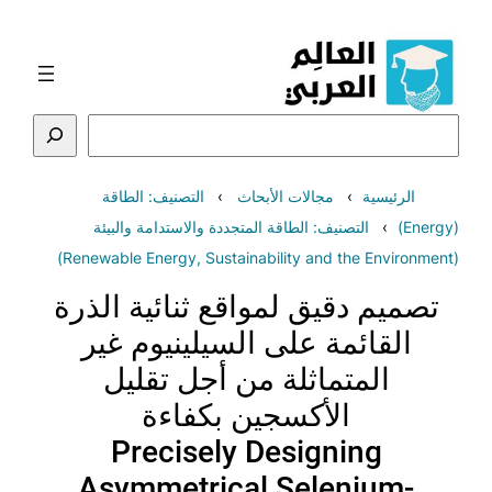
تخطى
إلى
المحتوى
البحث
الرئيسية
مجالات الأبحاث
التصنيف: الطاقة
(Energy)
التصنيف: الطاقة المتجددة والاستدامة والبيئة
(Renewable Energy, Sustainability and the Environment)
تصميم دقيق لمواقع ثنائية الذرة
القائمة على السيلينيوم غير
المتماثلة من أجل تقليل
الأكسجين بكفاءة
Precisely Designing
Asymmetrical Selenium-