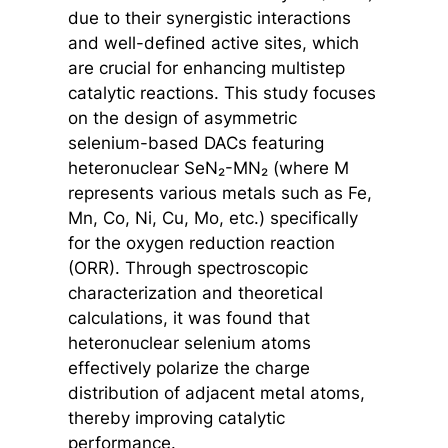
due to their synergistic interactions
and well-defined active sites, which
are crucial for enhancing multistep
catalytic reactions. This study focuses
on the design of asymmetric
selenium-based DACs featuring
heteronuclear SeN₂-MN₂ (where M
represents various metals such as Fe,
Mn, Co, Ni, Cu, Mo, etc.) specifically
for the oxygen reduction reaction
(ORR). Through spectroscopic
characterization and theoretical
calculations, it was found that
heteronuclear selenium atoms
effectively polarize the charge
distribution of adjacent metal atoms,
thereby improving catalytic
performance.