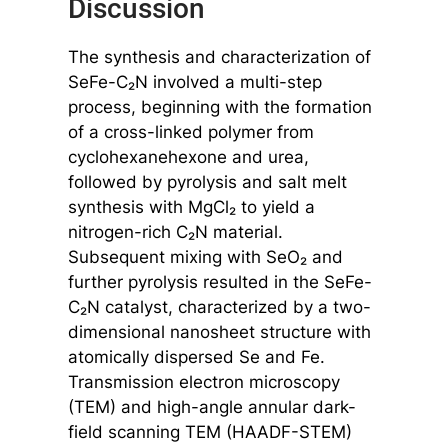
Discussion
The synthesis and characterization of
SeFe-C₂N involved a multi-step
process, beginning with the formation
of a cross-linked polymer from
cyclohexanehexone and urea,
followed by pyrolysis and salt melt
synthesis with MgCl₂ to yield a
nitrogen-rich C₂N material.
Subsequent mixing with SeO₂ and
further pyrolysis resulted in the SeFe-
C₂N catalyst, characterized by a two-
dimensional nanosheet structure with
atomically dispersed Se and Fe.
Transmission electron microscopy
(TEM) and high-angle annular dark-
field scanning TEM (HAADF-STEM)