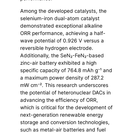
Among the developed catalysts, the
selenium-iron dual-atom catalyst
demonstrated exceptional alkaline
ORR performance, achieving a half-
wave potential of 0.926 V versus a
reversible hydrogen electrode.
Additionally, the SeN₂-FeN₂-based
zinc-air battery exhibited a high
specific capacity of 764.8 mAh g⁻¹ and
a maximum power density of 287.2
mW cm⁻². This research underscores
the potential of heteronuclear DACs in
advancing the efficiency of ORR,
which is critical for the development of
next-generation renewable energy
storage and conversion technologies,
such as metal-air batteries and fuel