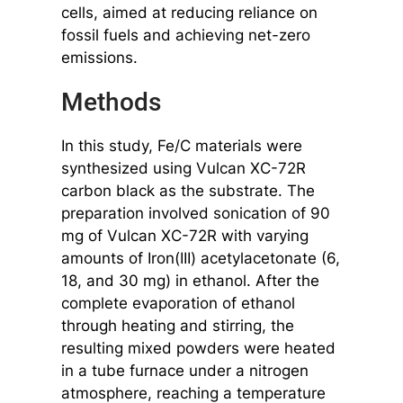
cells, aimed at reducing reliance on
fossil fuels and achieving net-zero
emissions.
Methods
In this study, Fe/C materials were
synthesized using Vulcan XC-72R
carbon black as the substrate. The
preparation involved sonication of 90
mg of Vulcan XC-72R with varying
amounts of Iron(III) acetylacetonate (6,
18, and 30 mg) in ethanol. After the
complete evaporation of ethanol
through heating and stirring, the
resulting mixed powders were heated
in a tube furnace under a nitrogen
atmosphere, reaching a temperature