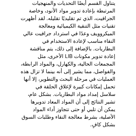
يتناول القسم أيضًا التحديات والمنهجيات
المرتبطة بإعادة تدوير مواد الأنود، وخاصة
الجرافيت، الذي تم تقليديًا تقليله. لقد أظهرت
تقنيات مثل التنقية الكيميائية ومعالجة
الميكروويف وعدًا في استرداد جرافيت عالي
النقاء مناسب لإعادة الاستخدام في
البطاريات. بالإضافة إلى ذلك، يتم مناقشة
إعادة تدوير مكونات LIB الأخرى، مثل
المجمعات الحالية، والكهارل، والمواد الرابطة،
والفواصل، مما يشير إلى أنه بينما لا تزال هذه
العمليات في مرحلة البحث والتطوير، إلا أنها
تحمل إمكانات كبيرة لإغلاق الحلقة في
سلاسل إمداد مواد البطاريات. بشكل عام،
تشير النتائج إلى أن المواد المعاد تدويرها
يمكن أن تلبي أو حتى تتجاوز أداء المواد
الأصلية، بشرط معالجة النقاء وطلبات السوق
بشكل كافٍ.