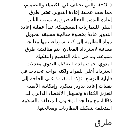
(EOL)، والتي تختلف في الكيمياء والتصميم،
مما يعقد عملية إعادة التدوير. تعتبر طرق
إعادة التدوير الفعالة ضرورية بسبب التأثير
البيئي للبطاريات المستهلكة. تبدأ عملية إعادة
التدوير عادةً بخطوة معالجة مسبقة لتحويل
مواد البطارية إلى كتلة سوداء، تليها معالجة
معدنية لاسترداد المعادن. يتم مناقشة طرق
متنوعة، بما في ذلك التقطيع والتفكيك
اليدوي، حيث يقدم التفكيك اليدوي معدلات
استرداد أعلى للمواد ولكنه يواجه تحديات في
قابلية التوسع. تؤكد المقدمة على الحاجة إلى
تقنيات إعادة تدوير مبتكرة وإمكانية الأتمتة
لتعزيز الكفاءة وتسهيل الاقتصاد الدائري للـ
LIBs، مع معالجة المخاوف المتعلقة بالسلامة
المتعلقة بتفكيك البطاريات ومعالجتها.
طرق