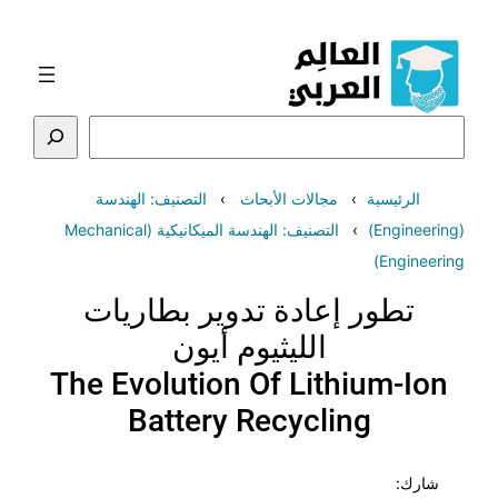
تخطى
إلى
المحتوى
البحث
الرئيسية
مجالات الأبحاث
التصنيف: الهندسة
(Engineering)
التصنيف: الهندسة الميكانيكية (Mechanical
Engineering)
تطور إعادة تدوير بطاريات
الليثيوم أيون
The Evolution Of Lithium-Ion
Battery Recycling
شارك: