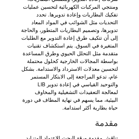
ومنتجي المركبات الكهربائية لتحسين عمليات
تفكيك البطاريات وإعادة تدويرها. تحدد
التحديات مثل الشوائب في المواد المعاد
تدويرها، وتصميم البطاريات المتطور، والحاجة
إلى أن تتكيف طرق إعادة التدوير مع الطلبات
المتغيرة في السوق. يتم استكشاف تقنيات
متقدمة مثل التحلل الحيوي وطرق المساعدة
بواسطة المجالات الخارجية كحلول محتملة
لتحسين معدلات الاسترداد والاستدامة. بشكل
عام، تدعو المراجعة إلى الابتكار المستمر
والتوحيد القياسي في إعادة تدوير LIB
لمعالجة التعقيدات التشغيلية والمخاوف
البيئية، مما يسهم في نهاية المطاف في دورة
حياة بطارية أكثر استدامة.
مقدمة
تناقش مقدمة ورقة البحث الاعتماد المتزايد