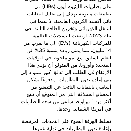
على بطاريات الليثيوم أيون (LIBs) في
تطبيقات متنوعة تهدف إلى تقليل انبعاثات
ثاني أكسيد الكربون العالمية، لا سيما في
التنقل الكهربائي وتخزين الطاقة الثابتة. في
عام 2023، ارتفعت التسجيلات العالمية
للمركبات الكهربائية (EVs) إلى ما يقرب من
14 مليون، مما يمثل زيادة بنسبة 35% عن
العام السابق، مع نمو ملحوظ في الولايات
المتحدة وأوروبا. من المتوقع أن يؤدي هذا
الارتفاع في الطلب إلى تدفق كبير للمواد إلى
بنى إعادة تدوير البطاريات، مدفوعًا بشكل
أساسي بالنفايات الناتجة عن التصنيع من
المصانع العملاقة، التي من المتوقع أن تنتج
أكثر من 1 تيراواط ساعي من سعة البطاريات
في أمريكا الشمالية وحدها.
تسلط الورقة الضوء على التحديات المرتبطة
بإعادة تدوير البطاريات في نهاية عمرها