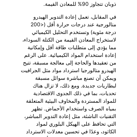
ذوبان تتجاوز 90% للمعادن القيمة.
في المقابل، تعمل إعادة التدوير الهيدرو
متالورجية عند درجات حرارة أقل (<200
درجة مئوية) وتستخدم التحليل الكيميائي
لاستخراج المعادن القيمة من الكتلة السوداء،
مما يؤدي إلى متطلبات طاقة أقل وإمكانية
إعادة استخدام المواد الكيميائية. على الرغم
من تعقيدها والحاجة إلى معالجة مسبقة، تتيح
الهيدرو متالورجيا استرداد مواد مثل الجرافيت
ويمكن أن تصنع مباشرة سوائل مسبقة
لبطاريات جديدة. ومع ذلك، لا تزال هناك
تحديات، بما في ذلك الجدوى الاقتصادية
للمواد المستردة والمخاوف البيئية المتعلقة
بمياه الصرف واستخدام الأحماض. تظهر
التقنيات الناشئة، مثل إعادة التدوير المباشر،
التي تحافظ على الهيكل البلوري لمواد
الكاثود، وعدًا في تحسين معدلات الاسترداد