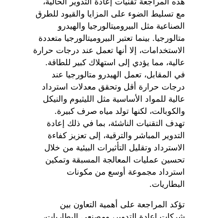
هذه المراجعة تقنيات إعادة التدوير الحالية،
مع تسليط الضوء على المزايا والقيود للطرق
الصناعية مثل البيروميتالورجيا والهيدرو
متالورجيا. بينما تعتبر البيروميتالورجيا متعددة
الاستخدامات، إلا أنها تعمل عند درجات حرارة
عالية، مما يؤدي إلى استهلاك كبير للطاقة.
في المقابل، تعمل الهيدرو متالورجيا عند
درجات حرارة أقل وتحقق معدلات استرداد
عالية للمواد الأساسية مثل الليثيوم والنيكل
والكوبالت، لكنها تولد مياه صرف كبيرة.
تهدف التقنيات الناشئة، بما في ذلك إعادة
التدوير المباشر والترقية، إلى تعزيز كفاءة
الاسترداد وتقليل التأثيرات البيئية من خلال
تحسين عمليات المعالجة المسبقة وتمكين
استرداد مجموعة أوسع من مكونات
البطاريات.
تؤكد المراجعة على أهمية التعاون بين
شركات إعادة التدوير، ومصنعي البطاريات،