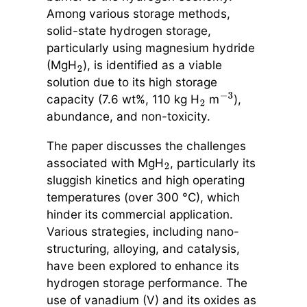
Among various storage methods,
solid-state hydrogen storage,
particularly using magnesium hydride
(MgH
), is identified as a viable
2
solution due to its high storage
capacity (7.6 wt%, 110 kg H
m
),
2
−
3
abundance, and non-toxicity.
The paper discusses the challenges
associated with MgH
, particularly its
2
sluggish kinetics and high operating
temperatures (over 300 °C), which
hinder its commercial application.
Various strategies, including nano-
structuring, alloying, and catalysis,
have been explored to enhance its
hydrogen storage performance. The
use of vanadium (V) and its oxides as