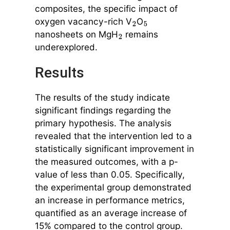
composites, the specific impact of
oxygen vacancy-rich V
O
2
5
nanosheets on MgH
remains
2
underexplored.
Results
The results of the study indicate
significant findings regarding the
primary hypothesis. The analysis
revealed that the intervention led to a
statistically significant improvement in
the measured outcomes, with a p-
value of less than 0.05. Specifically,
the experimental group demonstrated
an increase in performance metrics,
quantified as an average increase of
15% compared to the control group.