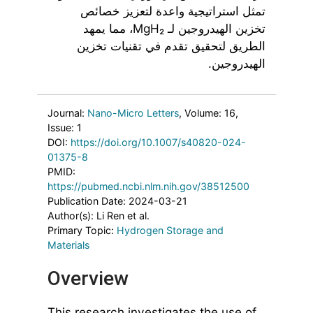
تمثل استراتيجية واعدة لتعزيز خصائص
تخزين الهيدروجين لـ MgH₂، مما يمهد
الطريق لتحقيق تقدم في تقنيات تخزين
الهيدروجين.
Journal:
Nano-Micro Letters
, Volume: 16
,
Issue: 1
DOI:
https://doi.org/10.1007/s40820-024-
01375-8
PMID:
https://pubmed.ncbi.nlm.nih.gov/38512500
Publication Date: 2024-03-21
Author(s): Li Ren et al.
Primary Topic:
Hydrogen Storage and
Materials
Overview
This research investigates the use of