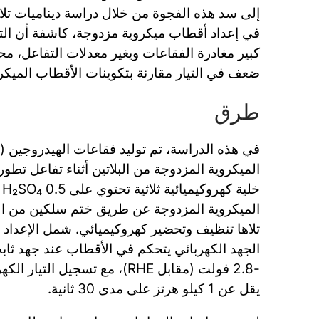
إلى سد هذه الفجوة من خلال دراسة ديناميات تل
في إعداد أقطاب ميكروية مزدوجة، كاشفة أن الت
ضعف في التيار مقارنة بتكوينات الأقطاب الميكرو
طرق
الميكروية المزدوجة عن طريق ختم سلكين من الب
تلاها تنظيف وتحضير كهروكيميائي. شمل الإعداد 
-2.8 فولت (مقابل RHE)، مع تسجيل ا
يقل عن 1 كيلو هرتز على مدى 30 ثانية.