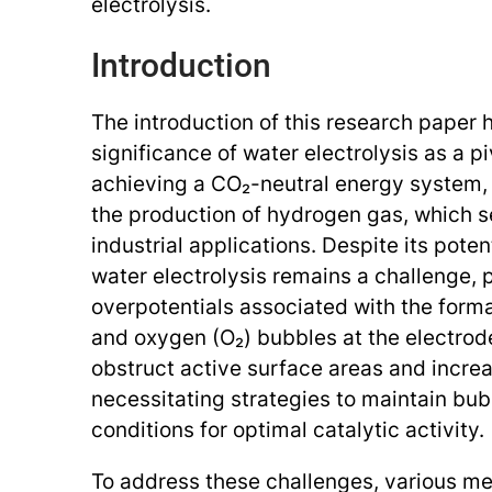
electrolysis.
Introduction
The introduction of this research paper h
significance of water electrolysis as a p
achieving a CO₂-neutral energy system, 
the production of hydrogen gas, which s
industrial applications. Despite its potent
water electrolysis remains a challenge, p
overpotentials associated with the form
and oxygen (O₂) bubbles at the electro
obstruct active surface areas and incre
necessitating strategies to maintain bub
conditions for optimal catalytic activity.
To address these challenges, various m