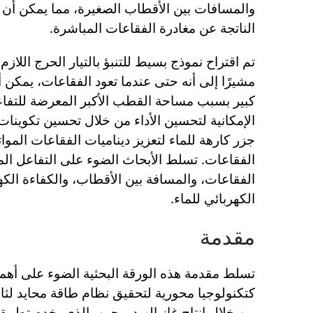
والمسافات بين الأقطاب الصغيرة، مما يمكن أن
الناتجة عن مغادرة الفقاعات المباشرة.
تم اقتراح نموذج بسيط للتنبؤ بالتيار الحرج اللازم 
مشيرًا إلى أنه حتى عندما تعود الفقاعات، يمكن أ
كبير بسبب مساحة القطب الأكبر المعرضة للتفاع
الإمكانية لتحسين الأداء من خلال تحسين تكوينا
جزر كارهة للماء لتعزيز ديناميات الفقاعات الموات
الفقاعات. تسلط الأبحاث الضوء على التفاعل الم
الفقاعات، والمسافة بين الأقطاب، والكفاءة الكه
الكهربائي للماء.
مقدمة
تسلط مقدمة هذه الورقة البحثية الضوء على أهمية
كتكنولوجيا محورية لتحقيق نظام طاقة محايد لثان
من خلال إنتاج غاز الهيدروجين، الذي يخدم تطبي