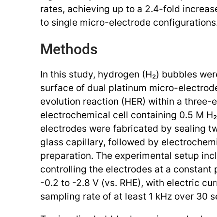
rates, achieving up to a 2.4-fold increa
to single micro-electrode configurations
Methods
In this study, hydrogen (H₂) bubbles wer
surface of dual platinum micro-electrod
evolution reaction (HER) within a three-
electrochemical cell containing 0.5 M H
electrodes were fabricated by sealing tw
glass capillary, followed by electrochem
preparation. The experimental setup inc
controlling the electrodes at a constant 
-0.2 to -2.8 V (vs. RHE), with electric cu
sampling rate of at least 1 kHz over 30 