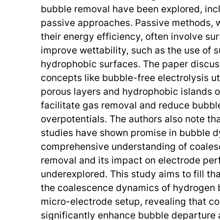
bubble removal have been explored, inc
passive approaches. Passive methods, w
their energy efficiency, often involve su
improve wettability, such as the use of 
hydrophobic surfaces. The paper discus
concepts like bubble-free electrolysis u
porous layers and hydrophobic islands o
facilitate gas removal and reduce bubb
overpotentials. The authors also note th
studies have shown promise in bubble d
comprehensive understanding of coale
removal and its impact on electrode pe
underexplored. This study aims to fill th
the coalescence dynamics of hydrogen b
micro-electrode setup, revealing that c
significantly enhance bubble departure a