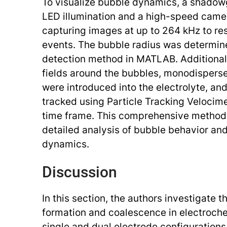
To visualize bubble dynamics, a shado
LED illumination and a high-speed cam
capturing images at up to 264 kHz to r
events. The bubble radius was determi
detection method in MATLAB. Additionall
fields around the bubbles, monodisperse
were introduced into the electrolyte, a
tracked using Particle Tracking Velocime
time frame. This comprehensive method
detailed analysis of bubble behavior and
dynamics.
Discussion
In this section, the authors investigate
formation and coalescence in electroch
single and dual electrode configurations. 