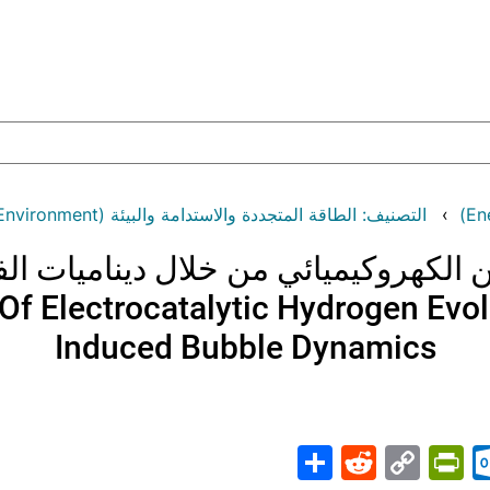
التصنيف: الطاقة المتجددة والاستدامة والبيئة (Renewable Energy, Sustainability and the Environment)
ن الكهروكيميائي من خلال ديناميات الف
 Electrocatalytic Hydrogen Evo
Induced Bubble Dynamics
Share
PrintFriendly
Reddit
Outlook.com
Copy
Telegr
Mast
Wh
M