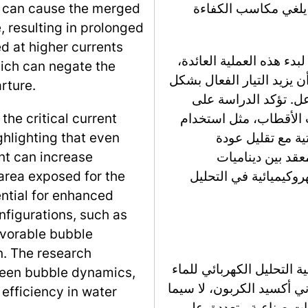
 يلغي مكاسب الكفاءة
 can cause the merged
, resulting in prolonged
d at higher currents
لبدء هذه العملية العائدة،
hich can negate the
ن يزيد التيار الفعال بشكل
rture.
ل. تؤكد الدراسة على
ت الأقطاب، مثل استخدام
he critical current
ية مع تقليل عودة
ighlighting that even
عقد بين ديناميات
nt can increase
روكيميائية في التحليل
 area exposed for the
ntial for enhanced
figurations, such as
avorable bubble
n. The research
 التحليل الكهربائي للماء
ween bubble dynamics,
ي أكسيد الكربون، لا سيما
efficiency in water
قات صناعية متعددة. على