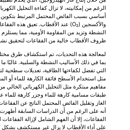
الرغم من إمكانيته، لا تزال كفاءة التحليل الكهربا
والأكسجين (O₂) عند الأقطاب. تعيق هذه 
النشطة وتزيد من المقاومة الأومية، مما يستلزم
ظروف الأقطاب خالية من الفقاعات لتحقيق نشا
لمعالجة هذه التحديات، تم استكشاف طرق مختلفة
بما في ذلك الأساليب النشطة والسلبية. غالبًا ما
التي تفضل لكفاءتها الطاقية، تعديلات سطحية لتح
مثل استخدام الأسطح فائقة الكارهة للماء أو المح
مفاهيم مبتكرة مثل التحليل الكهربائي الخالي م
طبقات مسامية كارهة للماء وجزر كارهة للماء عل
الغاز وتقليل الفائض المحتمل الناتج عن الفقاعا
أنه على الرغم من أن الدراسات السابقة أظهرت و
الفقاعات، إلا أن الفهم الشامل لإزالة الفقاعات ال
على أداء الأقطاب لا يزال غير مستكشف بشكل ك