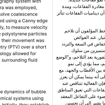
wgraphy system with
غادرة الفقاعات، ومدة
era was employed,
أن ديناميات الفقاعات تتأثر
esolve coalescence
ned using a Canny edge
y, to measure velocity
حظ المؤلفون أن تلاحم
 polystyrene particles
يار. عند الفوائض
nd their movement was
نخفاض في السعة والتردد
try (PTV) over a short
 متميزين من سلوك
ology allowed for
فورية بعد التلاحم، و”الوضع
 surrounding fluid
م، مما يؤدي إلى نمو
ة بين الأقطاب والجهد، مع
ى أنه بينما يمكن أن يعزز
 فإن الفعالية تتناقص عند
قاعات التي تعيق المناطق
 the dynamics of bubble
وء على التفاعل المعقد
emical systems using
ما يشير إلى أن تحسين
Initially, they establish