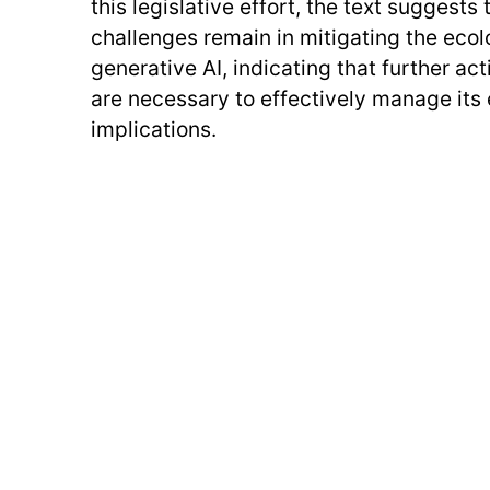
this legislative effort, the text suggests 
challenges remain in mitigating the ecolo
generative AI, indicating that further a
are necessary to effectively manage its
implications.