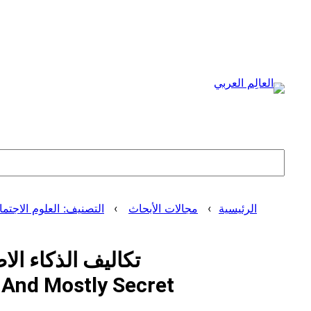
تخطى
إلى
المحتوى
البحث
الرئيسية
مجالات الأبحاث
التصنيف: العلوم الاجتماعية (Sciences
تكاليف الذكاء الا
 And Mostly Secret