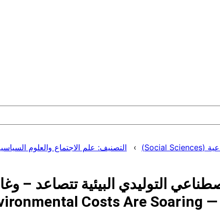
Social )
التصنيف: علم الاجتماع والعلوم السياسية (iology and Political Science
صطناعي التوليدي البيئية تتصاعد – وغال
nvironmental Costs Are Soaring —