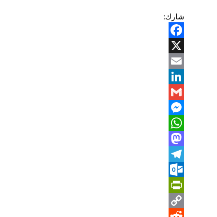
شارك:
Facebook
X
Email
LinkedIn
Gmail
Messenger
WhatsApp
Mastodon
Telegram
Outlook.com
PrintFriendly
Copy