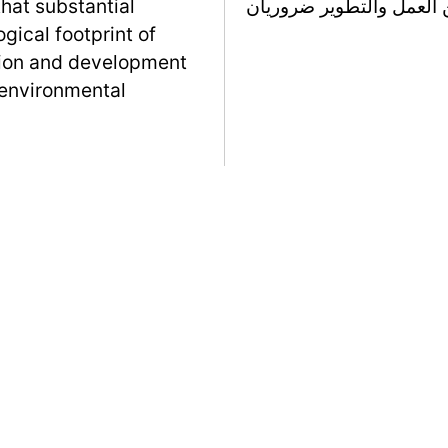
 العمل والتطوير ضروريان
that substantial
gical footprint of
ction and development
 environmental