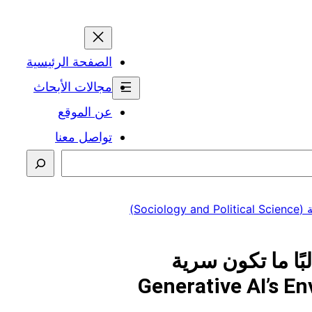
الصفحة الرئيسية
مجالات الأبحاث
عن الموقع
تواصل معنا
Soc)
بًا ما تكون سرية
Generative AI’s E