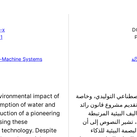
-x
D
1
لة
an-Machine Systems
الاصطناعي التوليدي، وخاصة
nvironmental impact of
 تقديم مشروع قانون رائد
sumption of water and
يف البيئية المرتبطة
duction of a pioneering
ي، تشير النصوص إلى أن
ssing these
بصمة البيئية للذكاء
 technology. Despite