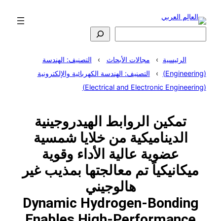
تخطى
إلى
المحتوى
البحث
الرئيسية
مجالات الأبحاث
التصنيف: الهندسة
(Engineering)
التصنيف: الهندسة الكهربائية والإلكترونية
(Electrical and Electronic Engineering)
تمكين الروابط الهيدروجينية
الديناميكية من خلايا شمسية
عضوية عالية الأداء وقوية
ميكانيكياً تم معالجتها بمذيب غير
هالوجيني
Dynamic Hydrogen-Bonding
Enables High-Performance