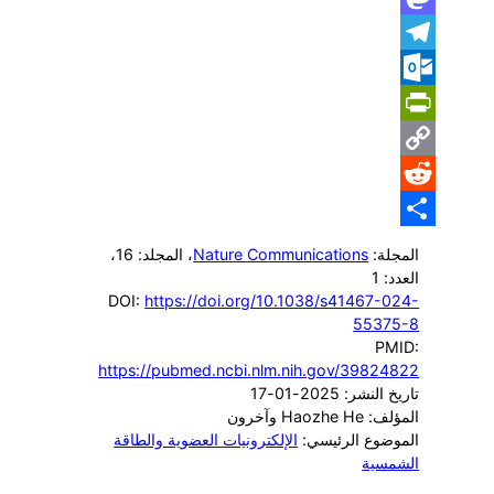
Mastodon
Telegram
Outlook.com
PrintFriendly
Copy
Reddit
Link
Share
المجلة:
Nature Communications
، المجلد: 16
،
العدد: 1
DOI:
https://doi.org/10.1038/s41467-024-
55375-8
PMID:
https://pubmed.ncbi.nlm.nih.gov/39824822
تاريخ النشر: 2025-01-17
المؤلف: Haozhe He وآخرون
الموضوع الرئيسي:
الإلكترونيات العضوية والطاقة
الشمسية