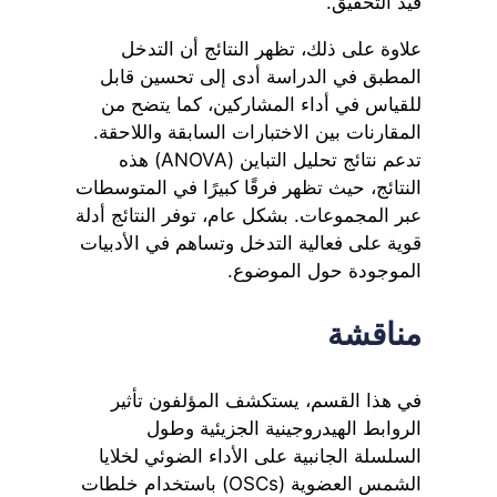
قيد التحقيق.
علاوة على ذلك، تظهر النتائج أن التدخل
المطبق في الدراسة أدى إلى تحسين قابل
للقياس في أداء المشاركين، كما يتضح من
المقارنات بين الاختبارات السابقة واللاحقة.
تدعم نتائج تحليل التباين (ANOVA) هذه
النتائج، حيث تظهر فرقًا كبيرًا في المتوسطات
عبر المجموعات. بشكل عام، توفر النتائج أدلة
قوية على فعالية التدخل وتساهم في الأدبيات
الموجودة حول الموضوع.
مناقشة
في هذا القسم، يستكشف المؤلفون تأثير
الروابط الهيدروجينية الجزيئية وطول
السلسلة الجانبية على الأداء الضوئي لخلايا
الشمس العضوية (OSCs) باستخدام خلطات