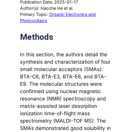
Publication Date: 2025-01-17
Author(s): Haozhe He et al.
Primary Topic:
Organic Electronics and
Photovoltaics
Methods
In this section, the authors detail the
synthesis and characterization of four
small molecular acceptors (SMAs):
BTA-C6, BTA-E3, BTA-E6, and BTA-
E9. The molecular structures were
confirmed using nuclear magnetic
resonance (NMR) spectroscopy and
matrix-assisted laser desorption
ionization time-of-flight mass
spectrometry (MALDI-TOF MS). The
SMAs demonstrated good solubility in