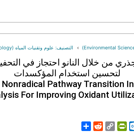
التصنيف: علوم وتقنيات المياه (Water Science and Technology)
جذري من خلال النانو احتجاز في التحفي
لتحسين استخدام المؤكسدات
Nonradical Pathway Transition In
lysis For Improving Oxidant Utiliz
Share
PrintFriendly
Reddit
Outlook.com
Copy
Telegr
Mast
Wh
M