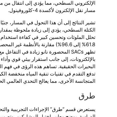
الإلكتروني السطحي، مما يؤدي إلى انتقال من م
مسار نقل الإلكترون لأكسدة 4-كلوروفينول.
تشير النتائج إلى أن هذا التحول في المسار، جنبً
تحلل الملوثات وتحسين كبير في كفاءة استخدام 
61.8% إلى 96.6%) مقارنة بالأنظمة غير ا
تظهر SACs المحصورة نانو زيادة في التفاعل
بالإلكترونات، إلى جانب استقرار بيئي قوي وأداء 
البحيرات الحقيقية. تساهم هذه الرؤى في فهم ال
تدفع التقدم في تقنيات تنقية المياه منخفضة الك
المتجانسة الأخرى، مما يعالج التحدي العالمي الح
طرق
يستعرض قسم “طرق” الإجراءات التجريبية والتح
الدراسة. يوضح معايير اختيار المشاركين، وتصميم