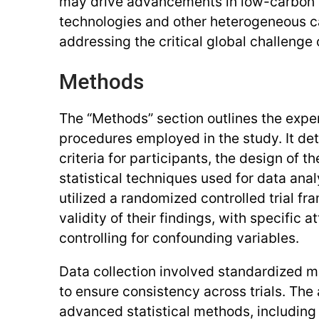
may drive advancements in low-carbon w
technologies and other heterogeneous ca
addressing the critical global challenge 
Methods
The “Methods” section outlines the expe
procedures employed in the study. It det
criteria for participants, the design of 
statistical techniques used for data ana
utilized a randomized controlled trial f
validity of their findings, with specific a
controlling for confounding variables.
Data collection involved standardized 
to ensure consistency across trials. Th
advanced statistical methods, including