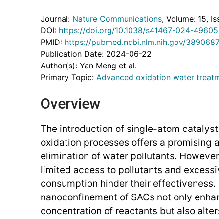
Journal:
Nature Communications
, Volume: 15
, Is
DOI:
https://doi.org/10.1038/s41467-024-49605
PMID:
https://pubmed.ncbi.nlm.nih.gov/389068
Publication Date: 2024-06-22
Author(s): Yan Meng et al.
Primary Topic:
Advanced oxidation water treat
Overview
The introduction of single-atom catalyst
oxidation processes offers a promising 
elimination of water pollutants. However
limited access to pollutants and excessi
consumption hinder their effectiveness. 
nanoconfinement of SACs not only enhan
concentration of reactants but also alter