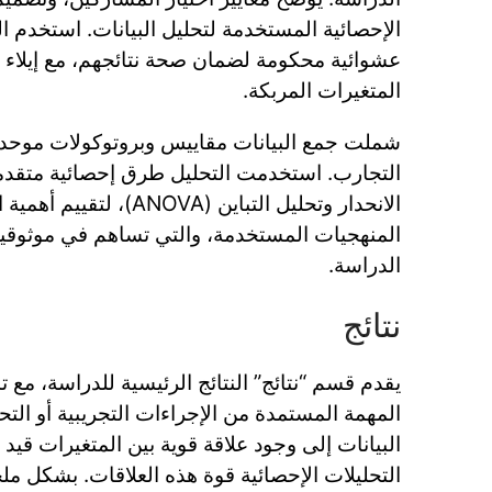
الإحصائية المستخدمة لتحليل البيانات. استخدم ال
عشوائية محكومة لضمان صحة نتائجهم، مع إيلاء
المتغيرات المربكة.
شملت جمع البيانات مقاييس وبروتوكولات موحدة
التجارب. استخدمت التحليل طرق إحصائية متقدمة
الانحدار وتحليل التباين (NOVA
المنهجيات المستخدمة، والتي تساهم في موثوقية 
الدراسة.
نتائج
يقدم قسم “نتائج” النتائج الرئيسية للدراسة، مع 
المهمة المستمدة من الإجراءات التجريبية أو التح
البيانات إلى وجود علاقة قوية بين المتغيرات قيد
التحليلات الإحصائية قوة هذه العلاقات. بشكل مل