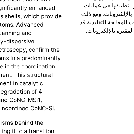
مما يمهد الطريق لتطبيقها في عمليات
ignificantly enhanced
 بالإلكترونات. ومع ذلك،
us shells, which provide
 المعالجة التقليدية قد
 atoms. Advanced
لفقيرة بالإلكترونات.
scanning and
gy-dispersive
ctroscopy, confirm the
toms in a predominantly
e in the coordination
nt. This structural
ent in catalytic
degradation of 4-
sing CoNC-MSi1,
unconfined CoNC-Si.
nisms behind the
ng it to a transition