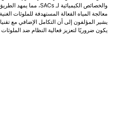
والخصائص الكيميائية لـ SACs، 
معالجة المياه الفعالة المستهدفة للملوثات الغنية
يشير المؤلفون إلى أن التكامل الإضافي مع تقنيات
يكون ضروريًا لتعزيز فعالية النظام ضد الملوثات ا