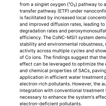
from a singlet oxygen (¹O₂) pathway to 
transfer pathway (ETP) under nanoconfin
is facilitated by increased local concent
and improved diffusion rates, leading to 
degradation rates and peroxymonosulfate
efficiency. The CoNC-MSi1 system demo
stability and environmental robustness, 
activity across multiple cycles and show
of Co ions. The findings suggest that t
effect can be leveraged to optimize the 
and chemical properties of SACs, paving
application in efficient water treatment
electron-rich pollutants. However, the au
integration with conventional treatment
necessary to enhance the system’s effe
electron-deficient pollutants.