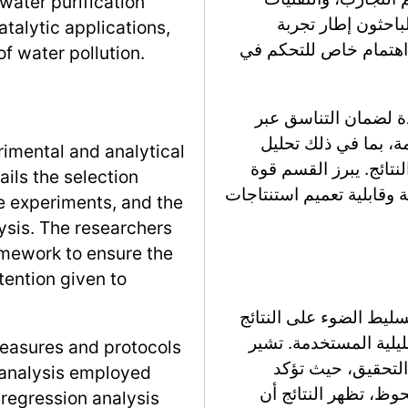
ater purification
باحثون إطار تجربة
talytic applications,
 اهتمام خاص للتحكم في
of water pollution.
 لضمان التناسق عبر
، بما في ذلك تحليل
rimental and analytical
A)، لتقييم أهمية النتائج. يبرز القسم قوة
ails the selection
وقابلية تعميم استنتاجات
the experiments, and the
lysis. The researchers
ramework to ensure the
ttention given to
تسليط الضوء على النتائج
ليلية المستخدمة. تشير
measures and protocols
 التحقيق، حيث تؤكد
e analysis employed
حوظ، تظهر النتائج أن
 regression analysis