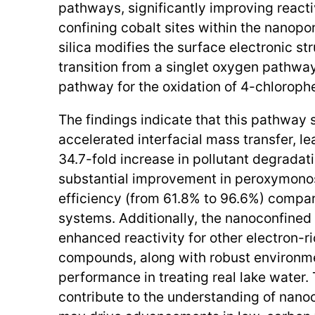
pathways, significantly improving reactiv
confining cobalt sites within the nanop
silica modifies the surface electronic str
transition from a singlet oxygen pathway
pathway for the oxidation of 4-chloroph
The findings indicate that this pathway 
accelerated interfacial mass transfer, l
34.7-fold increase in pollutant degradat
substantial improvement in peroxymonosu
efficiency (from 61.8% to 96.6%) compa
systems. Additionally, the nanoconfine
enhanced reactivity for other electron-r
compounds, along with robust environmen
performance in treating real lake water.
contribute to the understanding of nano