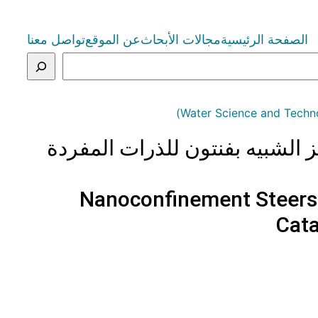
الصفحة الرئيسية
مجالات الأبحاث
عن الموقع
تواصل معنا
ز الشبيه بفنتون للذرات المفردة
Nanoconfinement Steers 
Cata