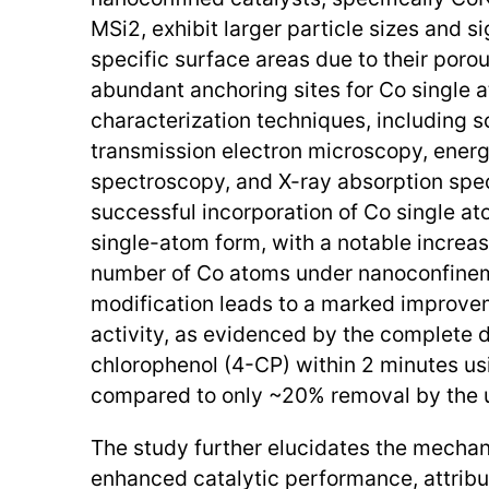
MSi2, exhibit larger particle sizes and s
specific surface areas due to their poro
abundant anchoring sites for Co single
characterization techniques, including 
transmission electron microscopy, ener
spectroscopy, and X-ray absorption spe
successful incorporation of Co single a
single-atom form, with a notable increas
number of Co atoms under nanoconfineme
modification leads to a marked improvem
activity, as evidenced by the complete 
chlorophenol (4-CP) within 2 minutes u
compared to only ~20% removal by the 
The study further elucidates the mecha
enhanced catalytic performance, attributi