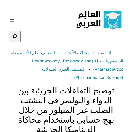
تخطى
إلى
المحتوى
البحث
الرئيسية
مجالات الأبحاث
التصنيف: علم الأدوية وعلم
السموم والصيدلة (Pharmacology, Toxicology and
Pharmaceutics)
التصنيف: العلوم الصيدلانية
(Pharmaceutical Science)
توضيح التفاعلات الجزيئية بين
الدواء والبوليمر في التشتت
الصلب غير المتبلور من خلال
نهج حسابي باستخدام محاكاة
الديناميكا الجزيئية