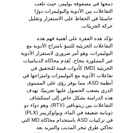
دمجها في مصفوفة بوليمر، حيث تلعب
التفاعلات بين الأدوية والبوليمرات دورًا
حاسمًا في الحفاظ على الاستقرار وتقليل
حركة الجزيئات.
تؤكد هذه الفقرة على أهمية فهم هذه
التفاعلات الجزيئية للتنبؤ بامتزاج الأدوية مع
البوليمرات، وهو أمر ضروري لاستقرار الأدوية
غير المتبلورة بنجاح. تُقدم محاكاة الديناميات
الجزيئية (MD) كأدوات قيمة للتحقيق في
تفاعلات الأدوية مع البوليمرات وامتزاجها في
أنظمة ASD، مما يوفر رؤى على المستوى
الذري يصعب الحصول عليها تجريبيًا. تهدف
هذه الدراسة بشكل خاص إلى استكشاف
التفاعلات بين ريتونافير (RTV)، وهو دواء ذو
ذوبانية ضعيفة في الماء، وبولوكزيمر (PLX)
في تركيبات ASD باستخدام محاكاة MD التي
تحاكي طرق تبخر المذيب والتبريد بعد