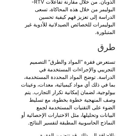
الذوبان. من خلال مقارنة تفاعلات RTV-
البوليمر من خلال هذه المحاكاة، تسعى
الدراسة إلى تعزيز فهم كيفية تحسين
البوليمرات للخصائص الصيدلانية للأدوية غير
المتبلورة.
طرق
تستعرض فقرة “المواد والطرق” التصميم
التجريبي والإجراءات المستخدمة في
الدراسة. توضح المواد المحددة المستخدمة،
بما في ذلك أي مواد كيميائية، معدات، وعينات
بيولوجية، لضمان إمكانية تكرار التجارب. يتم
وصف المنهجية خطوة بخطوة، مع تسليط
الضوء على التقنيات المستخدمة لجمع
البيانات وتحليلها، مثل الاختبارات الإحصائية أو
النماذج الحاسوبية المطبقة لتفسير النتائج.
بالإضافة إلى ذلك، قد تتضمن الفقرة