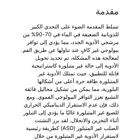
مقدمة
تسلط المقدمة الضوء على التحدي الكبير
للذوبانية الضعيفة في الماء في 70-90% من
مرشحي الأدوية الجدد، مما يؤدي إلى توافر
بيولوجي غير كافٍ عند تناولها عن طريق الفم.
لمعالجة هذه المشكلة، تم تحديد تحويل
الأدوية إلى حالة غير متبلورة كاستراتيجية
قابلة للتطبيق، حيث تمتلك الأدوية غير
المتبلورة طاقة حرة أعلى من أشكالها
البلورية، مما يمكن من تشكيل محاليل فائقة
التشبع تعزز التوافر البيولوجي الفموي. ومع
ذلك، فإن عدم الاستقرار الديناميكي الحراري
للصيغ غير المتبلورة غالبًا ما يؤدي إلى التبلور
أثناء التخزين والانحلال. لقد برز التشتت
الصلب غير المتبلور (ASD) كطريقة رئيسية
لاستقرار الأدوية غير المتبلورة من خلال