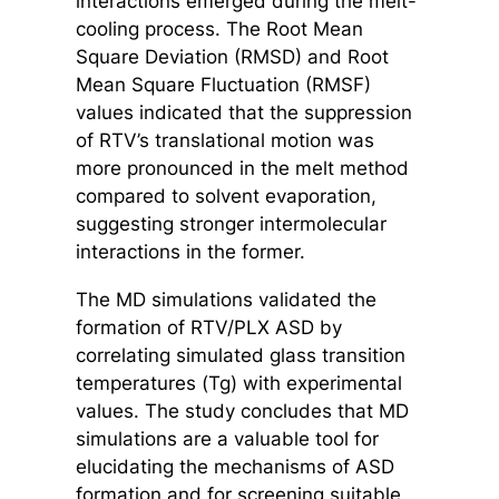
interactions emerged during the melt-
cooling process. The Root Mean
Square Deviation (RMSD) and Root
Mean Square Fluctuation (RMSF)
values indicated that the suppression
of RTV’s translational motion was
more pronounced in the melt method
compared to solvent evaporation,
suggesting stronger intermolecular
interactions in the former.
The MD simulations validated the
formation of RTV/PLX ASD by
correlating simulated glass transition
temperatures (Tg) with experimental
values. The study concludes that MD
simulations are a valuable tool for
elucidating the mechanisms of ASD
formation and for screening suitable