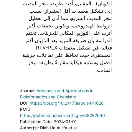
الذوبان). بالمقابل، أدت طريقة تبخر المذيب
إلى تشكيل معقدات أقل استقرارًا بسبب
تبخر المذيب السريع، مما أدى إلى تعطيل
الروابط الهيدروجينية وتكوين تجمعات أكبر
أثرت على التوزيع المكاني للجزيئات. تختتم
الدراسة بأن طريقة التبريد بعد الذوبان أكثر
فعالية في تشكيل معقدات RTV-PLX
المستقرة، حيث تحافظ على تفاعلات جزيئية
أفضل وسلامة هيكلية مقارنةً بطريقة تبخر
المذيب.
Journal:
Advances and Applications in
Bioinformatics and Chemistry
DOI:
https://doi.org/10.2147/aabc.s441628
PMID:
https://pubmed.ncbi.nlm.nih.gov/38282640
Publication Date: 2024-01-01
Author(s): Diah Lia Aulifa et al.