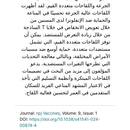
الجرعة واللقاحات متعددة القيم. لقد أظهرت
اللقاحات عالية الجرعة تحسينًا في المناعة
والحماية ضد الإنفلونزا لدى المسنين من
خلال تعويض الانخفاض في خلايا T الساذجة
من خلال زيادة التعرض للمستضد. يمكن أن
توفر اللقاحات متعددة القيم، التي تشمل
مستضدات متعددة، حماية أوسع ضد مسببات
الأمراض المختلفة، وبالتالي معالجة التحديات
التي تطرحها التغيرات المستضدية. يدعو
المؤلفون إلى مزيد من البحث في تصميمات
اللقاحات المبتكرة وأنظمة التسليم التي تأخذ
في الاعتبار المشهد المناعي الفريد للسكان
المتقدمين في العمر لتحسين فعالية اللقاح.
Journal:
npj Vaccines
, Volume: 9
, Issue: 1
DOI:
https://doi.org/10.1038/s41541-024-
00874-4