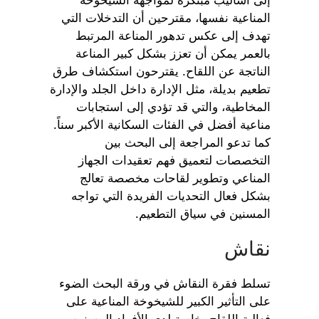
المناعية نفسها، مقترحين أن التدخلات التي
تهدف إلى عكس تدهور المناعة المرتبط
بالعمر يمكن أن تعزز بشكل كبير المناعة
الناتجة عن اللقاح. يقترحون استكشاف طرق
تطعيم بديلة، مثل الإدارة داخل الجلد والإدارة
المخاطية، والتي قد تؤدي إلى استجابات
مناعية أفضل في الفئات السكانية الأكبر سناً.
كما تدعو المراجعة إلى البحث بين
التخصصات لتعميق فهم تعقيدات الجهاز
المناعي وتطوير لقاحات مخصصة تعالج
بشكل فعال التحديات الفريدة التي تواجه
المسنين في سياق التطعيم.
نقاش
تسلط فقرة النقاش في ورقة البحث الضوء
على التأثير الكبير للشيخوخة المناعية على
فعالية اللقاح، خاصة لدى الأفراد المسنين.