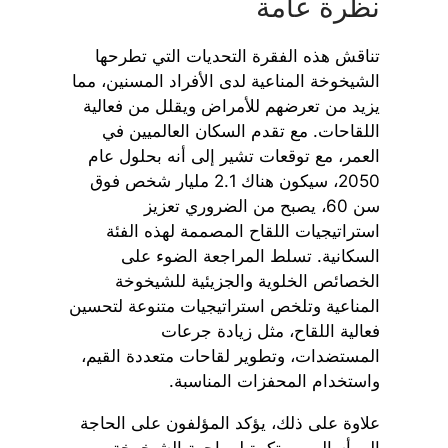
نظرة عامة
تناقش هذه الفقرة التحديات التي تطرحها
الشيخوخة المناعية لدى الأفراد المسنين، مما
يزيد من تعرضهم للأمراض ويقلل من فعالية
اللقاحات. مع تقدم السكان العالميين في
العمر، مع توقعات تشير إلى أنه بحلول عام
2050، سيكون هناك 2.1 مليار شخص فوق
سن 60، يصبح من الضروري تعزيز
استراتيجيات اللقاح المصممة لهذه الفئة
السكانية. تسلط المراجعة الضوء على
الخصائص الخلوية والجزيئية للشيخوخة
المناعية وتلخص استراتيجيات متنوعة لتحسين
فعالية اللقاح، مثل زيادة جرعات
المستضدات، وتطوير لقاحات متعددة القيم،
واستخدام المحفزات المناسبة.
علاوة على ذلك، يؤكد المؤلفون على الحاجة
إلى أساليب مبتكرة لمواجهة الشيخوخة