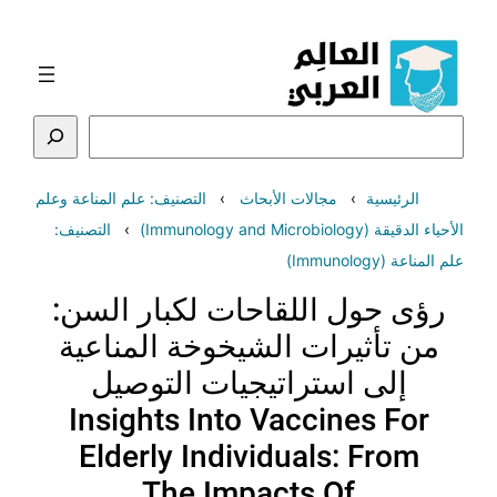
تخطى
إلى
المحتوى
البحث
الرئيسية
مجالات الأبحاث
التصنيف: علم المناعة وعلم
الأحياء الدقيقة (Immunology and Microbiology)
التصنيف:
علم المناعة (Immunology)
رؤى حول اللقاحات لكبار السن:
من تأثيرات الشيخوخة المناعية
إلى استراتيجيات التوصيل
Insights Into Vaccines For
Elderly Individuals: From
The Impacts Of