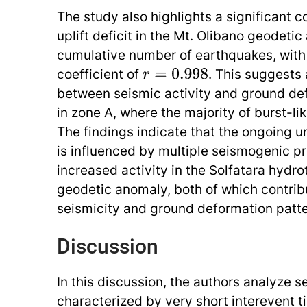
The study also highlights a significant 
uplift deficit in the Mt. Olibano geodeti
cumulative number of earthquakes, with 
coefficient of
. This suggests 
r
=
0.998
between seismic activity and ground def
in zone A, where the majority of burst-l
The findings indicate that the ongoing u
is influenced by multiple seismogenic p
increased activity in the Solfatara hydr
geodetic anomaly, both of which contrib
seismicity and ground deformation patte
Discussion
In this discussion, the authors analyze 
characterized by very short interevent t