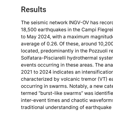
Results
The seismic network INGV-OV has recor
18,500 earthquakes in the Campi Flegre
to May 2024, with a maximum magnitud
average of 0.26. Of these, around 10,2
located, predominantly in the Pozzuoli r
Solfatara-Pisciarelli hydrothermal syste
events occurring in these areas. The ana
2021 to 2024 indicates an intensification
characterized by volcanic tremor (VT) e
occurring in swarms. Notably, a new cat
termed “burst-like swarms” was identifie
inter-event times and chaotic waveform
traditional understanding of earthquake