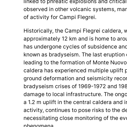
linked to phreatic explosions and critica
observed in other volcanic systems, mark
of activity for Campi Flegrei.
Historically, the Campi Flegrei caldera, 
approximately 12 km and is home to aro
has undergone cycles of subsidence and
known as bradyseism. The last eruption 
leading to the formation of Monte Nuovo
caldera has experienced multiple uplift 
ground deformation and seismicity reco
bradyseism crises of 1969-1972 and 19
damage to local infrastructure. The ong
a 1.2 m uplift in the central caldera an
activity, continues to pose risks to the 
necessitating close monitoring of the ev
phenomena.