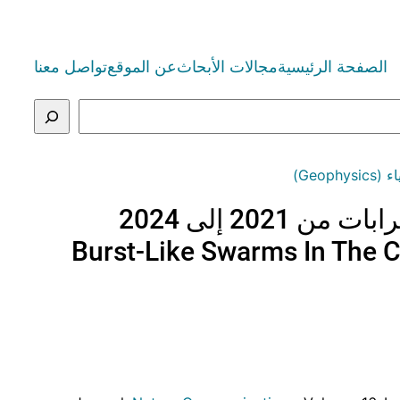
تواصل معنا
عن الموقع
مجالات الأبحاث
الصفحة الرئيسية
التصن
سربات شبيه
Burst-Like Swarms In The C