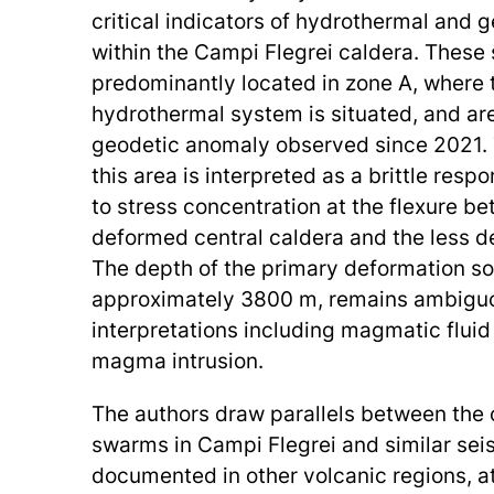
critical indicators of hydrothermal and 
within the Campi Flegrei caldera. These
predominantly located in zone A, where t
hydrothermal system is situated, and ar
geodetic anomaly observed since 2021. T
this area is interpreted as a brittle resp
to stress concentration at the flexure b
deformed central caldera and the less d
The depth of the primary deformation so
approximately 3800 m, remains ambiguou
interpretations including magmatic flui
magma intrusion.
The authors draw parallels between the 
swarms in Campi Flegrei and similar s
documented in other volcanic regions, at