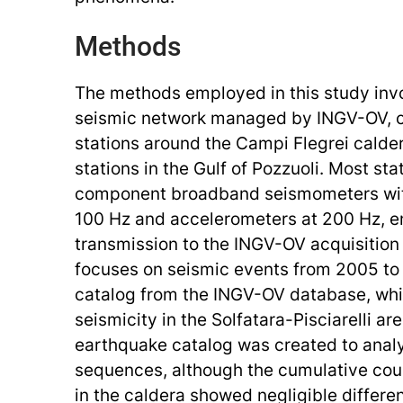
Methods
The methods employed in this study in
seismic network managed by INGV-OV, c
stations around the Campi Flegrei calder
stations in the Gulf of Pozzuoli. Most stat
component broadband seismometers with
100 Hz and accelerometers at 200 Hz, e
transmission to the INGV-OV acquisition
focuses on seismic events from 2005 to 2
catalog from the INGV-OV database, whi
seismicity in the Solfatara-Pisciarelli ar
earthquake catalog was created to analy
sequences, although the cumulative coun
in the caldera showed negligible differe