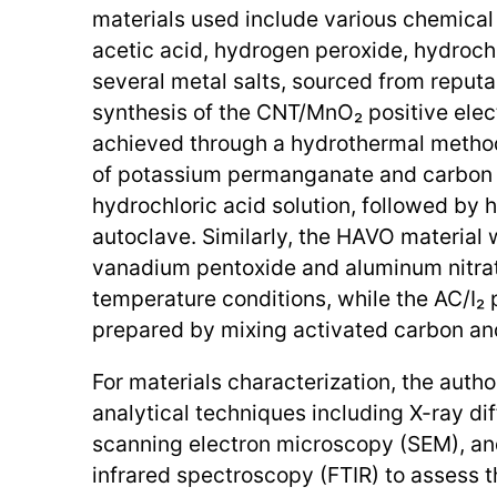
materials used include various chemical
acetic acid, hydrogen peroxide, hydrochl
several metal salts, sourced from reputa
synthesis of the CNT/MnO₂ positive elec
achieved through a hydrothermal method
of potassium permanganate and carbon 
hydrochloric acid solution, followed by h
autoclave. Similarly, the HAVO material
vanadium pentoxide and aluminum nitra
temperature conditions, while the AC/I₂ 
prepared by mixing activated carbon and
For materials characterization, the auth
analytical techniques including X-ray dif
scanning electron microscopy (SEM), an
infrared spectroscopy (FTIR) to assess t