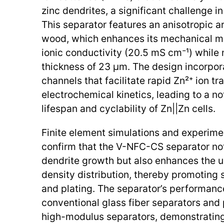
zinc dendrites, a significant challenge 
This separator features an anisotropic a
wood, which enhances its mechanical m
ionic conductivity (20.5 mS cm⁻¹) while 
thickness of 23 μm. The design incorpora
channels that facilitate rapid Zn²⁺ ion t
electrochemical kinetics, leading to a no
lifespan and cyclability of Zn||Zn cells.
Finite element simulations and experime
confirm that the V-NFC-CS separator no
dendrite growth but also enhances the un
density distribution, thereby promoting s
and plating. The separator’s performance
conventional glass fiber separators and
high-modulus separators, demonstrating i