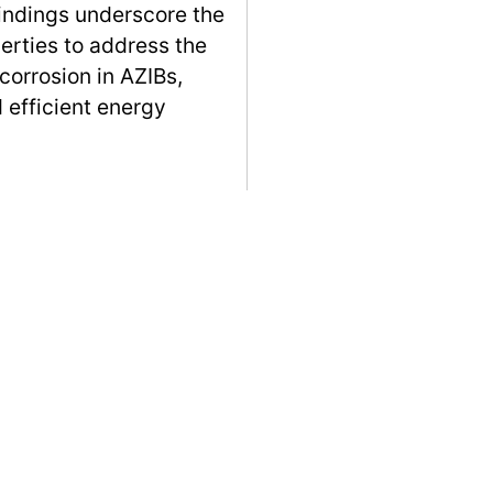
findings underscore the
erties to address the
 corrosion in AZIBs,
 efficient energy