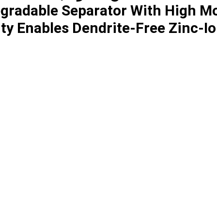
gradable Separator With High Mo
ty Enables Dendrite-Free Zinc-Io