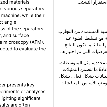
ized materials.
of various separators
 machine, while their
ct angle
s of the separators
يسية المستمدة من التجارب
, and surface
سة، مع تسليط الضوء على
ce microscopy (AFM).
 غالبًا ما تكون النتائج
cted to evaluate the
فرضيات التي تم اختبارها.
ية محددة، مثل المتوسطات،
لدعم ادعاءاتهم. عادةً ما تتضمن التمثيلات
لبيانات بشكل فعال. بشكل
وتضع الأساس للمناقشات
per presents key
eriments or analyses.
lighting significant
ults are often