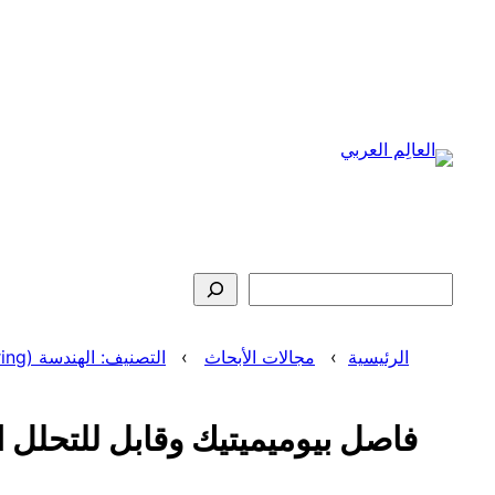
تخطى
إلى
المحتوى
البحث
الرئيسية
مجالات الأبحاث
التصنيف: الهندسة (Engineering)
فاصل بيوميميتيك وقابل للتحلل ال