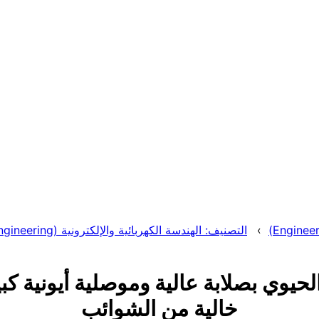
التصنيف: الهندسة الكهربائية والإلكترونية (Electrical and Electronic Engineering)
حيوي بصلابة عالية وموصلية أيونية كب
خالية من الشوائب