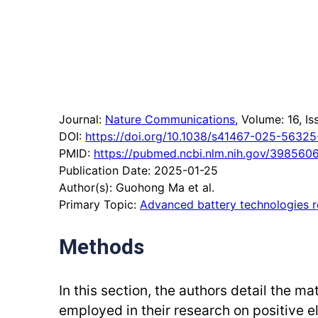
Journal:
Nature Communications
, Volume: 16
, Is
DOI:
https://doi.org/10.1038/s41467-025-56325
PMID:
https://pubmed.ncbi.nlm.nih.gov/398560
Publication Date: 2025-01-25
Author(s): Guohong Ma et al.
Primary Topic:
Advanced battery technologies 
Methods
In this section, the authors detail the m
employed in their research on positive e