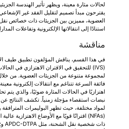
لحالات مثارة معينة، ويظهر تأثير الهندسة الجزيئية
يقترحون مبدأ تصميم لتقليل الفقد غير الإشعاع
العضوية، مميزين بين الجزيئات ذات خصائص نقل 
استنادًا إلى انتقالاتها الإلكترونية وتفاعلات المدار
مناقشة
في هذا القسم، يناقش المؤلفون تطبيق طيف الاه
(IVS) للتحقيق في الاقتران الاهتزازي في الحالات
لمجموعة متنوعة من الجزيئات العضوية. من خلا
فائقة السرعة تتناغم مع انتقالات إلكترونية معينة
اهتزازيًا في الحالات المثارة ضوئيًا، والذي يتم ت
نبضات استقصاء مؤجلة زمنياً. تكشف النتائج عن 
لمواد مختلفة، حيث تظهر البوليمرات المترافقة و
(NFAs) اقترانًا قويًا مع الأوضاع الاهتزازية عالي