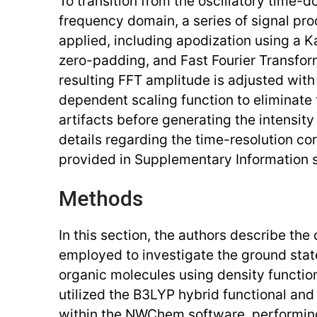
To transition from the oscillatory time-d
frequency domain, a series of signal pr
applied, including apodization using a 
zero-padding, and Fast Fourier Transfor
resulting FFT amplitude is adjusted wit
dependent scaling function to eliminate 
artifacts before generating the intensity
details regarding the time-resolution co
provided in Supplementary Information s
Methods
In this section, the authors describe th
employed to investigate the ground stat
organic molecules using density functio
utilized the B3LYP hybrid functional an
within the NWChem software, performing