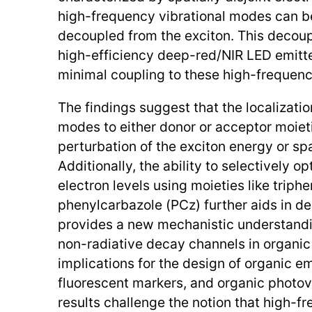
high-frequency vibrational modes can be
decoupled from the exciton. This decoup
high-efficiency deep-red/NIR LED emitt
minimal coupling to these high-frequen
The findings suggest that the localizati
modes to either donor or acceptor moieti
perturbation of the exciton energy or spat
Additionally, the ability to selectively o
electron levels using moieties like trip
phenylcarbazole (PCz) further aids in d
provides a new mechanistic understandi
non-radiative decay channels in organic
implications for the design of organic e
fluorescent markers, and organic photov
results challenge the notion that high-f