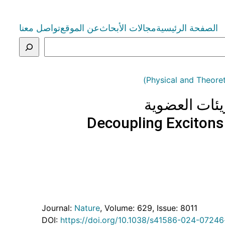
الصفحة الرئيسية
مجالات الأبحاث
عن الموقع
تواصل معنا
يئات العضوية
Decoupling Excitons
Journal:
Nature
, Volume: 629
, Issue: 8011
DOI:
https://doi.org/10.1038/s41586-024-07246