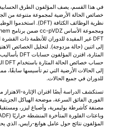
في هذا القسم، يصف المؤلفون الطرق الحسابية
خصائص الحالة الأرضية لمجموعة متنوعة من الجز
DFT غير المقيدة للدوران للأنظمة ذات القشرة 
إلى اثنين (حالة مزدوجة). لتحليل الخصائص الاهتزا
المثارة، اقترن المؤ
حساب خ
إلى الحالات الأرضية التي تم تأسيسها سابقًا، م
للدوران في جميع الحالات.
تستكشف الدراسة أيضًا اقتران الإثارة-الاهتزاز م
الفوري الفائق السرعة، موضحة الهياكل الجزيئية
المؤلفون نتائج حول عامل هوانغ-رايس، الذي يحدد 