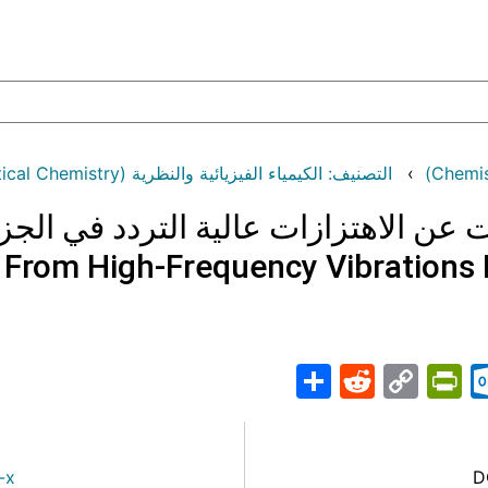
التصنيف: الكيمياء الفيزيائية والنظرية (Physical and Theoretical Chemistry)
 عن الاهتزازات عالية التردد في الجز
 From High-Frequency Vibrations 
Share
PrintFriendly
Reddit
Outlook.com
Copy
Telegr
Mast
Wh
M
Link
-x
D