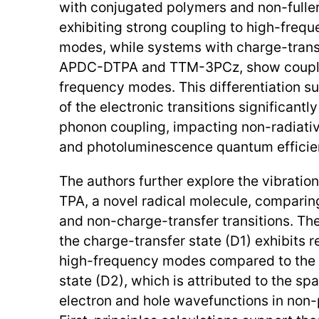
with conjugated polymers and non-fulle
exhibiting strong coupling to high-frequ
modes, while systems with charge-trans
APDC-DTPA and TTM-3PCz, show couplin
frequency modes. This differentiation su
of the electronic transitions significantl
phonon coupling, impacting non-radiati
and photoluminescence quantum efficie
The authors further explore the vibratio
TPA, a novel radical molecule, comparing
and non-charge-transfer transitions. The
the charge-transfer state (D1) exhibits 
high-frequency modes compared to the 
state (D2), which is attributed to the spa
electron and hole wavefunctions in non-