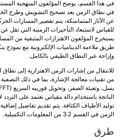
في هذا القسم، يوضح المؤلفون المنهجية المستخدم
في نطاق الزمن بعد تصحيح التشويش وطرح الخلفية
عن الآثار المتماسكة، يتم تقصير المسارات الح
يستخرج المؤلفون الاهتزازات المتبقية من المسا
طريق ملاءمة الديناميات الإلكترونية مع نموذج يت
وإزاحة عبر النطاق الطيفي بالكامل.
للانتقال من إشارات الزمن الاهتزازية إلى نطاق 
من تقنيات معالجة الإشارة، بما في ذلك التصفية 
الناتجة باستخدام دالة مقياس تعتمد على التردد لإ
توليد الأطياف الكثافة. يتم تقديم تفاصيل إضاف
الزمن في القسم 3.2 من المعلومات التكميلية.
طرق