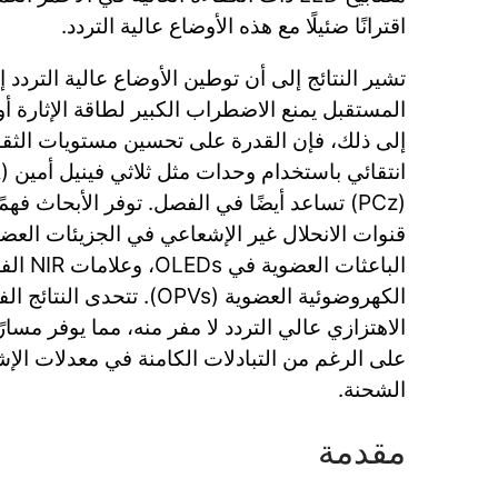
اقترانًا ضئيلًا مع هذه الأوضاع عالية التردد.
تشير النتائج إلى أن توطين الأوضاع عالية التردد إ
المستقبل يمنع الاضطراب الكبير لطاقة الإثارة أو 
إلى ذلك، فإن القدرة على تحسين مستويات الثق
(PCz) تساعد أيضًا في الفصل. توفر الأبحاث فهمًا
قنوات الانحلال غير الإشعاعي في الجزيئات العضو
الباعثات ال
الكهروضوئية العضوية (OPVs). تتح
الاهتزازي عالي التردد لا مفر منه، مما يوفر مسارً
على الرغم من التبادلات الكامنة في معدلات الإش
الشحنة.
مقدمة