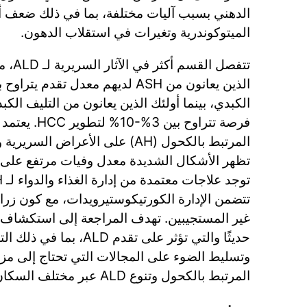
الدهني بسبب آليات مختلفة، بما في ذلك ضعف أ
الميتوكوندرية وتغيرات في استقلاب الدهون.
تتفصل ا
الكبدي، بينما أولئك الذين يعانون من التليف الك
فرصة تتراوح بي
المرتبط بالكحول (AH) على الأعراض ال
تظهر الأشكال الشديدة معدل وفيات مرتفع على الم
تتضمن الإدارة الكورتيكوستيرويدات، مع كون زرا
غير المستجيبين. تهدف المراجعة إلى استكشاف ال
حديثًا والتي تؤثر على تقدم LD
المرتبط بالكحول وتنوع ALD عبر مختلف السكان.