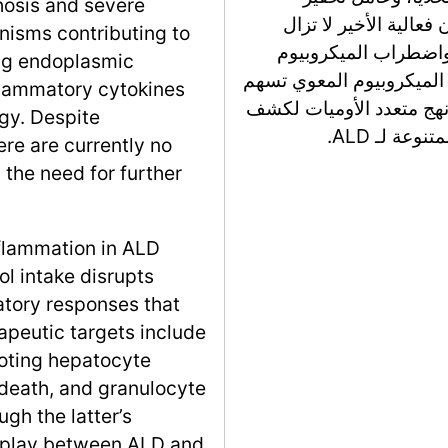
rhosis and severe
الرغم من أن فعالية الأخير لا تزال
nisms contributing to
ة للجدل. يتم التأكيد على التفاعل بين ALD واضطراب الميكروبيوم
ing endoplasmic
 الميكروبيوم المعوي تسهم
nflammatory cytokines
 نهج متعدد الأوميات لكشف
gy. Despite
عة لـ ALD.
re are currently no
the need for further
nflammation in ALD
ol intake disrupts
tory responses that
apeutic targets include
oting hepatocyte
l death, and granulocyte
gh the latter’s
erplay between ALD and