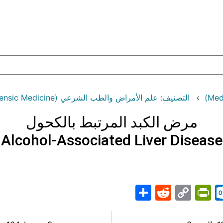
التصنيف: علم الأمراض والطب الشرعي (Pathology and Forensic Medicine)
مرض الكبد المرتبط بالكحول
Alcohol-Associated Liver Disease
Share
PrintFriendly
Reddit
Outlook.com
Copy
Telegr
Mast
Wh
M
Link