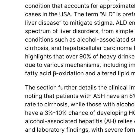
condition that accounts for approximatel
cases in the USA. The term “ALD” is pref
liver disease” to mitigate stigma. ALD 
spectrum of liver disorders, from simple
conditions such as alcohol-associated s
cirrhosis, and hepatocellular carcinoma
highlights that over 90% of heavy drinke
due to various mechanisms, including i
fatty acid β-oxidation and altered lipid
The section further details the clinical i
noting that patients with ASH have an 
rate to cirrhosis, while those with alcoh
have a 3%-10% chance of developing HC
alcohol-associated hepatitis (AH) relies
and laboratory findings, with severe for