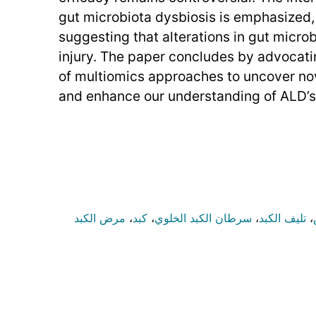
gut microbiota dysbiosis is emphasized,
suggesting that alterations in gut microb
injury. The paper concludes by advocatin
of multiomics approaches to uncover nov
and enhance our understanding of ALD’s
،
تليف الكبد
،
سرطان الكبد الخلوي
،
كبد
،
مرض الكبد