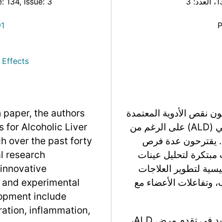
، العدد: 3
, Issue: 3
e: 134
91
 Effects
ن نقص الأدوية المعتمدة
h paper, the authors
من إدارة الغذاء والدواء لعلاج مرض الكبد الكحولي (ALD) على الرغم من
 for Alcoholic Liver
ية. يقترحون عدة فرص
h over the past forty
 مبتكرة لتحليل عينات
l research
يسية لتطوير العلاجات
 innovative
ب، وتفاعلات الأعضاء مع
s and experimental
lopment include
ation, inflammation,
يؤكد المؤلفون على أهمية فهم محور الأمعاء-الكبد في تقدم مرض ALD،