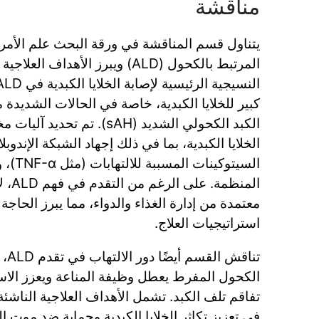
مناقشة
يتناول قسم المناقشة في ورقة البحث علم الأم
المرتبط بالكحول (ALD) ويبرز الأهد
كبير للخلايا الكبدية، خاصة في الحالات الشديدة 
الكبد الكحولي الشديد (sAH). تم
الخلايا الكبدية، بما في ذلك إجهاد الشبكة الإندوبل
السيتوكين
المنظم
معتمدة من إدارة الغذاء والدواء، مما يبرز الحاج
استراتيجيات العلاج.
تناق
الكحول المفرط يعطل وظيفة المناعة ويعزز الاستج
في تعزيز تكاثر الخلايا الكبدية وحماية ضد موت ال