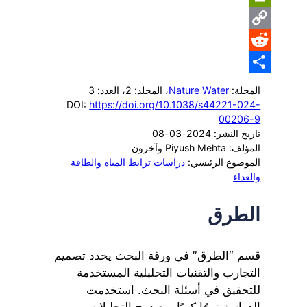
PrintFriendly
Copy
Reddit
Link
Share
المجلة:
Nature Water
، المجلد: 2
، العدد: 3
DOI:
https://doi.org/10.1038/s44221-024-
00206-9
تاريخ النشر: 2024-03-08
المؤلف: Piyush Mehta وآخرون
الموضوع الرئيسي:
دراسات ترابط المياه والطاقة
والغذاء
الطرق
قسم “الطرق” في ورقة البحث يحدد تصميم
التجارب والتقنيات التحليلية المستخدمة
للتحقيق في أسئلة البحث. استخدمت
الدراسة نهجًا كميًا، مع دمج التحليلات