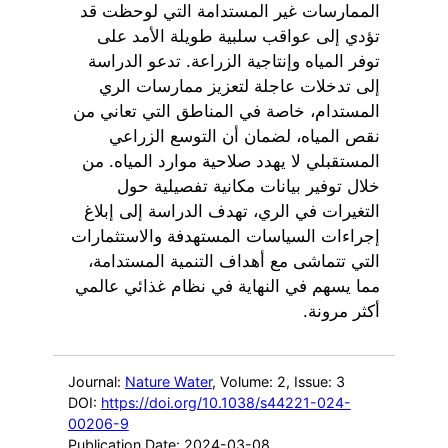
الممارسات غير المستدامة التي لوحظت قد
تؤدي إلى عواقب سلبية طويلة الأمد على
توفر المياه وإنتاجية الزراعة. تدعو الدراسة
إلى تدخلات عاجلة لتعزيز ممارسات الري
المستدام، خاصة في المناطق التي تعاني من
نقص المياه، لضمان أن التوسع الزراعي
المستقبلي لا يهدد صلاحية موارد المياه. من
خلال توفير بيانات مكانية تفصيلية حول
التغيرات في الري، تهدف الدراسة إلى إبلاغ
إجراءات السياسات المستهدفة والاستثمارات
التي تتماشى مع أهداف التنمية المستدامة،
مما يسهم في النهاية في نظام غذائي عالمي
أكثر مرونة.
Journal:
Nature Water
, Volume: 2
, Issue: 3
DOI:
https://doi.org/10.1038/s44221-024-
00206-9
Publication Date: 2024-03-08