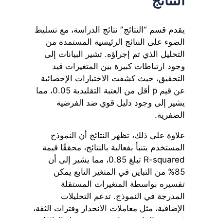
النتائج
يقدم قسم “النتائج” نتائج الدراسة، مع تسليط
الضوء على النتائج الرئيسية المستمدة من
التحليل الذي تم إجراؤه. تشير البيانات إلى
وجود ارتباطات كبيرة بين المتغيرات قيد
التحقيق، حيث كشفت الاختبارات الإحصائية
عن قيم p أقل من العتبة التقليدية 0.05، مما
يشير إلى وجود دليل قوي ضد الفرضية
الصفرية.
علاوة على ذلك، تظهر النتائج أن النموذج
المستخدم يتنبأ بفعالية بالنتائج، محققًا قيمة
R-squared تبلغ 0.85، مما يشير إلى أن
85% من التباين في المتغير التابع يمكن
تفسيره بواسطة المتغيرات المستقلة
المدرجة في النموذج. تدعم التحليلات
الإضافية، مثل معاملات الانحدار وفترات الثقة،