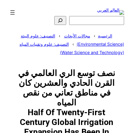
تخطى
إلى
المحتوى
البحث
الرئيسية
مجالات الأبحاث
التصنيف: علوم البيئة
(Environmental Science)
التصنيف: علوم وتقنيات المياه
(Water Science and Technology)
نصف توسع الري العالمي في
القرن الحادي والعشرين كان
في مناطق تعاني من نقص
المياه
Half Of Twenty-First
Century Global Irrigation
Expansion Has Been In