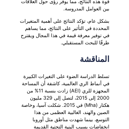
قوة هذه النتائج، مما يوفر رؤى حول العلاقات
بين العوامل المدروسة.
بشكل عام، تؤكد النتائج على أهمية المتغيرات
المحددة في التأثير على النتائج، مما يساهم
في توفير معرفة قيمة في هذا المجال ويقترح
طرقًا للبحث المستقبلي.
المناقشة
تسلط الدراسة الضوء على التغيرات الكبيرة
في أنماط الري العالمية، كاشفة أن المساحة
المجهزة للري (AEI) زادت بنسبة 11% من
2000 إلى 2015، لتصل إلى 329 مليون
هكتار (Mha) في 2015. شكلت آسيا، وخاصة
الصين والهند، الغالبية العظمى من هذا
التوسع، بينما شهدت مناطق مثل أوروبا
انخفاضات بسبب البنية التحتية القديمة