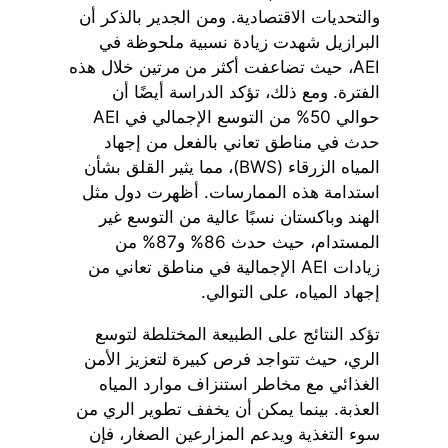
والتحديات الاقتصادية. ومن الجدير بالذكر أن
البرازيل شهدت زيادة نسبية ملحوظة في
AEI، حيث تضاعفت أكثر من مرتين خلال هذه
الفترة. ومع ذلك، تؤكد الدراسة أيضًا أن
حوالي 50% من التوسع الإجمالي في AEI
حدث في مناطق تعاني بالفعل من إجهاد
المياه الزرقاء (BWS)، مما يثير القلق بشأن
استدامة هذه الممارسات. أظهرت دول مثل
الهند وباكستان نسبًا عالية من التوسع غير
المستدام، حيث حدث 86% و87% من
زيادات AEI الإجمالية في مناطق تعاني من
إجهاد المياه، على التوالي.
تؤكد النتائج على الطبيعة المختلطة لتوسع
الري، حيث تتواجد فرص كبيرة لتعزيز الأمن
الغذائي مع مخاطر استنزاف موارد المياه
العذبة. بينما يمكن أن يخفف تطوير الري من
سوء التغذية ويدعم المزارعين الصغار، فإن