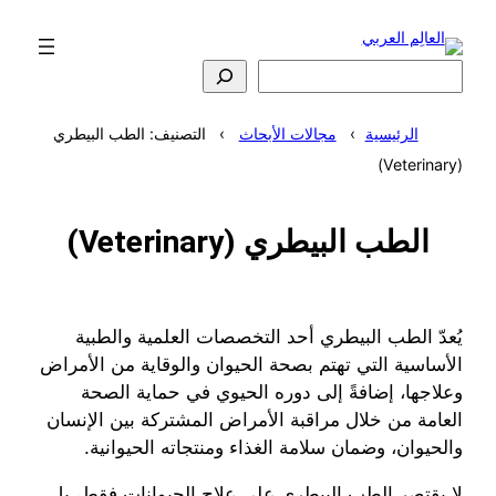
تخطى
إلى
المحتوى
البحث
الرئيسية
مجالات الأبحاث
التصنيف: الطب البيطري
(Veterinary)
الطب البيطري (Veterinary)
يُعدّ الطب البيطري أحد التخصصات العلمية والطبية
الأساسية التي تهتم بصحة الحيوان والوقاية من الأمراض
وعلاجها، إضافةً إلى دوره الحيوي في حماية الصحة
العامة من خلال مراقبة الأمراض المشتركة بين الإنسان
والحيوان، وضمان سلامة الغذاء ومنتجاته الحيوانية.
لا يقتصر الطب البيطري على علاج الحيوانات فقط، بل