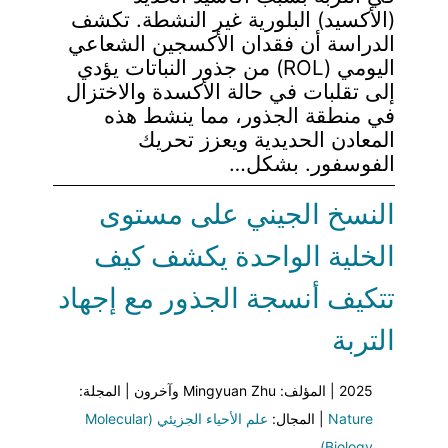
(الأكسيد) البلورية غير النشطة. تكشف
الدراسة أن فقدان الأكسجين الشعاعي
اليومي (ROL) من جذور النباتات يؤدي
إلى تقلبات في حالة الأكسدة والاختزال
في منطقة الجذور، مما ينشط هذه
المعادن الحديدية ويعزز تحريك
الفوسفور. بشكل…
النسخ الجيني على مستوى
الخلية الواحدة يكشف كيف
تتكيف أنسجة الجذور مع إجهاد
التربة
2025 | المؤلف: Mingyuan Zhu وآخرون | المجلة:
Nature
| المجال:
علم الأحياء الجزيئي (Molecular
Biology)