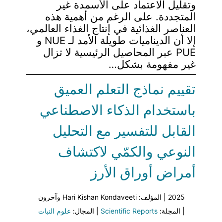
وتقليل الاعتماد على الأسمدة غير
المتجددة. على الرغم من أهمية هذه
العناصر الغذائية في إنتاج الغذاء العالمي،
إلا أن الديناميات طويلة الأمد لـ NUE و
PUE عبر المحاصيل الرئيسية لا تزال
غير مفهومة بشكل…
تقييم نماذج التعلم العميق
باستخدام الذكاء الاصطناعي
القابل للتفسير مع التحليل
النوعي والكمّي لاكتشاف
أمراض أوراق الأرز
2025 | المؤلف: Hari Kishan Kondaveeti وآخرون
| المجلة:
Scientific Reports
| المجال:
علوم النبات