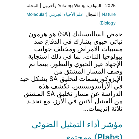
2025 | المؤلف: Yukang Wang وآخرون | المجلة:
Nature
| المجال:
علم الأحياء الجزيئي (Molecular
Biology)
حمض الساليسيليك (SA) هو هرمون
نباتي حيوي يشارك في الدفاع ضد
مسببات الأمراض ومختلف جوانب
بيولوجيا النبات، بما في ذلك استجابة
الإجهاد غير الحيوي والتطور. بينما تم
وصف المسار المشتق من
الإيزوكوريسمات لتخليق SA بشكل جيد
في الأرابيدوبسيس، تكشف هذه
الدراسة عن مسار تخليق SA المشتق
من الفينيل ألانين في الأرز، مع تحديد
ثلاثة إنزيمات…
مؤشر أداء التمثيل الضوئي
(PIabs) ومحتوى