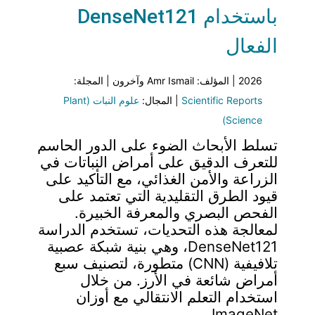
باستخدام DenseNet121
الفعال
2026 | المؤلف: Amr Ismail وآخرون | المجلة:
Scientific Reports
| المجال:
علوم النبات (Plant
Science)
تسلط الأبحاث الضوء على الدور الحاسم
للتعرف الدقيق على أمراض النباتات في
الزراعة والأمن الغذائي، مع التأكيد على
قيود الطرق التقليدية التي تعتمد على
الفحص البصري والمعرفة الخبيرة.
لمعالجة هذه التحديات، تستخدم الدراسة
DenseNet121، وهي بنية شبكة عصبية
تلافيفية (CNN) متطورة، لتصنيف سبع
أمراض شائعة في الأرز. من خلال
استخدام التعلم الانتقالي مع أوزان
ImageNet…