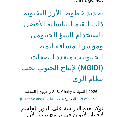
تحديد خطوط الأرز النخبوية
ذات القيم التناسلية الأفضل
باستخدام التنبؤ الجينومي
ومؤشر المسافة لنمط
الجينوتيب متعدد الصفات
(MGIDI) لإنتاج الحبوب تحت
نظام الري
2026 | المؤلف: S. S. Chaity وآخرون | المجلة:
PLoS ONE
| المجال:
علوم النبات (Plant Science)
تؤكد هذه الدراسة على الدور الحاسم
لاختيار الأبوين في برامج تربية الأرز،