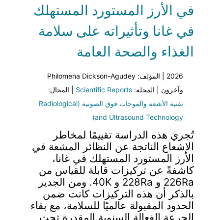
في الأرز المستورد المستهلك
في غانا وتأثيراته على سلامة
الغذاء والصحة العامة
2026 | المؤلف: Philomena Dickson-Agudey
وآخرون | المجلة:
Scientific Reports
| المجال:
تقنية الأشعة والموجات فوق الصوتية (Radiological
and Ultrasound Technology)
تُجري هذه الدراسة تقييمًا لمخاطر
الإشعاع الناتجة عن النظائر المشعة في
الأرز المستورد المستهلك في غانا،
كاشفةً عن تركيزات قابلة للقياس من
226Ra و 228Ra و 40K. ومن الجدير
بالذكر أن هذه التركيزات كانت ضمن
الحدود المقبولة عالميًا للسلامة، مع بقاء
الجرعة الفعالة السنوية المقدرة تحت