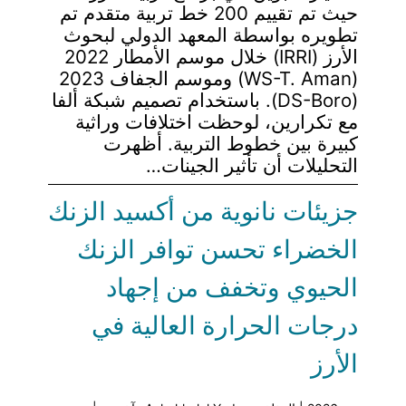
حيث تم تقييم 200 خط تربية متقدم تم
تطويره بواسطة المعهد الدولي لبحوث
الأرز (IRRI) خلال موسم الأمطار 2022
(WS-T. Aman) وموسم الجفاف 2023
(DS-Boro). باستخدام تصميم شبكة ألفا
مع تكرارين، لوحظت اختلافات وراثية
كبيرة بين خطوط التربية. أظهرت
التحليلات أن تأثير الجينات…
جزيئات نانوية من أكسيد الزنك
الخضراء تحسن توافر الزنك
الحيوي وتخفف من إجهاد
درجات الحرارة العالية في
الأرز