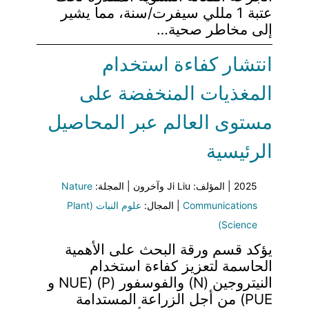
عتبة 1 مللي سيفرت/سنة، مما يشير
إلى مخاطر صحية…
انتشار كفاءة استخدام
المغذيات المنخفضة على
مستوى العالم عبر المحاصيل
الرئيسية
2025 | المؤلف: Ji Liu وآخرون | المجلة:
Nature
Communications
| المجال:
علوم النبات (Plant
Science)
يؤكد قسم ورقة البحث على الأهمية
الحاسمة لتعزيز كفاءة استخدام
النيتروجين (N) والفوسفور (P) (NUE و
PUE) من أجل الزراعة المستدامة