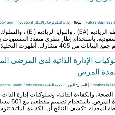
Future Business 
| المجال:
إدارة التكنولوجيا والابتكار (Management of Technology and Innovation)
سعودية. باستخدام إطار نظري متعدد المستويات ي
رك. أظهرت التحليلات ، التي…
لوكيات الإدارة الذاتية لدى المرضى ا
 بمدة المرض
Frontiers in Pu
| المجال:
المهن الصحية العامة (General Health Professions)
لصحة، والكفاءة الذاتية، وسلوكيات إدارة الذا
طة والوساطة المعدلة. تكشف النتائج أن الكفاءة الذاتية