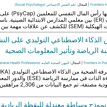
Frontiers 
| المجال:
علم النفس الاجتماعي (Social Psychology)
 وTSE. تشير النتائج إلى…
 الذكاء الاصطناعي التوليدي على النش
 الرياضة وتأثير المعلومات الصحية
Frontiers in Pu
| المجال:
المهن الصحية العامة (General Health Professions)
باستخدام طريقة أخذ عينا
موذج وساطة معتدلة لليقظة الريادية، و