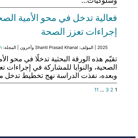
وسلوكيات…
فعالية تدخل في محو الأمية الصح
إجراءات تعزز الصحة
2025 | المؤلف: Shanti Prasad Khanal وآخرون | المجلة:
h
تقيّم هذه الورقة البحثية تدخلًا في محو ا
الصحية، والنوايا للمشاركة في إجراءات ت
وبعده، نفذت الدراسة نهج تخطيط تدخل 
11
…
3
2
1