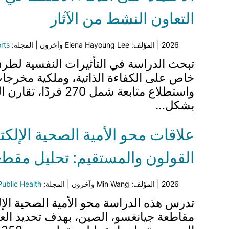
التعاون النشط من الآثار
2026 | المؤلف: Elena Hayoung Lee وآخرون | المجلة:
rts
واستطلاع متابعة ش
بشكل…
علاقات محو الأمية الصحية الإلك
القولون والمستقيم: تحليل مقط
2026 | المؤلف: Min Wang وآخرون | المجلة:
Public Health
مقاطعة جيانغسو، الصين، بهدف تحديد الع