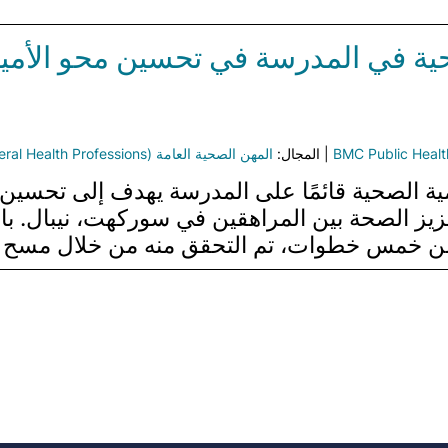
ية في المدرسة في تحسين محو الأمية 
BMC Public Healt
| المجال:
المهن الصحية العامة (General Health Professions)
لأمية الصحية قائمًا على المدرسة يهدف إلى تحسين 
عزيز الصحة بين المراهقين في سوركهت، نيبال. با
من خمس خطوات، تم التحقق منه من خلال مسح 