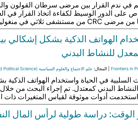
 على الدور الوسيط لكفاءة اتخاذ القرار في العل
خدام الهواتف الذكية بشكل إشكالي بي
لمعدل للنشاط البدني
Frontiers in P
| المجال:
علم الاجتماع والعلوم السياسية (Sociology and Political Science)
 السلبية في الحياة واستخدام الهواتف الذكية 
واستخدمت أدوات موثوقة لقياس المتغيرات ذات ال
ر الوقت: دراسة طولية لرأس المال ال