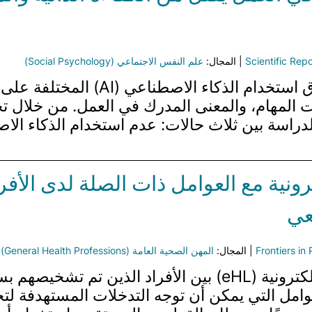
Scientific Repo
| المجال:
علم النفس الاجتماعي (Social Psychology)
تبحث الدراسة في التأثيرات النفسية 
مل 270 فردًا، تقارن الدراسة بين ثلاث حالات: عدم استخدام 
ترونية مع العوامل ذات الصلة لدى ال
عي
Frontiers in 
| المجال:
المهن الصحية العامة (General Health Professions)
وامل التي يمكن أن توجه التدخلات المستهدفة ل