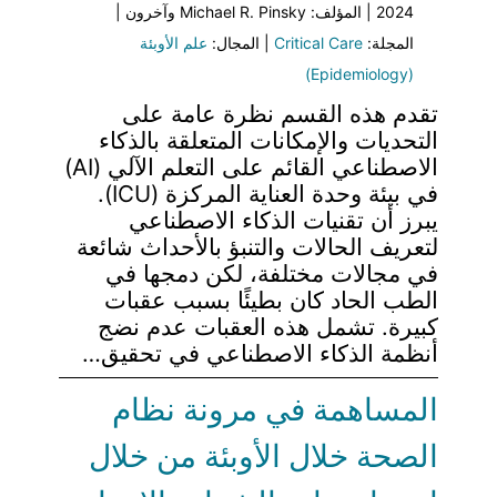
2024 | المؤلف: Michael R. Pinsky وآخرون |
المجلة:
Critical Care
| المجال:
علم الأوبئة
(Epidemiology)
تقدم هذه القسم نظرة عامة على
التحديات والإمكانات المتعلقة بالذكاء
الاصطناعي القائم على التعلم الآلي (AI)
في بيئة وحدة العناية المركزة (ICU).
يبرز أن تقنيات الذكاء الاصطناعي
لتعريف الحالات والتنبؤ بالأحداث شائعة
في مجالات مختلفة، لكن دمجها في
الطب الحاد كان بطيئًا بسبب عقبات
كبيرة. تشمل هذه العقبات عدم نضج
أنظمة الذكاء الاصطناعي في تحقيق…
المساهمة في مرونة نظام
الصحة خلال الأوبئة من خلال