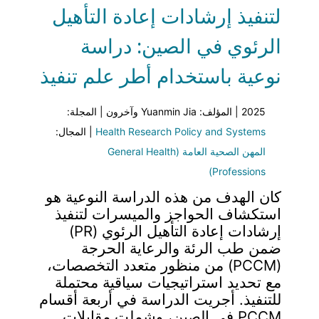
لتنفيذ إرشادات إعادة التأهيل
الرئوي في الصين: دراسة
نوعية باستخدام أطر علم تنفيذ
2025 | المؤلف: Yuanmin Jia وآخرون | المجلة:
Health Research Policy and Systems
| المجال:
المهن الصحية العامة (General Health
Professions)
كان الهدف من هذه الدراسة النوعية هو
استكشاف الحواجز والميسرات لتنفيذ
إرشادات إعادة التأهيل الرئوي (PR)
ضمن طب الرئة والرعاية الحرجة
(PCCM) من منظور متعدد التخصصات،
مع تحديد استراتيجيات سياقية محتملة
للتنفيذ. أجريت الدراسة في أربعة أقسام
PCCM في الصين، وشملت مقابلات