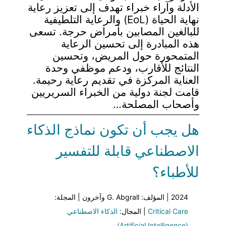
الأدلة وآراء خبراء تهدف إلى تعزيز رعاية
نهاية الحياة (EoL) والرعاية التلطيفية
للبالغين المصابين بأمراض حرجة. تسعى
هذه المبادرة إلى تحسين الرعاية
المتمحورة حول المريض، وتحسين
النتائج للأقارب، ودعم موظفي وحدة
العناية المركزة في تقديم رعاية رحيمة.
قامت لجنة دولية من الخبراء السريريين
وأصحاب المصلحة…
هل يجب أن تكون نماذج الذكاء
الاصطناعي قابلة للتفسير
للأطباء؟
2024 | المؤلف: G. Abgrall وآخرون | المجلة:
Critical Care
| المجال:
الذكاء الاصطناعي
(Artificial Intelligence)