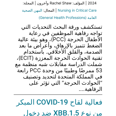
2024 | المؤلف: Rachel Shaw وآخرون | المجلة:
Nursing in Critical Care
| المجال:
المهن الصحية
العامة (General Health Professions)
تستكشف ورقة البحث التحديات التي
تواجه رفاهية الموظفين في رعاية
الأطفال الحرجة (PCC)، وهو بيئة عالية
الضغط تتميز بالإرهاق، وأعراض ما بعد
الصدمة، والقلق الأخلاقي. باستخدام
تقنية الحوادث الحرجة المعززة (ECIT)،
شملت الدراسة مقابلات شبه منظمة مع
53 ممرضًا وطبيبًا من وحدة PCC رابعة
في المملكة المتحدة لتحديد وتصنيف
“الحوادث الحرجة” التي تؤثر على
الرفاهية.…
فعالية لقاح COVID-19 المبكر
من نوع XBB.1.5 ضد دخول