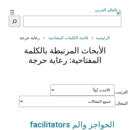
تخطى
إلى
المحتوى
البحث
الرئيسية
قائمة الكلمات المفتاحية
رعاية حرجة
الأبحاث المرتبطة بالكلمة
المفتاحية:
رعاية حرجة
الترتيب:
المجال:
الحواجز والم facilitators