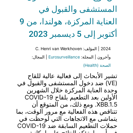
المستشفى والقبول في
العناية المركزة، هولندا، من 9
أكتوبر إلى 5 ديسمبر 2023
2024 | المؤلف: C. Henri van Werkhoven
وآخرون | المجلة:
Eurosurveillance
| المجال:
الصحة (Health)
تشير الأبحاث إلى فعالية عالية للقاح
(VE) ضد دخول المستشفى والقبول في
وحدة العناية المركزة خلال الشهرين
الأولين بعد التطعيم بلقاح COVID-19
XBB.1.5. ومع ذلك، من المتوقع أن
تتناقص هذه الفعالية مع مرور الوقت، بما
يتماشى مع الاتجاهات التي لوحظت في
حملات التطعيم السابقة ضد COVID-19
في أوروبا. تؤكد النتائج على إمكانية