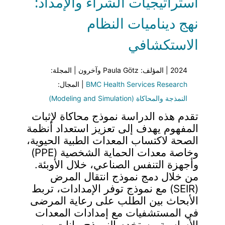
استراتيجيات الشراء والإمداد:
نهج ديناميات النظام
الاستكشافي
2024 | المؤلف: Paula Götz وآخرون | المجلة:
BMC Health Services Research
| المجال:
النمذجة والمحاكاة (Modeling and Simulation)
تقدم هذه الدراسة نموذج محاكاة لإثبات
المفهوم يهدف إلى تعزيز استعداد أنظمة
الصحة لاكتساب المعدات الطبية الحيوية،
وخاصة معدات الحماية الشخصية (PPE)
وأجهزة التنفس الصناعي، خلال الأوبئة.
من خلال دمج نموذج انتقال المرض
(SEIR) مع نموذج توفر الإمدادات، تربط
الأبحاث بين الطلب على رعاية المرضى
في المستشفيات مع إمدادات المعدات
الأساسية. يستخدم النموذج بيانات من…