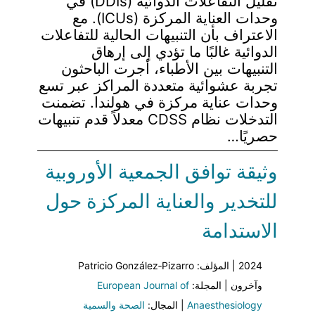
تقليل التفاعلات الدوائية (DDIs) في
وحدات العناية المركزة (ICUs). مع
الاعتراف بأن التنبيهات الحالية للتفاعلات
الدوائية غالبًا ما تؤدي إلى إرهاق
التنبيهات بين الأطباء، أجرت الباحثون
تجربة عشوائية متعددة المراكز عبر تسع
وحدات عناية مركزة في هولندا. تضمنت
التدخلات نظام CDSS معدلاً قدم تنبيهات
حصريًا…
وثيقة توافق الجمعية الأوروبية
للتخدير والعناية المركزة حول
الاستدامة
2024 | المؤلف: Patricio González‐Pizarro
وآخرون | المجلة:
European Journal of
Anaesthesiology
| المجال:
الصحة والسمية