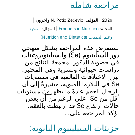
مراجعة شاملة
2026 | المؤلف: N. Potic Zećevic وآخرون |
المجلة:
Frontiers in Nutrition
| المجال:
التغذية
وعلم الحميات (Nutrition and Dietetics)
تستعرض هذه المراجعة بشكل منهجي
دور السيلينيوم (Se) والسيلينوبروتينات
في خصوبة الذكور، مجمعةً النتائج من
دراسات حيوانية وبشرية وفي المختبر.
تبرز الاختلافات العالمية في مستويات
Se في البلازما المنوية، مشيرةً إلى أن
الرجال العقم عادةً ما يظهرون مستويات
أقل من Se، على الرغم من أن بعض
حالات ارتفاع Se قد ارتبطت بالعقم.
تؤكد المراجعة على…
جزيئات السيلينيوم النانوية: