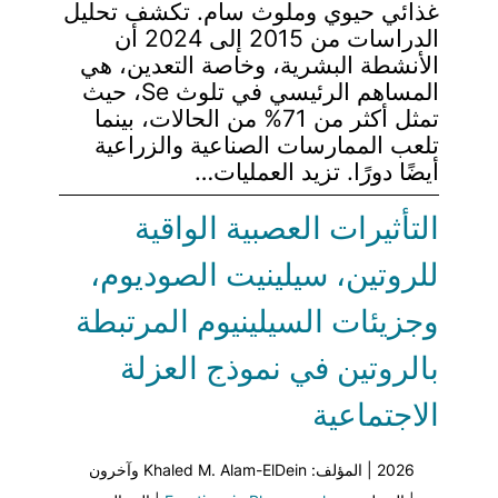
غذائي حيوي وملوث سام. تكشف تحليل
الدراسات من 2015 إلى 2024 أن
الأنشطة البشرية، وخاصة التعدين، هي
المساهم الرئيسي في تلوث Se، حيث
تمثل أكثر من 71% من الحالات، بينما
تلعب الممارسات الصناعية والزراعية
أيضًا دورًا. تزيد العمليات…
التأثيرات العصبية الواقية
للروتين، سيلينيت الصوديوم،
وجزيئات السيلينيوم المرتبطة
بالروتين في نموذج العزلة
الاجتماعية
2026 | المؤلف: Khaled M. Alam-ElDein وآخرون