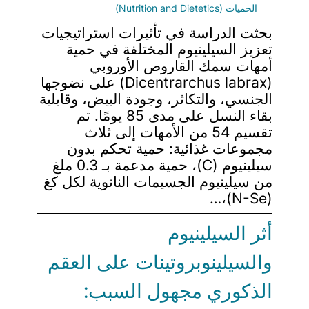
الحميات (Nutrition and Dietetics)
بحثت الدراسة في تأثيرات استراتيجيات
تعزيز السيلينيوم المختلفة في حمية
أمهات سمك القاروص الأوروبي
(Dicentrarchus labrax) على نضوجها
الجنسي، والتكاثر، وجودة البيض، وقابلية
بقاء النسل على مدى 85 يومًا. تم
تقسيم 54 من الأمهات إلى ثلاث
مجموعات غذائية: حمية تحكم بدون
سيلينيوم (C)، حمية مدعمة بـ 0.3 ملغ
من سيلينيوم الجسيمات النانوية لكل كغ
(N-Se)،…
أثر السيلينيوم
والسيلينوبروتينات على العقم
الذكوري مجهول السبب: