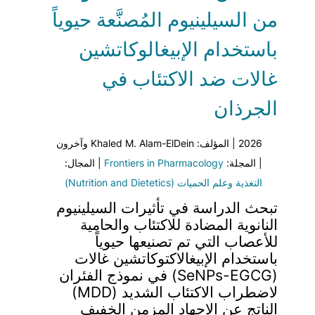
من السيلينيوم المُصنَّعة حيوياً
باستخدام الإبيغالوكاتشين
غالات ضد الاكتئاب في
الجرذان
2026 | المؤلف: Khaled M. Alam-ElDein وآخرون
| المجلة:
Frontiers in Pharmacology
| المجال:
التغذية وعلم الحميات (Nutrition and Dietetics)
تبحث الدراسة في تأثيرات السيلينيوم
النانوية المضادة للاكتئاب والحامية
للأعصاب التي تم تصنيعها حيوياً
باستخدام الإبيغالاكتوكاتشين غالات
(SeNPs-EGCG) في نموذج الفئران
لاضطراب الاكتئاب الشديد (MDD)
الناتج عن الإجهاد المزمن الخفيف