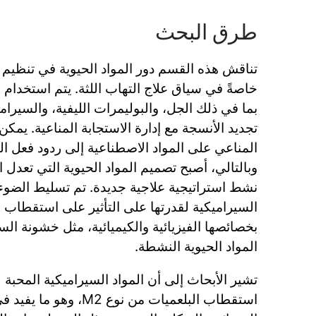
طرق البحث
تناقش هذه القسم دور المواد الحيوية في تنظيم
خاصةً في سياق علاج التهاب اللثة. يتم استخدام 
بما في ذلك الجل، والبوليمرات الليفية، والسيراميك
تجديد الأنسجة مع إدارة الاستجابة المناعية. يمك
المناعي على المواد الاصطناعية إلى ردود فعل الت
وبالتالي، أصبح تصميم المواد الحيوية التي تعدل 
نشط استراتيجية علاجية جديدة. تم تسليط الضو
السيراميكية لقدرتها على التأثير على استقطاب ا
بخصائصها الفيزيائية والكيميائية، مثل خشونة ال
المواد الحيوية النشطة.
تشير الأبحاث إلى أن المواد السيراميكية المحبة 
استقطاب البلعميات من نوع 