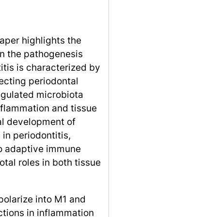
aper highlights the
 in the pathogenesis
itis is characterized by
ecting periodontal
egulated microbiota
nflammation and tissue
al development of
n periodontitis,
to adaptive immune
al roles in both tissue
polarize into M1 and
tions in inflammation