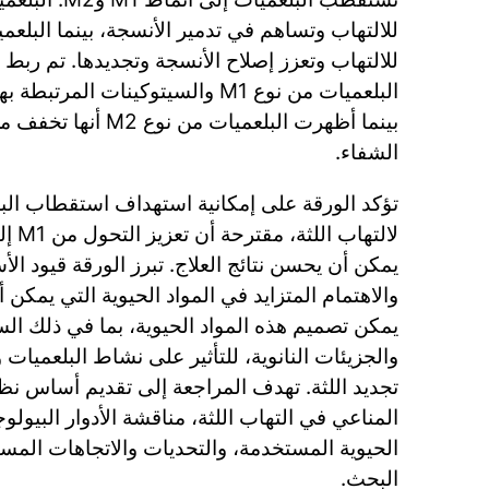
للالتهاب وتعزز إصلاح الأنسجة وتجديدها. تم رب
البلعميات من نوع M1 والسيتوكينات المر
بينما أظهرت البلعميات م
الشفاء.
تؤكد الورقة على إمكانية استهداف استقطاب البل
يمكن أن يحسن نتائج العلاج. تبرز الورقة قيود الأس
والاهتمام المتزايد في المواد الحيوية التي يمكن 
يمكن تصميم هذه المواد الحيوية، بما في ذلك الس
والجزيئات النانوية، للتأثير على نشاط البلعميات 
تجديد اللثة. تهدف المراجعة إلى تقديم أساس نظر
المناعي في التهاب اللثة، مناقشة الأدوار البيولوج
الحيوية المستخدمة، والتحديات والاتجاهات المس
البحث.