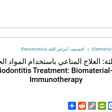
)
التصنيف: أمراض اللثة (Periodontics)
ثة: العلاج المناعي باستخدام المواد ال
riodontitis Treatment: Biomateri
Immunotherapy
Share
PrintFriendly
Reddit
Outlook.com
Copy
Telegr
Mast
Wh
M