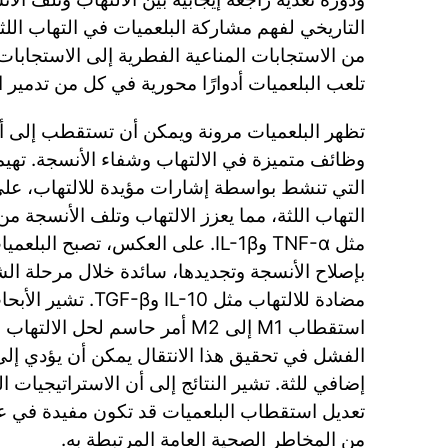
التاريخي لفهم مشاركة البلعميات في التهاب اللثة،
من الاستجابات المناعية الفطرية إلى الاستجابات 
تلعب البلعميات أدوارًا محورية في كل من تدمير ا
التي تنشط بواسطة إشارات مؤيدة للالتهاب، على
التهاب اللثة، مما يعزز الالتهاب وتلف الأنسجة م
بإصلاح الأنسجة وتجديدها، سائدة خلال مرحلة ال
مضادة للالتهاب مثل IL-10
استقطاب M1 إلى M2 أمر حاسم لحل ا
الفشل في تحقيق هذا الانتقال يمكن أن يؤدي إلى
إضافي للثة. تشير النتائج إلى أن الاستراتيجيات ا
تعديل استقطاب البلعميات قد تكون مفيدة في علا
من المخاطر الصحية العامة المرتبطة به.