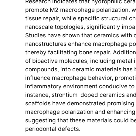
Research indicates that hydrophilic cer
promote M2 macrophage polarization, whi
tissue repair, while specific structural c
nanoscale topologies, significantly impac
Studies have shown that ceramics with 
nanostructures enhance macrophage pol
thereby facilitating bone repair. Addition
of bioactive molecules, including metal 
compounds, into ceramic materials has 
influence macrophage behavior, promoti
inflammatory environment conducive to 
instance, strontium-doped ceramics an
scaffolds have demonstrated promising 
macrophage polarization and enhancing 
suggesting that these materials could be
periodontal defects.