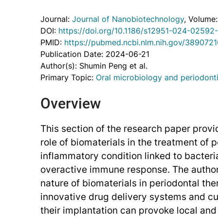
Journal:
Journal of Nanobiotechnology
, Volume
DOI:
https://doi.org/10.1186/s12951-024-02592
PMID:
https://pubmed.ncbi.nlm.nih.gov/3890721
Publication Date: 2024-06-21
Author(s): Shumin Peng et al.
Primary Topic:
Oral microbiology and periodonti
Overview
This section of the research paper provi
role of biomaterials in the treatment of p
inflammatory condition linked to bacteri
overactive immune response. The authors
nature of biomaterials in periodontal the
innovative drug delivery systems and c
their implantation can provoke local a