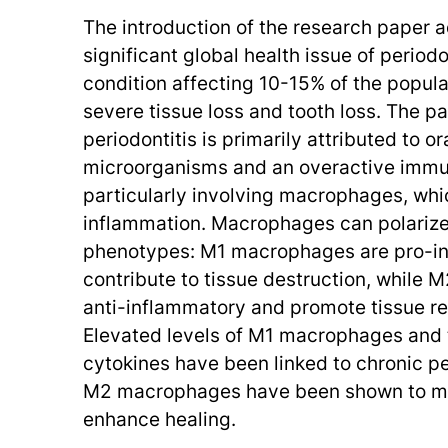
The introduction of the research paper 
significant global health issue of period
condition affecting 10-15% of the popula
severe tissue loss and tooth loss. The p
periodontitis is primarily attributed to or
microorganisms and an overactive immu
particularly involving macrophages, whic
inflammation. Macrophages can polariz
phenotypes: M1 macrophages are pro-i
contribute to tissue destruction, while
anti-inflammatory and promote tissue re
Elevated levels of M1 macrophages and 
cytokines have been linked to chronic pe
M2 macrophages have been shown to mi
enhance healing.