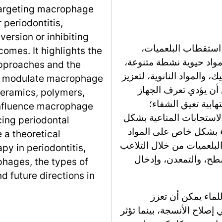
targeting macrophage
 periodontitis,
ersion or inhibiting
 استقطاب البلعميات،
omes. It highlights the
مواد حيوية نشطة متنوعة،
approaches and the
، والمواد النانوية، لتعزيز
can modulate macrophage
ن أن يؤدي تعرف الجهاز
ceramics, polymers,
هابية تعيق الشفاء؛
influence macrophage
الاستجابات المناعية بشكل
cing periodontal
ء بشكل خاص على المواد
 a theoretical
لبلعميات من خلال التلاعب
y in periodontitis,
سطح، والتمعدن، وإدخال
phages, the types of
d future directions in
للماء يمكن أن تعزز
M2، وهو ما يفيد في إصلاح الأنسجة، بينما تؤثر