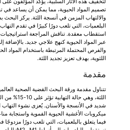
لتخفيف هذه الآثار السلبية، يؤكد المؤلفون على 
تصميم المواد الحيوية، مما يمكن أن يساعد في تق
والالتهاب المزمن في أنسجة اللثة. يركز البحث
البلعميات، التي تلعب دورًا كبيرًا في تقدم التهاب
استقطاب معقدة. تناقش المراجعة استراتيجيات 
عبر المواد الحيوية كنهج علاجي جديد. بالإضافة إل
والفرص المحتملة المرتبطة باستخدام المواد الحيو
اللثوية، بهدف تعزيز تجديد اللثة.
مقدمة
تتناول مقدمة ورقة البحث القضية الصحية العالمية
اللثة، وهي حالة ا
شديد في الأنسجة والأسنان. يُعزى نشوء التهاب
ميكروبات الأغشية الحيوية الفموية واستجابة من
فيما يتعلق بالبلعميات، التي تلعب دورًا مزدوجًا ف