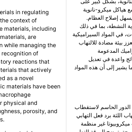
نانوية، بشكل كبير على
 هياكل ميكرو-نانوية
rials in regulating
قطاب البلعميات نحو M2، مما يسهل إصلاح العظام.
 the context of
ية النشطة، بما في ذلك
e materials, including
ت، في المواد السيراميكية
materials, are
زز بيئة مضادة للالتهاب
n while managing the
اميك المدعومة
recognition of
ائج واعدة في تعديل
tory reactions that
 يشير إلى أن هذه المواد
terials that actively
d as a novel
mic materials have been
e macrophage
ir physical and
الدور الحاسم لاستقطاب
ughness, porosity, and
اب اللثة برد فعل التهابي
s.
ميكروبيوتا غير منظمة
نسجة. توضح الورقة التطور