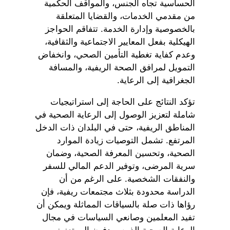
الحساسية تجاه الجنس، والمواقف الحكمية
من مقدمي الخدمات، والقضايا المتعلقة
بالخصوصية وإدارة الخدمة. تتفاقم الحواجز
الهيكلية بفعل المعايير الاجتماعية والثقافية،
وعدم كفاية تغطية التأمين الصحي، وانخفاض
التمويل لمرافق الصحة الريفية، والمسافة
الجغرافية إلى الرعاية.
تؤكد النتائج على الحاجة إلى استراتيجيات
شاملة لتعزيز الوصول إلى الرعاية الصحية في
المناطق الريفية، حتى في البلدان ذات الدخل
المرتفع. تشمل التوصيات زيادة الموارد
الصحية، وتحسين المعرفة الصحية، وضمان
سرية المرضى، وتوفير الدعم المالي للسفر
والنفقات الشخصية. على الرغم من أن
الدراسة محدودة بثلاث مجتمعات ريفية، فإن
رؤاها ذات صلة بالسياقات المماثلة ويمكن أن
تفيد المعلمين وصانعي السياسات في مجال
الرعاية الصحية الذين يهدفون إلى تعزيز