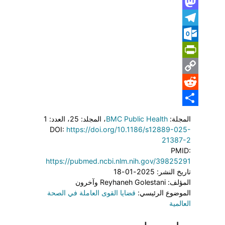
WhatsApp
Mastodon
Telegram
Outlook.com
PrintFriendly
Copy
Reddit
Link
Share
المجلة:
BMC Public Health
، المجلد: 25
، العدد: 1
DOI:
https://doi.org/10.1186/s12889-025-
21387-2
PMID:
https://pubmed.ncbi.nlm.nih.gov/39825291
تاريخ النشر: 2025-01-18
المؤلف: Reyhaneh Golestani وآخرون
الموضوع الرئيسي:
قضايا القوى العاملة في الصحة
العالمية