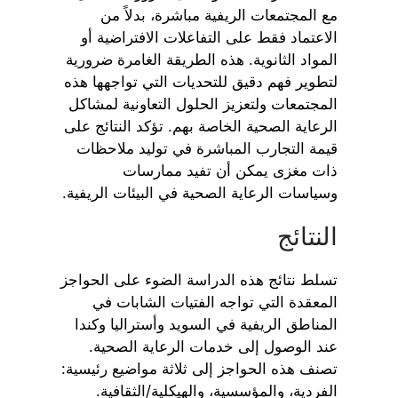
مع المجتمعات الريفية مباشرة، بدلاً من
الاعتماد فقط على التفاعلات الافتراضية أو
المواد الثانوية. هذه الطريقة الغامرة ضرورية
لتطوير فهم دقيق للتحديات التي تواجهها هذه
المجتمعات ولتعزيز الحلول التعاونية لمشاكل
الرعاية الصحية الخاصة بهم. تؤكد النتائج على
قيمة التجارب المباشرة في توليد ملاحظات
ذات مغزى يمكن أن تفيد ممارسات
وسياسات الرعاية الصحية في البيئات الريفية.
النتائج
تسلط نتائج هذه الدراسة الضوء على الحواجز
المعقدة التي تواجه الفتيات الشابات في
المناطق الريفية في السويد وأستراليا وكندا
عند الوصول إلى خدمات الرعاية الصحية.
تصنف هذه الحواجز إلى ثلاثة مواضيع رئيسية:
الفردية، والمؤسسية، والهيكلية/الثقافية.