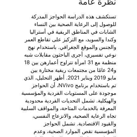
نظرة عامة
تستكشف هذه الدراسة الحواجز المدركة
للوصول إلى الرعاية الصحية بين النساء
الشابات في المناطق الريفية في أستراليا
وكندا والسويد، مع التركيز على تقاطع العمر
والجنس والموقع الجغرافي. باستخدام نهج
نوعي تفسيري، أجرى الباحثون مقابلات شبه
منظمة مع 31 امرأة تتراوح أعمارهن بين 18
و24 عامًا من مجتمعات ريفية مختارة بين
مايو 2019 ويناير 2021. أظهر التحليل، الذي
تم باستخدام برنامج NVivo، أن الحواجز
موجودة على المستويات الفردية والمؤسسية
والهيكلية. تشمل التحديات الفردية محدودية
المعرفة بالخدمات المتاحة، والمواقف السلبية
تجاه الرعاية الصحية، والانزعاج النفسي،
والقيود الاقتصادية. تشمل الحواجز
المؤسسية نقص الموارد الصحية، وعدم