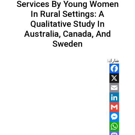
Services By Young Women
In Rural Settings: A
Qualitative Study In
Australia, Canada, And
Sweden
شارك:
Facebook
X
Email
LinkedIn
Gmail
Messenger