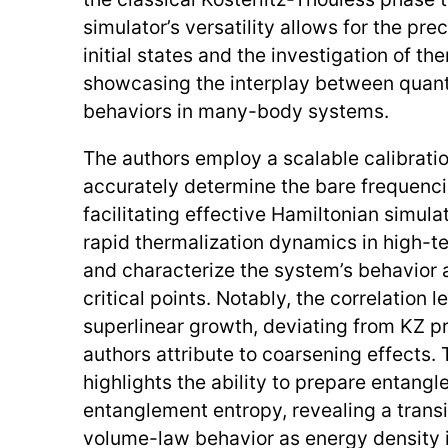
simulator’s versatility allows for the pre
initial states and the investigation of t
showcasing the interplay between quan
behaviors in many-body systems.
The authors employ a scalable calibratio
accurately determine the bare frequenci
facilitating effective Hamiltonian simul
rapid thermalization dynamics in high-
and characterize the system’s behavior a
critical points. Notably, the correlation l
superlinear growth, deviating from KZ pr
authors attribute to coarsening effects.
highlights the ability to prepare entang
entanglement entropy, revealing a transi
volume-law behavior as energy density 