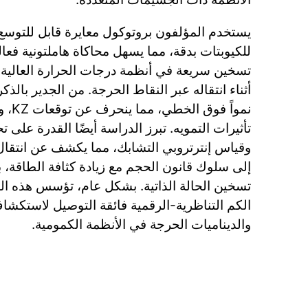
يستخدم المؤلفون بروتوكول معايرة قابل للتوسع 
للكيوبتات بدقة، مما يسهل محاكاة هاملتونية فعال
تسخين سريعة في أنظمة درجات الحرارة العالية
أثناء انتقاله عبر النقاط الحرجة. من الجدير بالذ
نمواً 
تأثيرات التمويه. تبرز الدراسة أيضًا القدرة على
وقياس إنترتروبي التشابك، مما يكشف عن انتقا
إلى سلوك قانون الحجم مع زيادة كثافة الطاقة، 
تسخين الحالة الذاتية. بشكل عام، تؤسس هذه الع
الكم التناظرية-الرقمية فائقة التوصيل لاستكش
والديناميات الحرجة في الأنظمة الكمومية.