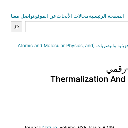
الصفحة الرئيسية
مجالات الأبحاث
عن الموقع
تواصل معنا
التصنيف: الفيزياء الذرية والجزيئية والبصريات (Atomic and Molecular Physics, and
-رقمي
Thermalization And 
Journal:
Nature
, Volume: 638
, Issue: 8049