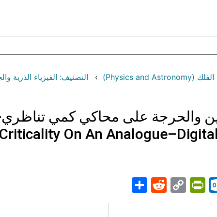
Physics and )
ن والحرجة على محاكي كمي تناظري
Criticality On An Analogue–Digit
Share
PrintFriendly
Reddit
Outlook.com
Copy
Telegr
Mast
Wh
M
Link