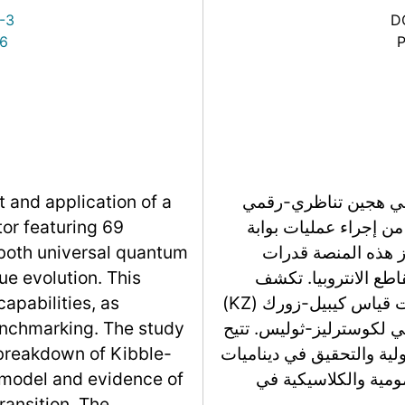
-3
D
86
ومي هجين تناظري-رقمي
 and application of a
مكّن من إجراء عمليات بوابة
or featuring 69
ز هذه المنصة قدرات
both universal quantum
اطع الانتروبيا. تكشف
ue evolution. This
الدراسة عن نتائج هامة، بما في ذلك انهيار توقعات قياس كيبيل-زورك (KZ)
apabilities, as
لاسيكي لكوسترليز-ثوليس. تتيح
nchmarking. The study
ولية والتحقيق في ديناميات
a breakdown of Kibble-
ومية والكلاسيكية في
Y model and evidence of
ransition. The