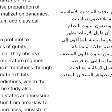
cise preparation of
لتحديد الترددات الأساسية
hermalization dynamics,
ة. يلاحظون ديناميات
tum and classical
 ويصفون سلوك النظام
كر أن طول الارتباط يظهر
فوق الخطي، مما ينحرف عن توقعات KZ، وهو ما ينسبه المؤلفون إلى
n protocol to
 تحضير حالات متشابكة
es of qubits,
ل من سلوك قانون المنطقة
ation. They observe
بما يتماشى مع فرضية
temperature regimes
مل لإمكانية معالجات
s it transitions through
اف ظواهر التسخين المعقدة
ength exhibits
edictions, which the
 The study also
led states and measure
tion from area-law to
increases, consistent