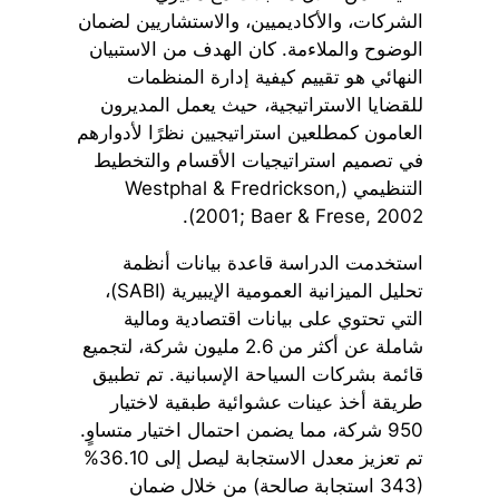
الشركات، والأكاديميين، والاستشاريين لضمان
الوضوح والملاءمة. كان الهدف من الاستبيان
النهائي هو تقييم كيفية إدارة المنظمات
للقضايا الاستراتيجية، حيث يعمل المديرون
العامون كمطلعين استراتيجيين نظرًا لأدوارهم
في تصميم استراتيجيات الأقسام والتخطيط
التنظيمي (Westphal & Fredrickson,
2001; Baer & Frese, 2002).
استخدمت الدراسة قاعدة بيانات أنظمة
تحليل الميزانية العمومية الإيبيرية (SABI)،
التي تحتوي على بيانات اقتصادية ومالية
شاملة عن أكثر من 2.6 مليون شركة، لتجميع
قائمة بشركات السياحة الإسبانية. تم تطبيق
طريقة أخذ عينات عشوائية طبقية لاختيار
950 شركة، مما يضمن احتمال اختيار متساوٍ.
تم تعزيز معدل الاستجابة ليصل إلى 36.10%
(343 استجابة صالحة) من خلال ضمان