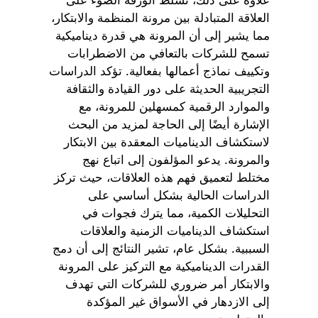
العلاقة المتبادلة بين مرونة المنظمة والابتكار،
مما يشير إلى أن المرونة هي قدرة ديناميكية
تسمح للشركات بالتعافي من الاضطرابات
وتكييف نماذج أعمالها بفعالية. تؤكد الدراسات
التجريبية الحديثة على دور القيادة والثقافة
والموارد الرقمية كمسهلين للمرونة، مع
الإشارة أيضًا إلى الحاجة لمزيد من البحث
لاستكشاف الديناميات المعقدة بين الابتكار
والمرونة. يدعو المؤلفون إلى اتباع نهج
مختلط لتعميق فهم هذه العلاقات، حيث تركز
الدراسات الحالية بشكل أساسي على
التحليلات الكمية، مما يترك فجوات في
استكشاف الديناميات الزمنية والعلاقات
السببية. بشكل عام، تشير النتائج إلى أن دمج
القدرات الديناميكية مع التركيز على المرونة
والابتكار أمر ضروري للشركات التي تهدف
إلى الازدهار في الأسواق غير المؤكدة