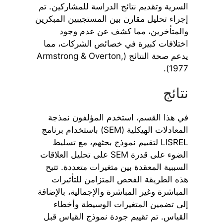
السرية وتقديم نتائج الدراسة للمشاركين. تم
إجراء تحليل مقارن بين المستجيبين المبكرين
والمتأخرين، مما كشف عن عدم وجود
اختلافات كبيرة في خصائص الشركات، مما
يدعم صحة النتائج (Armstrong & Overton,
1977).
نتائج
في هذا القسم، استخدم المؤلفون نمذجة
المعادلات الهيكلية (SEM) باستخدام برنامج
LISREL لتقييم نموذج بحثهم، مع تسليط
الضوء على قدرة SEM على تحليل العلاقات
السببية المعقدة بين متغيرات متعددة. تتيح
هذه الطريقة الفحص المتزامن للتأثيرات
المباشرة وغير المباشرة والإجمالية، بالإضافة
إلى تضمين المتغيرات الوسيطة وأخطاء
القياس. تم تقييم جودة نموذج القياس قبل