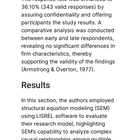
36.10% (343 valid responses) by
assuring confidentiality and offering
participants the study results. A
comparative analysis was conducted
between early and late respondents,
revealing no significant differences in
firm characteristics, thereby
supporting the validity of the findings
(Armstrong & Overton, 1977).
Results
In this section, the authors employed
structural equation modeling (SEM)
using LISREL software to evaluate
their research model, highlighting
SEM’s capability to analyze complex
causal relationships among multiple