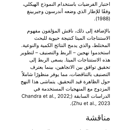
اختبار الفرضيات باستخدام النموذج الهيكلي،
وفقًا للإطار الذي وضعه أندرسون وجيربينغ
(1988).
بالإضافة إلى ذلك، ناقش المؤلفون مفهوم
الاستنتاجات الميتا كنتيجة حيوية للبحث
المختلط، والذي يدمج النتائج الكمية والنوعية.
استخدموا نهجين – الربط والتصنيف – لتطوير
هذه الاستنتاجات الميتا. يسعى الربط إلى
تحقيق توافق بين الاتجاهين، بينما يعترف
التصنيف بالتناقضات، مما يوفر منظورًا شاملاً
حول الظاهرة قيد التحقيق. يتماشى هذا النهج
المزدوج مع المنهجيات المستخدمة في
الدراسات السابقة (Chandra et al., 2022;
Zhu et al., 2023).
مناقشة