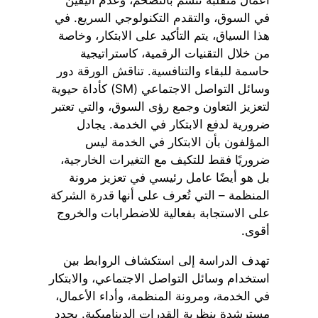
في السوق، والتقدم التكنولوجي السريع. في
هذا السياق، يتم التأكيد على الابتكار، وخاصة
من خلال التقنيات الرقمية، كاستراتيجية
حاسمة للبقاء والتنافسية. تناقش الورقة دور
وسائل التواصل الاجتماعي (SM) كأداة حيوية
لتعزيز التعاون وجمع رؤى السوق، والتي تعتبر
ضرورية لدفع الابتكار في الخدمة. يجادل
المؤلفون بأن الابتكار في الخدمة ليس
ضروريًا فقط للتكيف مع التغيرات الخارجية،
بل هو أيضًا عامل رئيسي في تعزيز مرونة
المنظمة – التي تُعرف على أنها قدرة الشركة
على الاستجابة بفعالية للاضطرابات والخروج
أقوى.
تهدف الدراسة إلى استكشاف الروابط بين
استخدام وسائل التواصل الاجتماعي، والابتكار
في الخدمة، ومرونة المنظمة، وأداء الأعمال،
مسترشدة بنظرية القدرات الديناميكية. يحدد