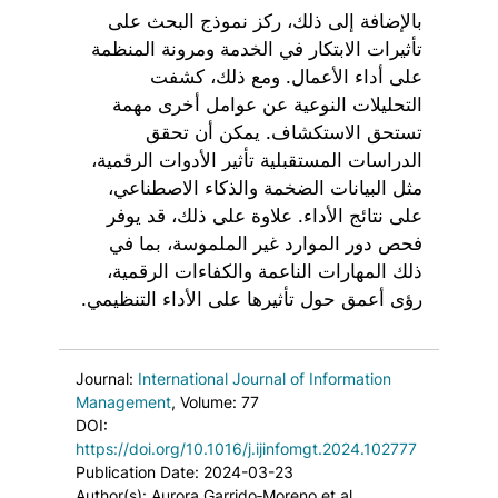
بالإضافة إلى ذلك، ركز نموذج البحث على
تأثيرات الابتكار في الخدمة ومرونة المنظمة
على أداء الأعمال. ومع ذلك، كشفت
التحليلات النوعية عن عوامل أخرى مهمة
تستحق الاستكشاف. يمكن أن تحقق
الدراسات المستقبلية تأثير الأدوات الرقمية،
مثل البيانات الضخمة والذكاء الاصطناعي،
على نتائج الأداء. علاوة على ذلك، قد يوفر
فحص دور الموارد غير الملموسة، بما في
ذلك المهارات الناعمة والكفاءات الرقمية،
رؤى أعمق حول تأثيرها على الأداء التنظيمي.
Journal:
International Journal of Information
Management
, Volume: 77
DOI:
https://doi.org/10.1016/j.ijinfomgt.2024.102777
Publication Date: 2024-03-23
Author(s): Aurora Garrido‐Moreno et al.