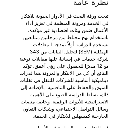
نظرة عامة
تبحث ورقة البحث في الأدوار الحيوية للابتكار
في الخدمة ومرونة المنظمة في تعزيز أداء
الأعمال ضمن بيئات اقتصادية غير مؤكدة.
باستخدام نهج مختلط من مرحلتين متتابعتين،
تستخدم الدراسة أولاً نمذجة المعادلات
الهيكلية (SEM) لتحليل البيانات من 343
شركة خدمات في إسبانيا، تليها مقابلات نوعية
مع 12 مديرًا للحصول على رؤى أعمق. تؤكد
النتائج أن كل من الابتكار والمرونة هما قدرات
ديناميكية أساسية للشركات للتنقل في تقلبات
السوق والحفاظ على التنافسية. بالإضافة إلى
ذلك، تسلط الدراسة الضوء على الأهمية
الاستراتيجية للأدوات الرقمية، وخاصة منصات
وسائل التواصل الاجتماعي، وشبكات التعاون
الخارجية كمسهلين للابتكار في الخدمة.
في الختام، تسهم الدراسة في الأدبيات