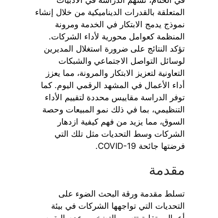
المتعلقة بالقدرات الديناميكية من خلال إنشاء
نموذج يدمج الابتكار في الخدمة ومرونة
المنظمة كعوامل محورية لأداء الشركات.
تؤكد النتائج على ضرورة استغلال المديرين
لوسائل التواصل الاجتماعي والشبكات
التعاونية لتعزيز الابتكار والمرونة، مما يعزز
أداء الأعمال في المشهد الرقمي اليوم. كما
توفر الدراسة مقاييس محددة لتقييم الأداء
التنظيمي، بما في ذلك نمو المبيعات وحصة
السوق، مما يزيد من فهم كيفية ازدهار
الشركات وسط التحديات مثل تلك التي
فرضتها جائحة COVID-19.
مقدمة
تسلط مقدمة ورقة البحث الضوء على
التحديات التي تواجهها الشركات في بيئة
أعمال متقلبة تتسم بالتضخم، وعدم اليقين