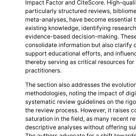
Impact Factor and CiteScore. High-qualit
particularly structured reviews, bibliom
meta-analyses, have become essential to
existing knowledge, identifying researc
evidence-based decision-making. These
consolidate information but also clarify
support educational efforts, and influe
thereby serving as critical resources for
practitioners.
The section also addresses the evolution
methodologies, noting the impact of digi
systematic review guidelines on the rig
the review process. However, it raises c
saturation in the field, as many recent 
descriptive analyses without offering su
The authors advocate for a shift toward