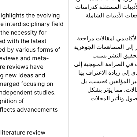
لأدبيات المستقلة كدراسات
جعات الأدبيات الشاملة
highlights the evolving
he interdisciplinary field
the necessity for
لأكاديمي لمقالات مراجعة
ed with the latest
قر إلى المساهمات الجوهرية
ted by various forms of
تحقيق النشر بسبب
 reviews and meta-
 في الصرامة المنهجية إلى
ure reviews have
ى إلى زيادة الاعتراف بها
ing new ideas and
تغيير المؤلفين فحسب، بل
emerged focusing on
الات، مما يؤثر بشكل
 independent studies.
ول وتأثير المجلات
nition of
eflects advancements
literature review