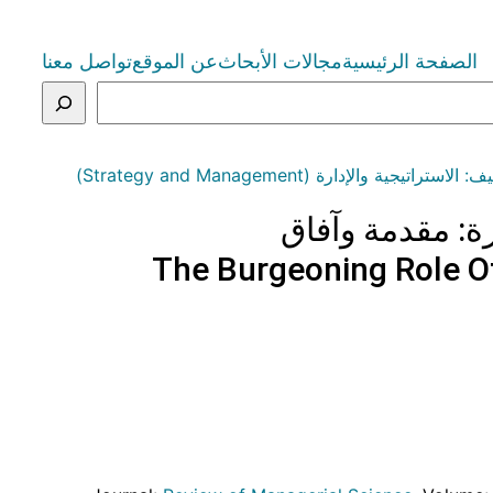
الصفحة الرئيسية
مجالات الأبحاث
عن الموقع
تواصل معنا
لاستراتيجية والإدارة (Strategy and Management)
رة: مقدمة وآفاق
The Burgeoning Role Of