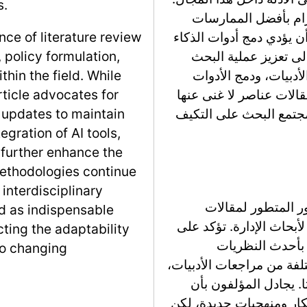
s.
تزام بأفضل الممارسات
ن يؤدي دمج أدوات الذكاء
ce of literature review
ناعي، مثل Google Colab وChatGPT، إلى تعزيز عملية البحث
 policy formulation,
أدبيات، ودمج الأدوات
in the field. While
قالات عناصر لا غنى عنها
rticle advocates for
مجتمع البحث على التكيف
 updates to maintain
tegration of AI tools,
 further enhance the
methodologies continue
 interdisciplinary
ر المتطور لمقالات
ed as indispensable
بحاث الإدارة. تؤكد على
ting the adaptability
 بأحدث النظريات
to changing
فة من مراجعات الأدبيات،
. يجادل المؤلفون بأن
فكار ومنهجيات جديدة، لكن