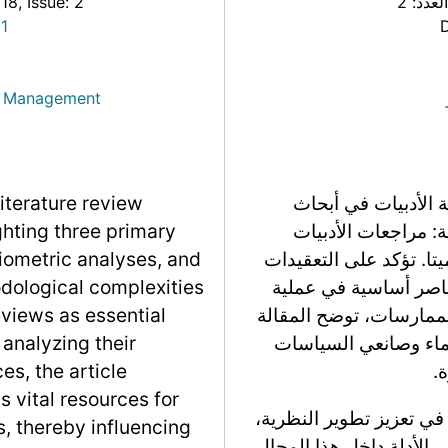
العدد: 2
, Issue: 2
 18
1
sk Management
ة الأدبيات في أبحاث
literature review
ة: مراجعات الأدبيات
ghting three primary
ميتا. تؤكد على التعقيدات
liometric analyses, and
ناصر أساسية في عملية
dological complexities
لممارسات، توضح المقالة
eviews as essential
لماء وصانعي السياسات
analyzing their
.
es, the article
s vital resources for
في تعزيز تطوير النظرية،
s, thereby influencing
 الأدلة داخل هذا المجال.