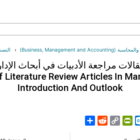
Business, Management an)
التصنيف: ا
مقالات مراجعة الأدبيات في أبحاث الإدا
 Literature Review Articles In 
Introduction And Outlook
Share
PrintFriendly
Reddit
Outlook.com
Copy
Telegr
Mast
Wh
M
Link