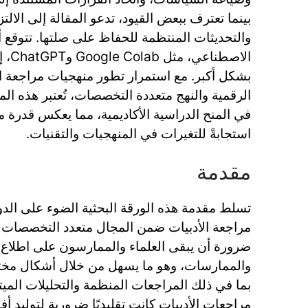
بينما تعترف ببعض القيود، تدعو المقالة إلى الال
والتحديثات المنتظمة للحفاظ على صلتها. تتوقع أ
الاصط
بشكل أكبر. مع استمرار تطور منهجيات مراجعة ال
الرقمية والنهج متعددة التخصصات، تُعتبر هذه الم
في المنح الدراسية الأكاديمية، مما يعكس قدرة 
استجابةً للتغيرات في المنهجيات والتقنيات.
مقدمة
تسلط مقدمة هذه الورقة البحثية الضوء على الدو
مراجعة الأدبيات ضمن المجال متعدد التخصصات لأ
ضرورة أن يبقى العلماء والممارسون على اطلاع
والممارسات، وهو ما يسهل من خلال أشكال مختل
بما في ذلك المراجعات المنظمة والتحليلات الميتا
مراجعات الأدبيات كانت تقليديًا ضرورية لتوليد أ