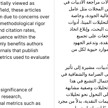
لات مراجعة الأدبيات في
itially viewed as
يس المجلات مثل عامل
ield, these articles
دبيات عالية الجودة، وخاصة
on due to concerns over
تحليلات الميتا، أدوات
methodological rigor
البحث، وإبلاغ اتخاذ
d citation rates,
راجعات على تجميع
luence within the
قدة، وتدعم الجهود
ly benefits authors
 موارد حيوية لكل من
rnals that publish
metrics used to evaluate
بيات، مشيرة إلى تأثير
لى الصرامة والشفافية في
حتمال التشبع في هذا
 تحليلات وصفية مشابهة
 significance of
ى التحول نحو تحليلات
 research,
مات النقدية، بدلاً من مجرد
nal metrics such as
ريًا لضمان استمرار