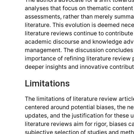
analyses that focus on thematic content 
assessments, rather than merely summar
literature. This evolution is deemed nec
literature reviews continue to contribute
academic discourse and knowledge adv
management. The discussion concludes 
importance of refining literature review 
deeper insights and innovative contributi
Limitations
The limitations of literature review artic
centered around potential biases, the n
updates, and the justification for these u
literature reviews aim for rigor, biases c
subjective selection of studies and met