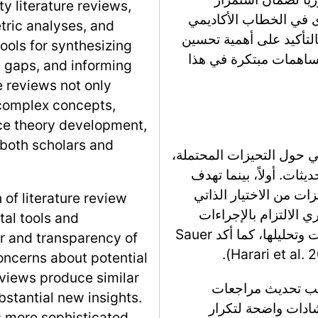
y literature reviews,
 في الخطاب الأكاديمي
etric analyses, and
التأكيد على أهمية تحسين
ols for synthesizing
ساهمات مبتكرة في هذا
h gaps, and informing
 reviews not only
 complex concepts,
nce theory development,
 both scholars and
ي حول التحيزات المحتملة،
يثات. أولاً، بينما تهدف
زات من الاختيار الذاتي
 of literature review
 الالتزام بالإجراءات
tal tools and
الشفافة والحفاظ على الحياد في اختيار الدراسات وتحليلها، كما أكد Sauer
or and transparency of
oncerns about potential
reviews produce similar
 يجب تحديث مراجعات
bstantial new insights.
شادات واضحة لتكرار
s more sophisticated