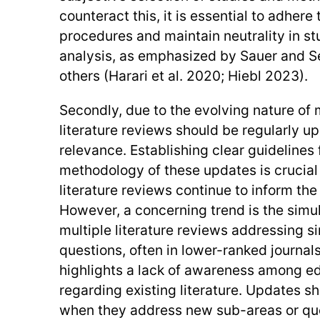
counteract this, it is essential to adhere
procedures and maintain neutrality in st
analysis, as emphasized by Sauer and S
others (Harari et al. 2020; Hiebl 2023).
Secondly, due to the evolving nature o
literature reviews should be regularly up
relevance. Establishing clear guidelines
methodology of these updates is crucial 
literature reviews continue to inform the 
However, a concerning trend is the simu
multiple literature reviews addressing s
questions, often in lower-ranked journal
highlights a lack of awareness among ed
regarding existing literature. Updates s
when they address new sub-areas or qu