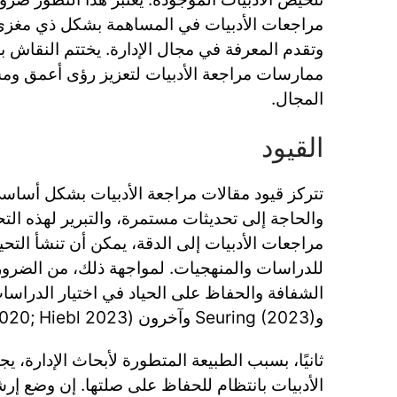
مراجعات الأدبيات في المساهمة بشكل ذي مغزى
وتقدم المعرفة في مجال الإدارة. يختتم النقاش ب
ممارسات مراجعة الأدبيات لتعزيز رؤى أعمق وم
المجال.
القيود
تتركز قيود مقالات مراجعة الأدبيات بشكل أساس
والحاجة إلى تحديثات مستمرة، والتبرير لهذه التحد
مراجعات الأدبيات إلى الدقة، يمكن أن تنشأ التحي
للدراسات والمنهجيات. لمواجهة ذلك، من الضروري
وSeuring (2023) وآخرون (Harari et al. 2020; Hiebl 2023).
ثانيًا، بسبب الطبيعة المتطورة لأبحاث الإدارة،
الأدبيات بانتظام للحفاظ على صلتها. إن وضع إر