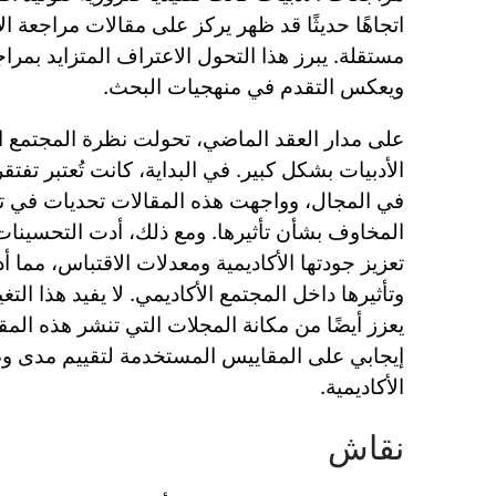
اتجاهًا حديثًا قد ظهر يركز على مقالات مراجعة ا
مستقلة. يبرز هذا التحول الاعتراف المتزايد بمرا
ويعكس التقدم في منهجيات البحث.
على مدار العقد الماضي، تحولت نظرة المجتمع ا
الأدبيات بشكل كبير. في البداية، كانت تُعتبر تفت
في المجال، وواجهت هذه المقالات تحديات في 
المخاوف بشأن تأثيرها. ومع ذلك، أدت التحسينات
تعزيز جودتها الأكاديمية ومعدلات الاقتباس، مما أد
وتأثيرها داخل المجتمع الأكاديمي. لا يفيد هذا ال
يعزز أيضًا من مكانة المجلات التي تنشر هذه المق
إيجابي على المقاييس المستخدمة لتقييم مدى وص
الأكاديمية.
نقاش