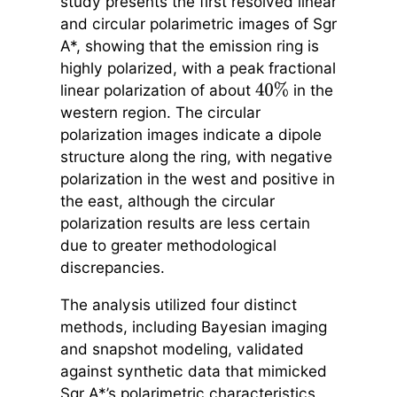
study presents the first resolved linear
and circular polarimetric images of Sgr
A*, showing that the emission ring is
highly polarized, with a peak fractional
linear polarization of about
in the
40
%
western region. The circular
polarization images indicate a dipole
structure along the ring, with negative
polarization in the west and positive in
the east, although the circular
polarization results are less certain
due to greater methodological
discrepancies.
The analysis utilized four distinct
methods, including Bayesian imaging
and snapshot modeling, validated
against synthetic data that mimicked
Sgr A*’s polarimetric characteristics.