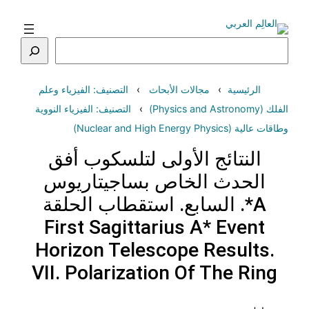
تخطى
إلى
المحتوى
البحث
الرئيسية
مجالات الأبحاث
التصنيف: الفيزياء وعلم
الفلك (Physics and Astronomy)
التصنيف: الفيزياء النووية
وطاقات عالية (Nuclear and High Energy Physics)
النتائج الأولى لتلسكوب أفق
الحدث الخاص بساجيتاريوس
A*. السابع. استقطاب الحلقة
First Sagittarius A* Event
Horizon Telescope Results.
VII. Polarization Of The Ring