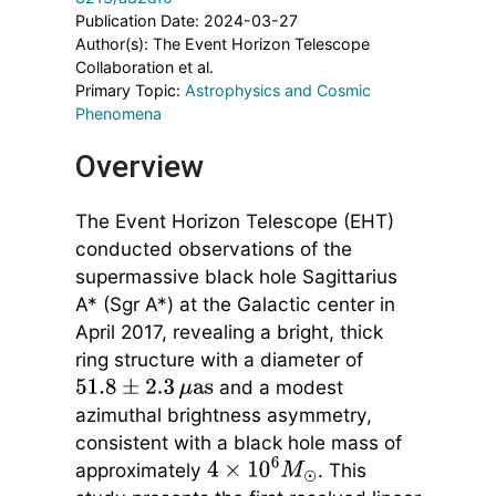
Publication Date: 2024-03-27
Author(s): The Event Horizon Telescope
Collaboration et al.
Primary Topic:
Astrophysics and Cosmic
Phenomena
Overview
The Event Horizon Telescope (EHT)
conducted observations of the
supermassive black hole Sagittarius
A* (Sgr A*) at the Galactic center in
April 2017, revealing a bright, thick
ring structure with a diameter of
and a modest
51.8
±
2.3
μ
as
azimuthal brightness asymmetry,
consistent with a black hole mass of
approximately
. This
4
×
10
6
M
⊙