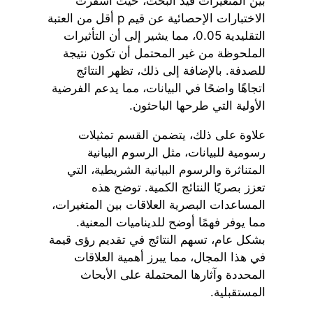
بين المتغيرات قيد البحث، حيث أسفرت
الاختبارات الإحصائية عن قيم p أقل من العتبة
التقليدية 0.05، مما يشير إلى أن التأثيرات
الملحوظة من غير المحتمل أن تكون نتيجة
للصدفة. بالإضافة إلى ذلك، تظهر النتائج
اتجاهًا واضحًا في البيانات، مما يدعم الفرضية
الأولية التي طرحها الباحثون.
علاوة على ذلك، يتضمن القسم تمثيلات
رسومية للبيانات، مثل الرسوم البيانية
المتناثرة والرسوم البيانية الشريطية، التي
تعزز بصريًا النتائج الكمية. توضح هذه
المساعدات البصرية العلاقات بين المتغيرات،
مما يوفر فهمًا أوضح للديناميات المعنية.
بشكل عام، تسهم النتائج في تقديم رؤى قيمة
في هذا المجال، مما يبرز أهمية العلاقات
المحددة وآثارها المحتملة على الأبحاث
المستقبلية.