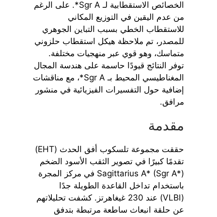
الخصائص الاستقطابية لـ Sgr A*. على الرغم
من عدم اليقين في التوزيع المكاني
للاستقطاب الخطي بسبب التباين الجوهري
للمصدر، تم ملاحظة هيكل استقطاب حلزوني
متماسك، وهو قوي عبر منهجيات مختلفة.
توفر النتائج قيودًا حاسمة على هندسة المجال
المغناطيسي المحيط بـ Sgr A*، مع مناقشات
إضافية حول التفسيرات الفيزيائية في منشور
مرافق.
مقدمة
حققت مجموعة تلسكوب أفق الحدث (EHT)
تقدمًا كبيرًا في تصوير الثقب الأسود الضخم
Sagittarius A* (Sgr A*) في مركز المجرة
باستخدام تداخل القاعدة الطويلة جدًا
(VLBI) عند 230 غيغاهرتز. كشفت تحليلاتهم
عن حلقة انبعاث ساطعة مرتبطة بتدفق