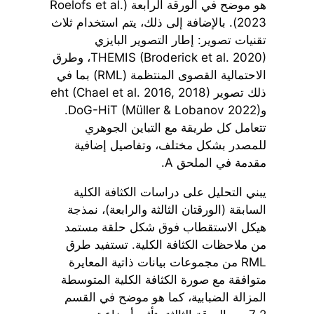
هو موضح في الورقة الرابعة (Roelofs et al.
2023). بالإضافة إلى ذلك، يتم استخدام ثلاث
تقنيات تصوير: إطار التصوير البايزي
THEMIS (Broderick et al. 2020)، وطرق
الاحتمالية القصوى المنتظمة (RML) بما في
ذلك تصوير eht (Chael et al. 2016, 2018)
وDoG-HiT (Müller & Lobanov 2022).
تتعامل كل طريقة مع التباين الجوهري
للمصدر بشكل مختلف، وتفاصيل إضافية
مقدمة في الملحق A.
يبني التحليل على دراسات الكثافة الكلية
السابقة (الورقتان الثالثة والرابعة)، نمذجة
هيكل الاستقطاب فوق شكل حلقة مستمد
من ملاحظات الكثافة الكلية. تستفيد طرق
RML من مجموعات بيانات ذاتية المعايرة
متوافقة مع صورة الكثافة الكلية المتوسطة
المزالة الضبابية، كما هو موضح في القسم