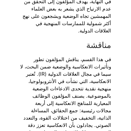
في النهاية، يهدف المؤلفون إلى التحقق من
عدم الارتياح الذي يشعر به بعض العلماء
المهمشين تجاه الوضعية ويشجعون على نهج
أكثر شمولية للممارسات المنهجية في
العلاقات الدولية.
مناقشة
في هذا القسم، يناقش المؤلفون تطور
وتأثيرات الانعكاسية والوضعية ضمن البحث، لا
سيما في مجال العلاقات الدولية (IR). تُعتبر
الانعكاسية، التي نشأت في الأنثروبولوجيا،
منهجية نقدية تتحدى الادعاءات الوضعية
بالموضوعية. يصنف المؤلفون الوظائف
المعيارية للمناهج الانعكاسية إلى أربعة
مجالات رئيسية: جمع الحقائق، المساءلة
الذاتية، التخفيف من اختلالات القوة، والتعدد
الصوتي. يجادلون بأن الانعكاسية تعزز دقة