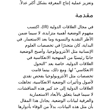
وتعزيز عملية إنتاج المعرفة بشكل أكثر عدلاً.
مقدمة
في مجال العلاقات الدولية (IR)، اكتسب
مفهوم الوضعية أهمية متزايدة، لا سيما ضمن
الأطر النقدية والنسوية وما بعد الاستعمار. في
البداية، كان متجذرًا في تخصصات العلوم
الإنسانية مثل الأنثروبولوجيا، وأصبح الوضعية
جانبًا رئيسيًا من المنهجية الانعكاسية في
العلاقات الدولية، خاصة بعد “التحول
الانعكاسي” لها. ومع ذلك، بينما قامت
تخصصات مثل الأنثروبولوجيا بفحص نقدي
لأصول وتأثيرات الوضعية الانعكاسية، تجاهلت
العلاقات الدولية إلى حد كبير هذه المناقشات،
لا سيما فيما يتعلق بالأبعاد الاستعمارية
والعرقية لبيانات الوضعية. يجادل هذا المقال
بأن مثل هذه البيانات، بدلاً من الوفاء بأدوارها