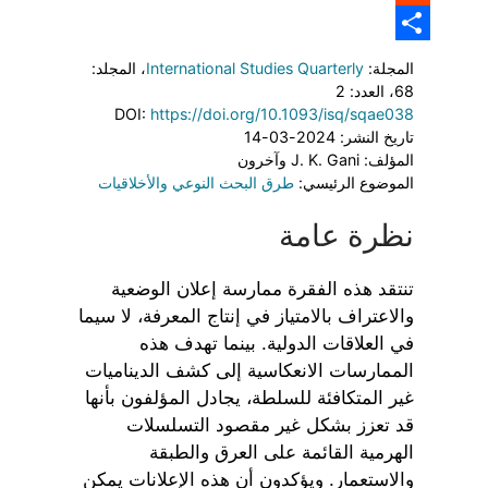
Reddit
Link
Share
المجلة:
International Studies Quarterly
، المجلد:
68
، العدد: 2
DOI:
https://doi.org/10.1093/isq/sqae038
تاريخ النشر: 2024-03-14
المؤلف: J. K. Gani وآخرون
الموضوع الرئيسي:
طرق البحث النوعي والأخلاقيات
نظرة عامة
تنتقد هذه الفقرة ممارسة إعلان الوضعية
والاعتراف بالامتياز في إنتاج المعرفة، لا سيما
في العلاقات الدولية. بينما تهدف هذه
الممارسات الانعكاسية إلى كشف الديناميات
غير المتكافئة للسلطة، يجادل المؤلفون بأنها
قد تعزز بشكل غير مقصود التسلسلات
الهرمية القائمة على العرق والطبقة
والاستعمار. ويؤكدون أن هذه الإعلانات يمكن