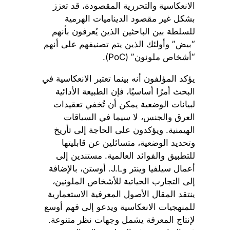
الانعكاسية والتحررية المقصودة، قد تعزز
بشكل غير مقصود الديناميات الهرمية
للسلطة بين الباحثين الذين يُعرفون بأنهم
“بيض” وأولئك الذين يتم تصنيفهم على أنهم
“أشخاص ملونون” (PoC).
يؤكد المؤلفون أنه بينما تعتبر الانعكاسية في
البحث أمرًا أساسيًا، فإن الطبيعة الأدائية
لبيانات الوضعية يمكن أن تُخفي تعقيدات
العرق والجنس، لا سيما في السياقات
الهيمنية. ويؤكدون على الحاجة إلى تأريخ
وتحديد الوضعية، متسائلين عن قابليتها
للتطبيق والفوائد العالمية. مستندين إلى
أعمال سيلفيا وينتر وJ.L. أوستن، بالإضافة
إلى التجارب الحياتية للأشخاص الملونين،
ينتقد المقال الأصول المعرفية الاستعمارية
للمنهجيات الانعكاسية ويدعو إلى فهم أوسع
لإنتاج المعرفة يشمل وجهات نظر متنوعة.