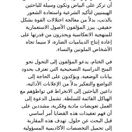
أن تركز على البياض وتكون وسيلة للباحثين
الهيمنيين لتأكيد الشرعية واستعادة الشعور
بالذنب، بدلاً من معالجة اختلالات القوة بشكل
حقيقي. يبرز المؤلفون الأصول الاستعمارية
للمنهجية الانعكاسية ويحذرون من قدرتها على
إعادة إنتاج الديناميات الضارة، لا سيما تجاه
الأشخاص الملونين والنساء.
في الختام، يدعو المؤلفون إلى التحول نحو
المنح الدراسية التصحيحية التي تعترف بحدود
بيانات الوضعية. ويؤكدون على الحاجة إلى
التواضع والتفكير بدلاً من الإعلانات الأدائية،
داعين الباحثين إلى الانخراط في تواطؤهم مع
الهياكل القائمة للسلطة. تشمل الدعوة إلى
العمل تعويضات مادية وفكرية، مشددين على
أن فهم تعقيدات هذه القضايا أمر أساسي
قبل البحث عن حلول. تهدف هذه المقاربة
إلى تحميل التخصصات الأكاديمية المسؤولية