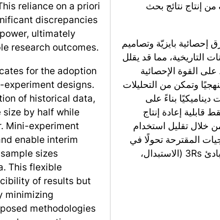
من إنتاج نتائج بحث
is reliance on a priori
gnificant discrepancies
power, ultimately
ق إحصائية بايزيّة وتصاميم
ble research outcomes.
ت التاريخية، مما قد يقلل
لى القوة الإحصائية
cates for the adoption
نهجيًا وتمكن من التحليلات
i-experiment designs.
يناميكيًا بناءً على
ion of historical data,
ط قابلية إعادة إنتاج
 size by half while
 من خلال تقليل استخدام
r. Mini-experiment
يات المقترحة تحولًا في
and enable interim
أبحاث الحيوانات، مما يعزز تطبيقًا أكثر فعالية لمبادئ 3Rs (الاستبدال،
 sample sizes
 This flexible
bility of results but
by minimizing
roposed methodologies