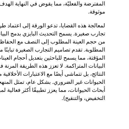
المفترضة والفعليّة، مما يقوض في النهاية الهدف 
موثوقة.
لمعالجة هذه القضايا، تدعو الورقة إلى اعتماد طر
تجارب صغيرة. يسمح التحديث البايزي بدمج البيانا
من حجم العينة المطلوب إلى النصف مع الحفاظ ع
المطلوبة. تقدم تصاميم التجارب الصغيرة تباينًا م
المؤقتة، مما يسمح للباحثين بتعديل أحجام العينات د
البيانات المتراكمة. لا تعزز هذه الطريقة المرنة فق
النتائج، بل تتماشى أيضًا مع الاعتبارات الأخلاقية
الحيوانات غير الضروري. بشكل عام، تمثل المنهج
التخفيض، والتنقيح).