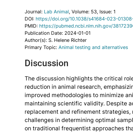
Journal:
Lab Animal
, Volume: 53
, Issue: 1
DOI:
https://doi.org/10.1038/s41684-023-01308
PMID:
https://pubmed.ncbi.nlm.nih.gov/3817239
Publication Date: 2024-01-01
Author(s): S. Helene Richter
Primary Topic:
Animal testing and alternatives
Discussion
The discussion highlights the critical role
reduction in animal research, emphasizi
improved methodologies to minimize ani
maintaining scientific validity. Despite
replacement and refinement strategies, 
challenges in determining optimal sample
on traditional frequentist approaches th