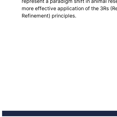
represent a paradigm shift in animal res
more effective application of the 3Rs (
Refinement) principles.