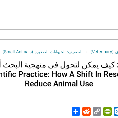
Vet)
التصنيف: الحيوانات الصغيرة (Small Animals)
ة: كيف يمكن لتحول في منهجية البحث أ
ntific Practice: How A Shift In R
Reduce Animal Use
Share
PrintFriendly
Reddit
Outlook.com
Copy
Telegr
Mast
Wh
M